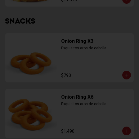
SNACKS
Onion Ring X3
Exquisitos aros de cebolla
$790
Onion Ring X6
Exquisitos aros de cebolla
$1.490