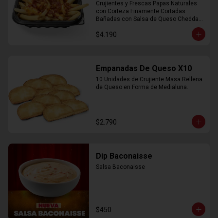
Crujientes y Frescas Papas Naturales 
con Corteza Finamente Cortadas 
Bañadas con Salsa de Queso Cheddar 
y Crujiente Trocitos de Bacon
$4.190
Empanadas De Queso X10
10 Unidades de Crujiente Masa Rellena 
de Queso en Forma de Medialuna.
$2.790
Dip Baconaisse
Salsa Baconaisse
$450