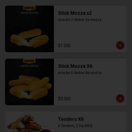
Stick Mozza x2
snacks 2 dedos de mozza
$1.290
Stick Mozza X6
snacks 6 dedos de mozza
$3.500
Tenders X6
6 Tenders, 2 Dip BBQ..