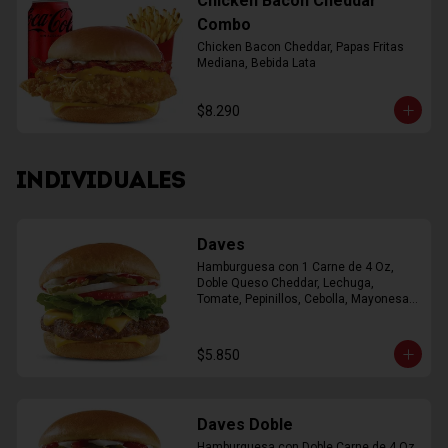
Chicken Bacon Cheddar
Combo
Chicken Bacon Cheddar, Papas Fritas 
Mediana, Bebida Lata
$8.290
INDIVIDUALES
Daves
Hamburguesa con 1 Carne de 4 Oz, 
Doble Queso Cheddar, Lechuga, 
Tomate, Pepinillos, Cebolla, Mayonesa, 
Ketchup
$5.850
Daves Doble
Hamburguesa con Doble Carne de 4 Oz, 