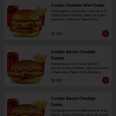
Combo Cheddar Melt Doble
Hamburguesa con Doble Carne de 4 Oz, 
Doble Queso Cheddar, Salsa de Queso, 
pepinillos y Ketchup, Papas Fritas 
Mediana, Bebida Lata
$9.490
Combo Bacon Cheddar
Simple
Hamburguesa con Carne de 4 Oz, 
Bacon, Queso Cheddar, Salsa de Queso 
y Mayonesa, Papas Fritas Mediana, 
Bebida Lata
$8.990
Combo Bacon Cheddar
Doble
Hamburguesa con Doble Carne de 4 Oz, 
Bacon, Queso Cheddar, Salsa de Queso 