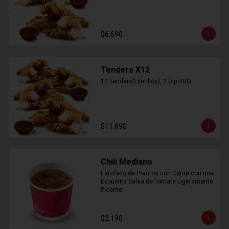
$6.690
Tenders X12
12 Tenders(Filetillos), 2 Dip BBQ
$11.890
Chili Mediano
Estofado de Porotos con Carne con una 
Exquisita Salsa de Tomate Ligeramente 
Picante
$2.190