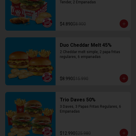
Tender, 2 Empanadas
$4.890
$8.900
Duo Cheddar Melt 45%
2 Cheddar melt simple, 2 papa fritas 
regulares, 6 empanadas
$8.990
$15.990
Trio Daves 50%
3 Daves, 3 Papas Fritas Regulares, 6 
Empanadas
$12.990
$25.980