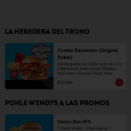
LA HEREDERA DEL TRONO
Combo Baconator (Original
Doble)
Hamburguesa con Doble Carne de 4 Oz, 
Doble Bacon, Doble Queso Cheddar, 
Mayonesa y Ketchup, Papas Fritas 
Mediana, Bebida Lata
$10.990
PONLE WENDYS A LAS PROMOS
Daves Box 45%
1 Daves simple, 1 Papa regular, 1 