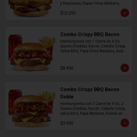
y Mayonesa, Papas Fritas Mediana, 
Bebida Lata
$10.290
Combo Crispy BBQ Bacon
Hamburguesa con 1 Carne de 4 Oz, 
Queso Cheddar, Bacon, Cebolla Crispy, 
Salsa BBQ, Papa Fritas Mediana, Bebida 
en Lata
$8.990
Combo Crispy BBQ Bacon
Doble
Hamburguesa con 2 Carne de 4 Oz, 2 
Queso Cheddar, Bacon, Cebolla Crispy, 
salsa BBQ, Papa Mediana, Bebida en  
Lata
$9.990