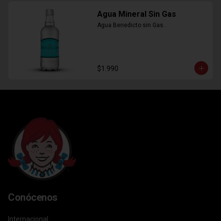
Agua Mineral Sin Gas
Agua Benedicto sin Gas..
$1.990
Conócenos
Internacional