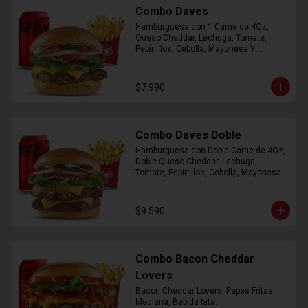
Combo Daves
Hamburguesa con 1 Carne de 4Oz, 
Queso Cheddar, Lechuga, Tomate, 
Pepinillos, Cebolla, Mayonesa Y 
Ketchup, Papas Fritas Mediana, Bebida 
Lata.
$7.990
Combo Daves Doble
Hamburguesa con Doble Carne de 4Oz, 
Doble Queso Cheddar, Lechuga, 
Tomate, Pepinillos, Cebolla, Mayonesa y 
Ketchup, Papas Fritas Mediana, Bebida 
Lata
$9.590
Combo Bacon Cheddar
Lovers
Bacon Cheddar Lovers, Papas Fritas 
Mediana, Bebida lata.