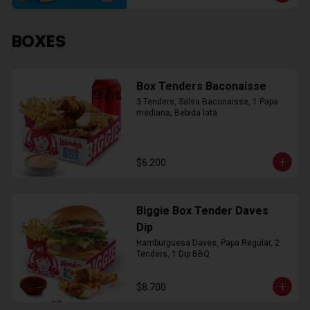
BOXES
Box Tenders Baconaisse
3 Tenders, Salsa Baconaisse, 1 Papa 
mediana, Bebida lata
$6.200
Biggie Box Tender Daves
Dip
Hamburguesa Daves, Papa Regular, 2 
Tenders, 1 Dip BBQ
$8.700