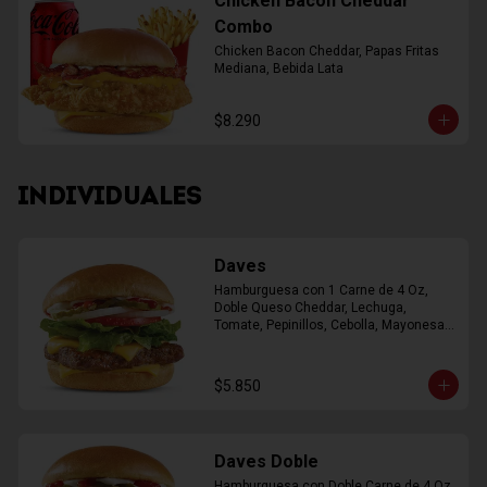
Chicken Bacon Cheddar
Combo
Chicken Bacon Cheddar, Papas Fritas 
Mediana, Bebida Lata
$8.290
INDIVIDUALES
Daves
Hamburguesa con 1 Carne de 4 Oz, 
Doble Queso Cheddar, Lechuga, 
Tomate, Pepinillos, Cebolla, Mayonesa, 
Ketchup
$5.850
Daves Doble
Hamburguesa con Doble Carne de 4 Oz, 