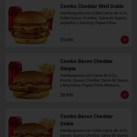
Combo Cheddar Melt Doble
Hamburguesa con Doble Carne de 4 Oz, 
Doble Queso Cheddar, Salsa de Queso, 
pepinillos y Ketchup, Papas Fritas 
Mediana, Bebida Lata
$9.490
Combo Bacon Cheddar
Simple
Hamburguesa con Carne de 4 Oz, 
Bacon, Queso Cheddar, Salsa de Queso 
y Mayonesa, Papas Fritas Mediana, 
Bebida Lata
$8.990
Combo Bacon Cheddar
Doble
Hamburguesa con Doble Carne de 4 Oz, 
Bacon, Queso Cheddar, Salsa de Queso 