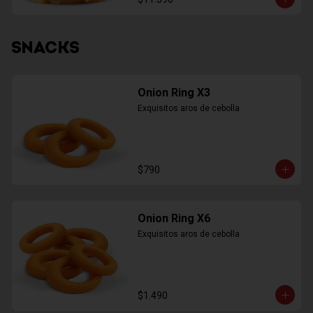
SNACKS
Onion Ring X3
Exquisitos aros de cebolla
$790
Onion Ring X6
Exquisitos aros de cebolla
$1.490