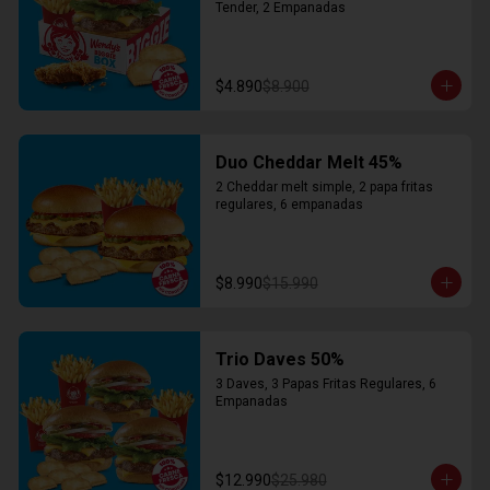
Tender, 2 Empanadas
$4.890
$8.900
Duo Cheddar Melt 45%
2 Cheddar melt simple, 2 papa fritas 
regulares, 6 empanadas
$8.990
$15.990
Trio Daves 50%
3 Daves, 3 Papas Fritas Regulares, 6 
Empanadas
$12.990
$25.980