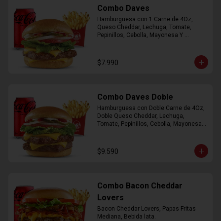
Combo Daves
Hamburguesa con 1 Carne de 4Oz, 
Queso Cheddar, Lechuga, Tomate, 
Pepinillos, Cebolla, Mayonesa Y 
Ketchup, Papas Fritas Mediana, Bebida 
Lata.
$7.990
Combo Daves Doble
Hamburguesa con Doble Carne de 4Oz, 
Doble Queso Cheddar, Lechuga, 
Tomate, Pepinillos, Cebolla, Mayonesa y 
Ketchup, Papas Fritas Mediana, Bebida 
Lata
$9.590
Combo Bacon Cheddar
Lovers
Bacon Cheddar Lovers, Papas Fritas 
Mediana, Bebida lata.