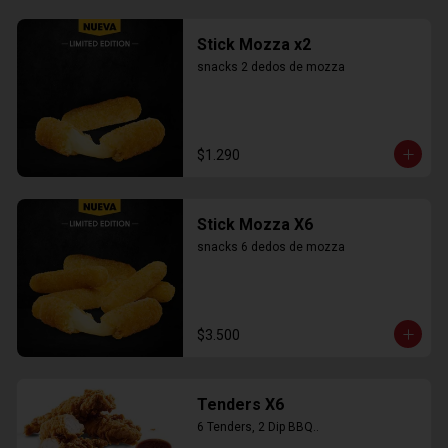
Stick Mozza x2
snacks 2 dedos de mozza
$1.290
Stick Mozza X6
snacks 6 dedos de mozza
$3.500
Tenders X6
6 Tenders, 2 Dip BBQ..