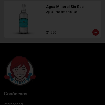
Agua Mineral Sin Gas
Agua Benedicto sin Gas..
$1.990
Conócenos
Internacional