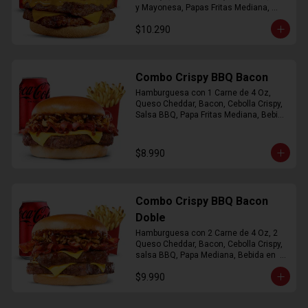
y Mayonesa, Papas Fritas Mediana, 
Bebida Lata
$10.290
Combo Crispy BBQ Bacon
Hamburguesa con 1 Carne de 4 Oz, 
Queso Cheddar, Bacon, Cebolla Crispy, 
Salsa BBQ, Papa Fritas Mediana, Bebida 
en Lata
$8.990
Combo Crispy BBQ Bacon
Doble
Hamburguesa con 2 Carne de 4 Oz, 2 
Queso Cheddar, Bacon, Cebolla Crispy, 
salsa BBQ, Papa Mediana, Bebida en  
Lata
$9.990