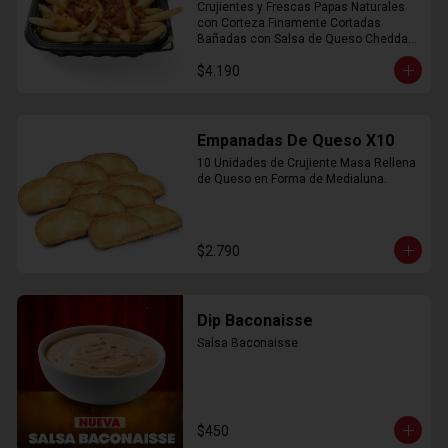
Crujientes y Frescas Papas Naturales 
con Corteza Finamente Cortadas 
Bañadas con Salsa de Queso Cheddar 
y Crujiente Trocitos de Bacon
$4.190
Empanadas De Queso X10
10 Unidades de Crujiente Masa Rellena 
de Queso en Forma de Medialuna.
$2.790
Dip Baconaisse
Salsa Baconaisse
$450