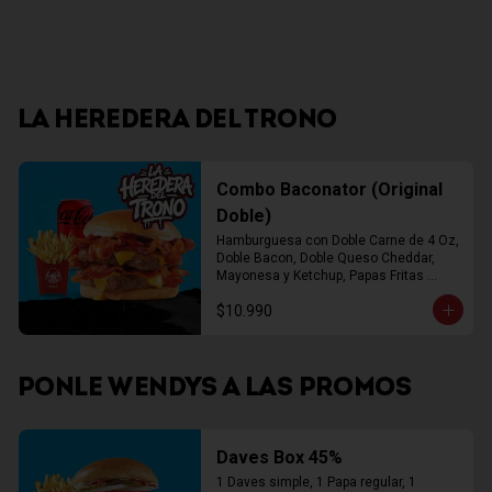
LA HEREDERA DEL TRONO
Combo Baconator (Original
Doble)
Hamburguesa con Doble Carne de 4 Oz, 
Doble Bacon, Doble Queso Cheddar, 
Mayonesa y Ketchup, Papas Fritas 
Mediana, Bebida Lata
$10.990
PONLE WENDYS A LAS PROMOS
Daves Box 45%
1 Daves simple, 1 Papa regular, 1 