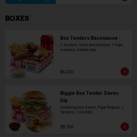
BOXES
Box Tenders Baconaisse
3 Tenders, Salsa Baconaisse, 1 Papa 
mediana, Bebida lata
$6.200
Biggie Box Tender Daves
Dip
Hamburguesa Daves, Papa Regular, 2 
Tenders, 1 Dip BBQ
$8.700