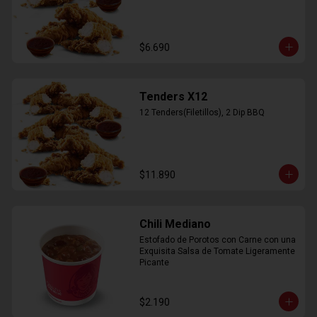
$6.690
Tenders X12
12 Tenders(Filetillos), 2 Dip BBQ
$11.890
Chili Mediano
Estofado de Porotos con Carne con una 
Exquisita Salsa de Tomate Ligeramente 
Picante
$2.190