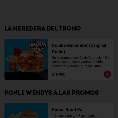
LA HEREDERA DEL TRONO
Combo Baconator (Original
Doble)
Hamburguesa con Doble Carne de 4 Oz, 
Doble Bacon, Doble Queso Cheddar, 
Mayonesa y Ketchup, Papas Fritas 
Mediana, Bebida Lata
$10.990
PONLE WENDYS A LAS PROMOS
Daves Box 45%
1 Daves simple, 1 Papa regular, 1 