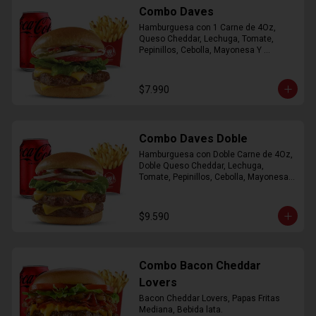
Combo Daves
Hamburguesa con 1 Carne de 4Oz, 
Queso Cheddar, Lechuga, Tomate, 
Pepinillos, Cebolla, Mayonesa Y 
Ketchup, Papas Fritas Mediana, Bebida 
Lata.
$7.990
Combo Daves Doble
Hamburguesa con Doble Carne de 4Oz, 
Doble Queso Cheddar, Lechuga, 
Tomate, Pepinillos, Cebolla, Mayonesa y 
Ketchup, Papas Fritas Mediana, Bebida 
Lata
$9.590
Combo Bacon Cheddar
Lovers
Bacon Cheddar Lovers, Papas Fritas 
Mediana, Bebida lata.