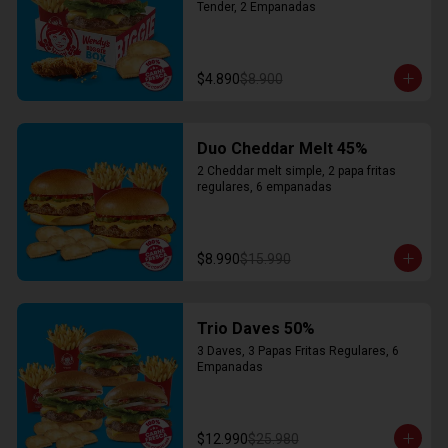
Tender, 2 Empanadas
$4.890
$8.900
Duo Cheddar Melt 45%
2 Cheddar melt simple, 2 papa fritas 
regulares, 6 empanadas
$8.990
$15.990
Trio Daves 50%
3 Daves, 3 Papas Fritas Regulares, 6 
Empanadas
$12.990
$25.980