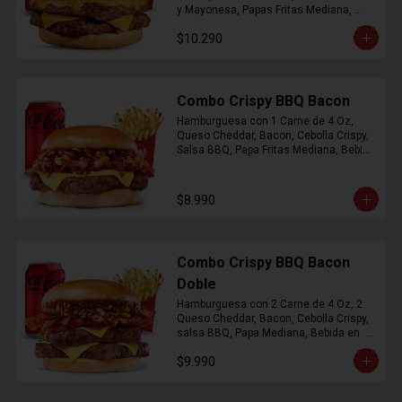
y Mayonesa, Papas Fritas Mediana, 
Bebida Lata
$10.290
Combo Crispy BBQ Bacon
Hamburguesa con 1 Carne de 4 Oz, 
Queso Cheddar, Bacon, Cebolla Crispy, 
Salsa BBQ, Papa Fritas Mediana, Bebida 
en Lata
$8.990
Combo Crispy BBQ Bacon
Doble
Hamburguesa con 2 Carne de 4 Oz, 2 
Queso Cheddar, Bacon, Cebolla Crispy, 
salsa BBQ, Papa Mediana, Bebida en  
Lata
$9.990