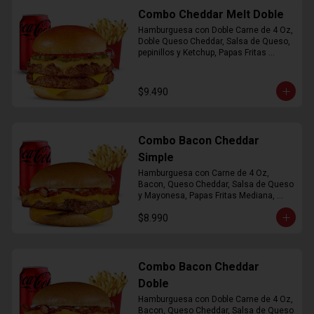
Combo Cheddar Melt Doble
Hamburguesa con Doble Carne de 4 Oz, 
Doble Queso Cheddar, Salsa de Queso, 
pepinillos y Ketchup, Papas Fritas 
Mediana, Bebida Lata
$9.490
Combo Bacon Cheddar
Simple
Hamburguesa con Carne de 4 Oz, 
Bacon, Queso Cheddar, Salsa de Queso 
y Mayonesa, Papas Fritas Mediana, 
Bebida Lata
$8.990
Combo Bacon Cheddar
Doble
Hamburguesa con Doble Carne de 4 Oz, 
Bacon, Queso Cheddar, Salsa de Queso 