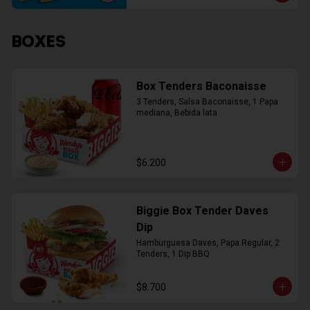
BOXES
Box Tenders Baconaisse
3 Tenders, Salsa Baconaisse, 1 Papa 
mediana, Bebida lata
$6.200
Biggie Box Tender Daves
Dip
Hamburguesa Daves, Papa Regular, 2 
Tenders, 1 Dip BBQ
$8.700