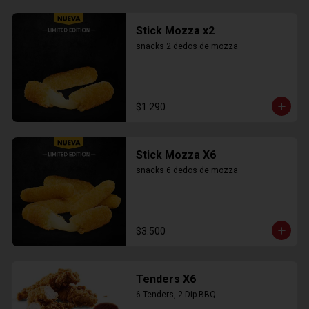
Stick Mozza x2
snacks 2 dedos de mozza
$1.290
Stick Mozza X6
snacks 6 dedos de mozza
$3.500
Tenders X6
6 Tenders, 2 Dip BBQ..