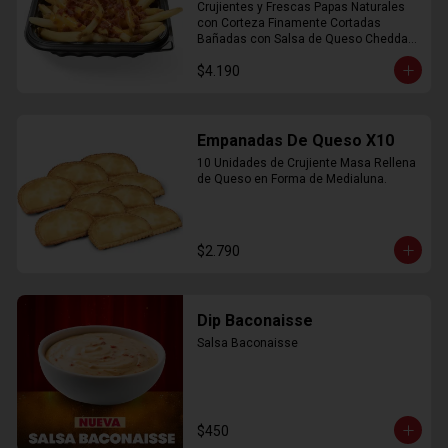
Crujientes y Frescas Papas Naturales 
con Corteza Finamente Cortadas 
Bañadas con Salsa de Queso Cheddar 
y Crujiente Trocitos de Bacon
$4.190
Empanadas De Queso X10
10 Unidades de Crujiente Masa Rellena 
de Queso en Forma de Medialuna.
$2.790
Dip Baconaisse
Salsa Baconaisse
$450