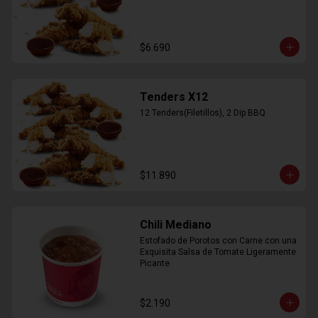
$6.690
Tenders X12
12 Tenders(Filetillos), 2 Dip BBQ
$11.890
Chili Mediano
Estofado de Porotos con Carne con una 
Exquisita Salsa de Tomate Ligeramente 
Picante
$2.190