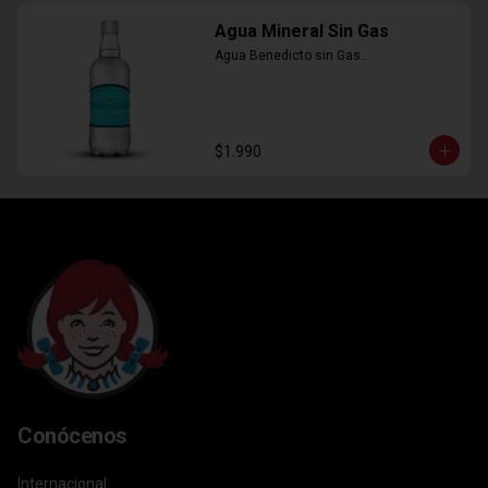
Agua Mineral Sin Gas
Agua Benedicto sin Gas..
$1.990
Conócenos
Internacional