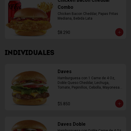
Chicken Bacon Cheddar
Combo
Chicken Bacon Cheddar, Papas Fritas 
Mediana, Bebida Lata
$8.290
INDIVIDUALES
Daves
Hamburguesa con 1 Carne de 4 Oz, 
Doble Queso Cheddar, Lechuga, 
Tomate, Pepinillos, Cebolla, Mayonesa, 
Ketchup
$5.850
Daves Doble
Hamburguesa con Doble Carne de 4 Oz, 