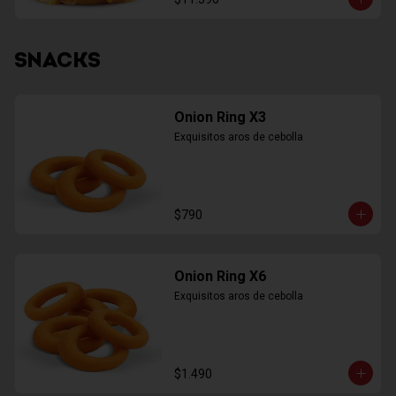
SNACKS
Onion Ring X3
Exquisitos aros de cebolla
$790
Onion Ring X6
Exquisitos aros de cebolla
$1.490