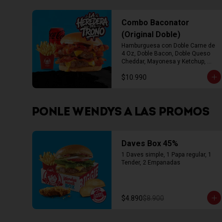
Combo Baconator
(Original Doble)
Hamburguesa con Doble Carne de 
4 Oz, Doble Bacon, Doble Queso 
Cheddar, Mayonesa y Ketchup, 
Papas Fritas Mediana, Bebida Lata
$10.990
PONLE WENDYS A LAS PROMOS
Daves Box 45%
1 Daves simple, 1 Papa regular, 1 
Tender, 2 Empanadas
$4.890
$8.900