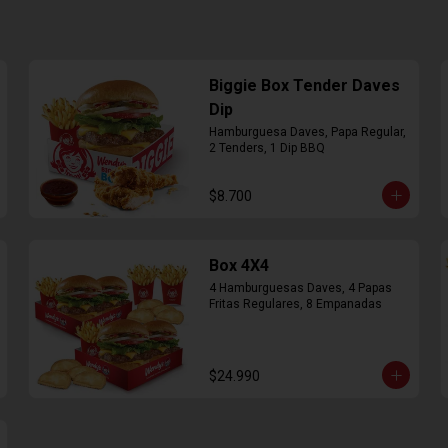
Biggie Box Tender Daves
Dip
Hamburguesa Daves, Papa Regular, 
2 Tenders, 1 Dip BBQ
$8.700
Box 4X4
4 Hamburguesas Daves, 4 Papas 
Fritas Regulares, 8 Empanadas
$24.990