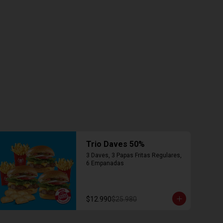
Trio Daves 50%
3 Daves, 3 Papas Fritas Regulares, 
6 Empanadas
$12.990
$25.980