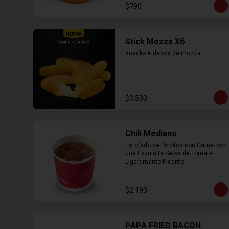
$790
Stick Mozza X6
snacks 6 dedos de mozza
$3.500
Chili Mediano
Estofado de Porotos con Carne con 
una Exquisita Salsa de Tomate 
Ligeramente Picante
$2.190
PAPA FRIED BACON