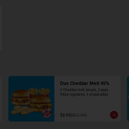
Duo Cheddar Melt 45%
2 Cheddar melt simple, 2 papa 
fritas regulares, 6 empanadas
$8.990
$15.990