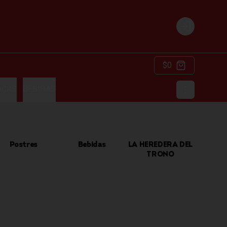
Login
$0
ACKS
BEBIDAS
Postres
Bebidas
LA HEREDERA DEL
TRONO