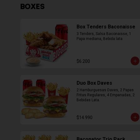
BOXES
Box Tenders Baconaisse
3 Tenders, Salsa Baconaisse, 1 
Papa mediana, Bebida lata
$6.200
Duo Box Daves
2 Hamburguesas Daves, 2 Papas 
Fritas Regulares, 4 Empanadas, 2 
Bebidas Lata.
$14.990
Baconator Trio Pack