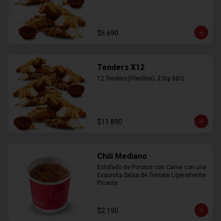
$6.690
Tenders X12
12 Tenders(Filetillos), 2 Dip BBQ
$11.890
Chili Mediano
Estofado de Porotos con Carne con una 
Exquisita Salsa de Tomate Ligeramente 
Picante
$2.190