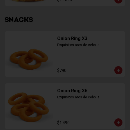
SNACKS
Onion Ring X3
Exquisitos aros de cebolla
$790
Onion Ring X6
Exquisitos aros de cebolla
$1.490