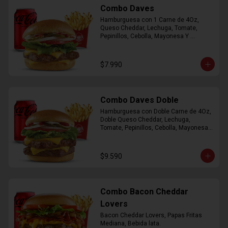
Combo Daves
Hamburguesa con 1 Carne de 4Oz, 
Queso Cheddar, Lechuga, Tomate, 
Pepinillos, Cebolla, Mayonesa Y 
Ketchup, Papas Fritas Mediana, Bebida 
Lata.
$7.990
Combo Daves Doble
Hamburguesa con Doble Carne de 4Oz, 
Doble Queso Cheddar, Lechuga, 
Tomate, Pepinillos, Cebolla, Mayonesa y 
Ketchup, Papas Fritas Mediana, Bebida 
Lata
$9.590
Combo Bacon Cheddar
Lovers
Bacon Cheddar Lovers, Papas Fritas 
Mediana, Bebida lata.