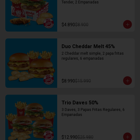
Tender, 2 Empanadas
$4.890
$8.900
Duo Cheddar Melt 45%
2 Cheddar melt simple, 2 papa fritas 
regulares, 6 empanadas
$8.990
$15.990
Trio Daves 50%
3 Daves, 3 Papas Fritas Regulares, 6 
Empanadas
$12.990
$25.980