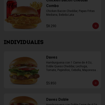
Chicken Bacon Cheddar
Combo
Chicken Bacon Cheddar, Papas Fritas 
Mediana, Bebida Lata
$8.290
INDIVIDUALES
Daves
Hamburguesa con 1 Carne de 4 Oz, 
Doble Queso Cheddar, Lechuga, 
Tomate, Pepinillos, Cebolla, Mayonesa, 
Ketchup
$5.850
Daves Doble
Hamburguesa con Doble Carne de 4 Oz, 