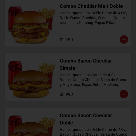
Combo Cheddar Melt Doble
Hamburguesa con Doble Carne de 4 Oz, 
Doble Queso Cheddar, Salsa de Queso, 
pepinillos y Ketchup, Papas Fritas 
Mediana, Bebida Lata
$9.490
Combo Bacon Cheddar
Simple
Hamburguesa con Carne de 4 Oz, 
Bacon, Queso Cheddar, Salsa de Queso 
y Mayonesa, Papas Fritas Mediana, 
Bebida Lata
$8.990
Combo Bacon Cheddar
Doble
Hamburguesa con Doble Carne de 4 Oz, 
Bacon, Queso Cheddar, Salsa de Queso 