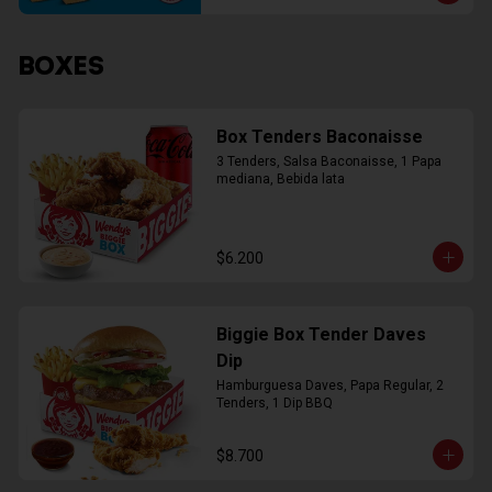
BOXES
Box Tenders Baconaisse
3 Tenders, Salsa Baconaisse, 1 Papa 
mediana, Bebida lata
$6.200
Biggie Box Tender Daves
Dip
Hamburguesa Daves, Papa Regular, 2 
Tenders, 1 Dip BBQ
$8.700