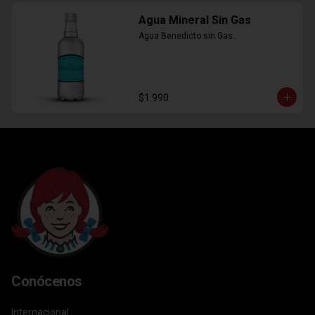
Agua Mineral Sin Gas
Agua Benedicto sin Gas..
$1.990
Conócenos
Internacional