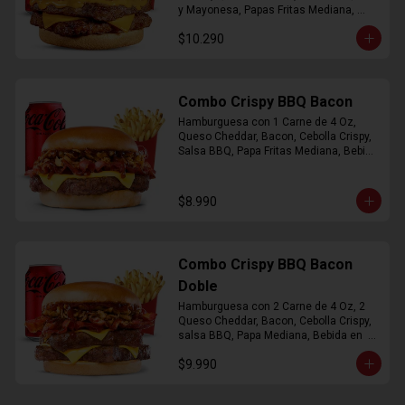
y Mayonesa, Papas Fritas Mediana, 
Bebida Lata
$10.290
Combo Crispy BBQ Bacon
Hamburguesa con 1 Carne de 4 Oz, 
Queso Cheddar, Bacon, Cebolla Crispy, 
Salsa BBQ, Papa Fritas Mediana, Bebida 
en Lata
$8.990
Combo Crispy BBQ Bacon
Doble
Hamburguesa con 2 Carne de 4 Oz, 2 
Queso Cheddar, Bacon, Cebolla Crispy, 
salsa BBQ, Papa Mediana, Bebida en  
Lata
$9.990