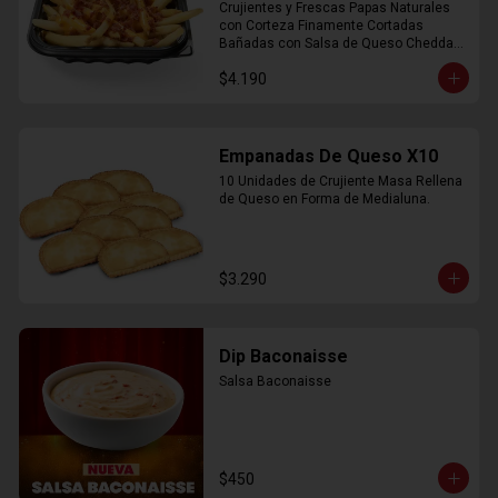
Crujientes y Frescas Papas Naturales 
con Corteza Finamente Cortadas 
Bañadas con Salsa de Queso Cheddar 
y Crujiente Trocitos de Bacon
$4.190
Empanadas De Queso X10
10 Unidades de Crujiente Masa Rellena 
de Queso en Forma de Medialuna.
$3.290
Dip Baconaisse
Salsa Baconaisse
$450