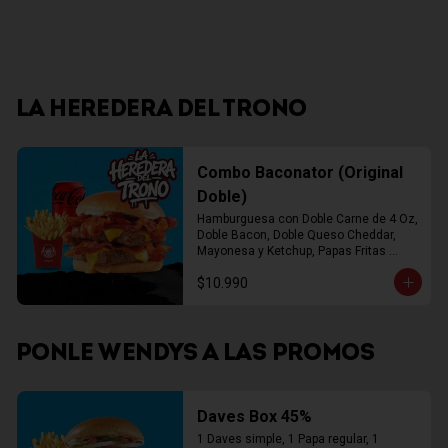
LA HEREDERA DEL TRONO
Combo Baconator (Original
Doble)
Hamburguesa con Doble Carne de 4 Oz, 
Doble Bacon, Doble Queso Cheddar, 
Mayonesa y Ketchup, Papas Fritas 
Mediana, Bebida Lata
$10.990
PONLE WENDYS A LAS PROMOS
Daves Box 45%
1 Daves simple, 1 Papa regular, 1 