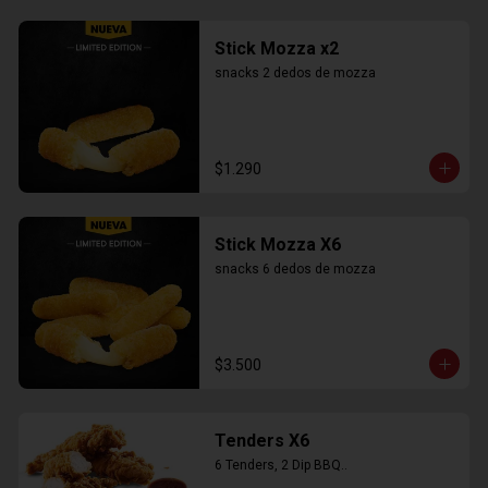
Stick Mozza x2
snacks 2 dedos de mozza
$1.290
Stick Mozza X6
snacks 6 dedos de mozza
$3.500
Tenders X6
6 Tenders, 2 Dip BBQ..