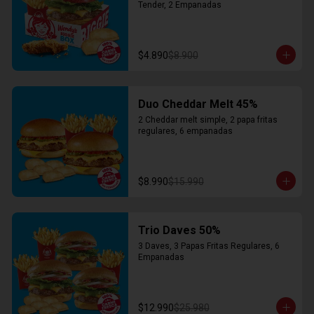
Tender, 2 Empanadas
$4.890
$8.900
Duo Cheddar Melt 45%
2 Cheddar melt simple, 2 papa fritas 
regulares, 6 empanadas
$8.990
$15.990
Trio Daves 50%
3 Daves, 3 Papas Fritas Regulares, 6 
Empanadas
$12.990
$25.980