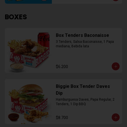
BOXES
Box Tenders Baconaisse
3 Tenders, Salsa Baconaisse, 1 Papa 
mediana, Bebida lata
$6.200
Biggie Box Tender Daves
Dip
Hamburguesa Daves, Papa Regular, 2 
Tenders, 1 Dip BBQ
$8.700