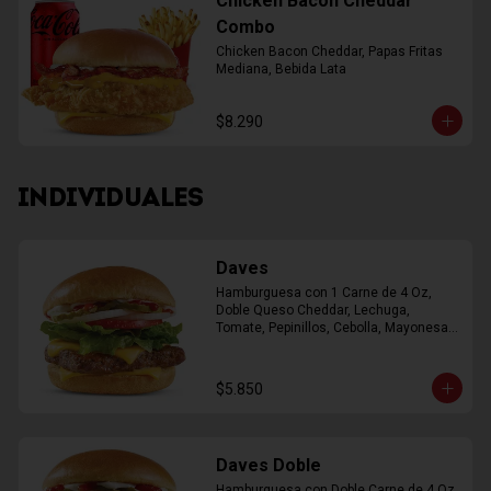
Chicken Bacon Cheddar
Combo
Chicken Bacon Cheddar, Papas Fritas 
Mediana, Bebida Lata
$8.290
INDIVIDUALES
Daves
Hamburguesa con 1 Carne de 4 Oz, 
Doble Queso Cheddar, Lechuga, 
Tomate, Pepinillos, Cebolla, Mayonesa, 
Ketchup
$5.850
Daves Doble
Hamburguesa con Doble Carne de 4 Oz, 