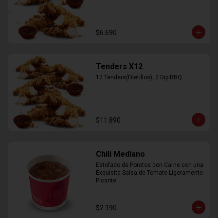
$6.690
Tenders X12
12 Tenders(Filetillos), 2 Dip BBQ
$11.890
Chili Mediano
Estofado de Porotos con Carne con una 
Exquisita Salsa de Tomate Ligeramente 
Picante
$2.190