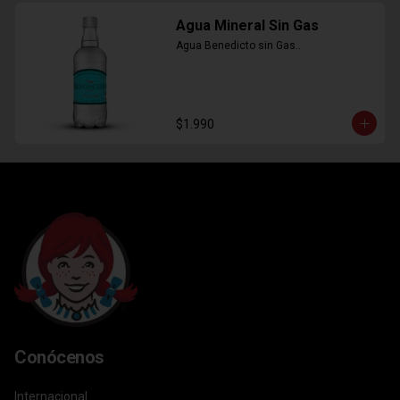
Agua Mineral Sin Gas
Agua Benedicto sin Gas..
$1.990
Conócenos
Internacional