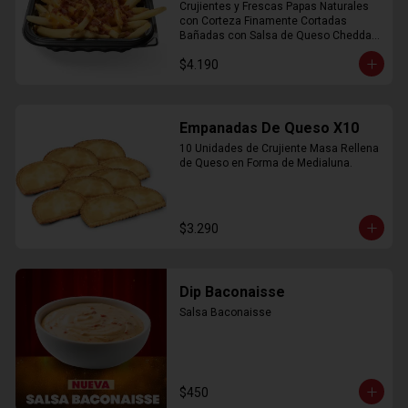
Crujientes y Frescas Papas Naturales 
con Corteza Finamente Cortadas 
Bañadas con Salsa de Queso Cheddar 
y Crujiente Trocitos de Bacon
$4.190
Empanadas De Queso X10
10 Unidades de Crujiente Masa Rellena 
de Queso en Forma de Medialuna.
$3.290
Dip Baconaisse
Salsa Baconaisse
$450