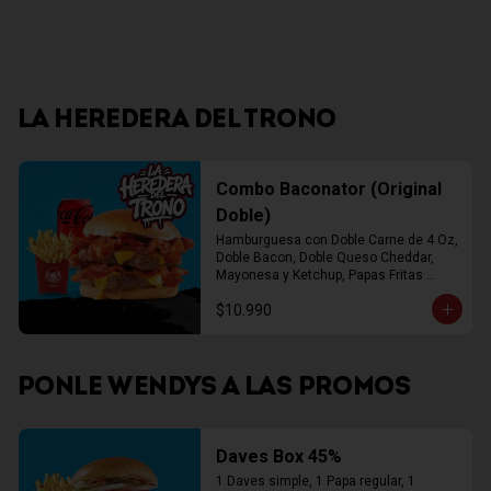
LA HEREDERA DEL TRONO
Combo Baconator (Original
Doble)
Hamburguesa con Doble Carne de 4 Oz, 
Doble Bacon, Doble Queso Cheddar, 
Mayonesa y Ketchup, Papas Fritas 
Mediana, Bebida Lata
$10.990
PONLE WENDYS A LAS PROMOS
Daves Box 45%
1 Daves simple, 1 Papa regular, 1 