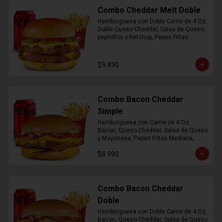
Combo Cheddar Melt Doble
Hamburguesa con Doble Carne de 4 Oz, 
Doble Queso Cheddar, Salsa de Queso, 
pepinillos y Ketchup, Papas Fritas 
Mediana, Bebida Lata
$9.490
Combo Bacon Cheddar
Simple
Hamburguesa con Carne de 4 Oz, 
Bacon, Queso Cheddar, Salsa de Queso 
y Mayonesa, Papas Fritas Mediana, 
Bebida Lata
$8.990
Combo Bacon Cheddar
Doble
Hamburguesa con Doble Carne de 4 Oz, 
Bacon, Queso Cheddar, Salsa de Queso 