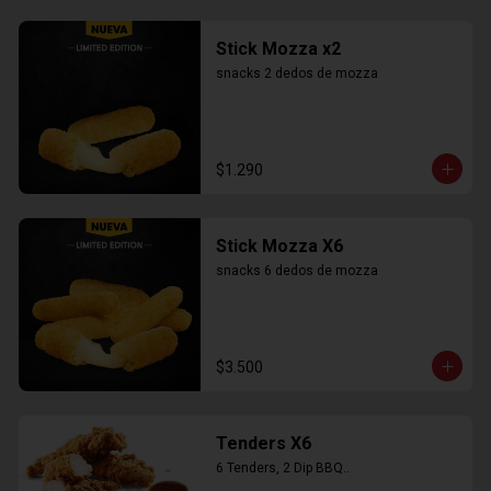
Stick Mozza x2
snacks 2 dedos de mozza
$1.290
Stick Mozza X6
snacks 6 dedos de mozza
$3.500
Tenders X6
6 Tenders, 2 Dip BBQ..