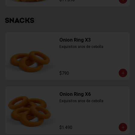
SNACKS
Onion Ring X3
Exquisitos aros de cebolla
$790
Onion Ring X6
Exquisitos aros de cebolla
$1.490