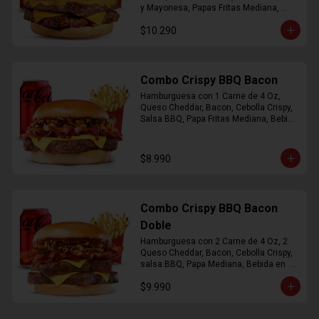
y Mayonesa, Papas Fritas Mediana, 
Bebida Lata
$10.290
Combo Crispy BBQ Bacon
Hamburguesa con 1 Carne de 4 Oz, 
Queso Cheddar, Bacon, Cebolla Crispy, 
Salsa BBQ, Papa Fritas Mediana, Bebida 
en Lata
$8.990
Combo Crispy BBQ Bacon
Doble
Hamburguesa con 2 Carne de 4 Oz, 2 
Queso Cheddar, Bacon, Cebolla Crispy, 
salsa BBQ, Papa Mediana, Bebida en  
Lata
$9.990