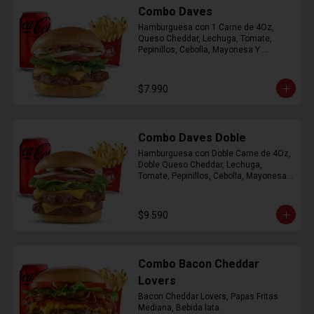
Combo Daves
Hamburguesa con 1 Carne de 4Oz, 
Queso Cheddar, Lechuga, Tomate, 
Pepinillos, Cebolla, Mayonesa Y 
Ketchup, Papas Fritas Mediana, Bebida 
Lata.
$7.990
Combo Daves Doble
Hamburguesa con Doble Carne de 4Oz, 
Doble Queso Cheddar, Lechuga, 
Tomate, Pepinillos, Cebolla, Mayonesa y 
Ketchup, Papas Fritas Mediana, Bebida 
Lata
$9.590
Combo Bacon Cheddar
Lovers
Bacon Cheddar Lovers, Papas Fritas 
Mediana, Bebida lata.