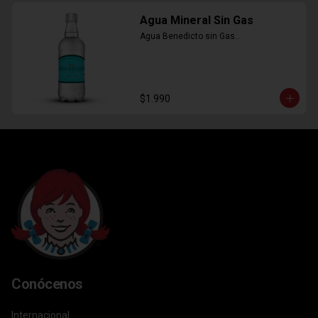
Agua Mineral Sin Gas
Agua Benedicto sin Gas..
$1.990
Conócenos
Internacional