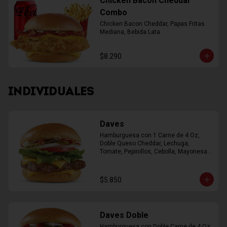
Chicken Bacon Cheddar
Combo
Chicken Bacon Cheddar, Papas Fritas 
Mediana, Bebida Lata
$8.290
INDIVIDUALES
Daves
Hamburguesa con 1 Carne de 4 Oz, 
Doble Queso Cheddar, Lechuga, 
Tomate, Pepinillos, Cebolla, Mayonesa, 
Ketchup
$5.850
Daves Doble
Hamburguesa con Doble Carne de 4 Oz, 