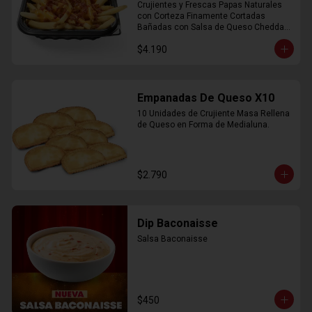
Crujientes y Frescas Papas Naturales 
con Corteza Finamente Cortadas 
Bañadas con Salsa de Queso Cheddar 
y Crujiente Trocitos de Bacon
$4.190
Empanadas De Queso X10
10 Unidades de Crujiente Masa Rellena 
de Queso en Forma de Medialuna.
$2.790
Dip Baconaisse
Salsa Baconaisse
$450