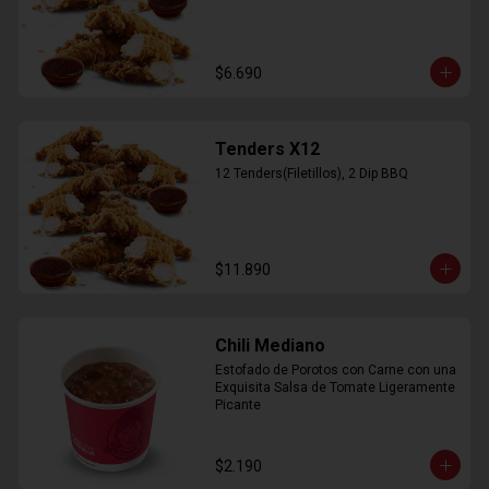
$6.690
Tenders X12
12 Tenders(Filetillos), 2 Dip BBQ
$11.890
Chili Mediano
Estofado de Porotos con Carne con una 
Exquisita Salsa de Tomate Ligeramente 
Picante
$2.190