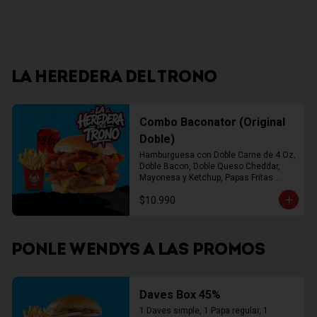
LA HEREDERA DEL TRONO
Combo Baconator (Original
Doble)
Hamburguesa con Doble Carne de 4 Oz, 
Doble Bacon, Doble Queso Cheddar, 
Mayonesa y Ketchup, Papas Fritas 
Mediana, Bebida Lata
$10.990
PONLE WENDYS A LAS PROMOS
Daves Box 45%
1 Daves simple, 1 Papa regular, 1 