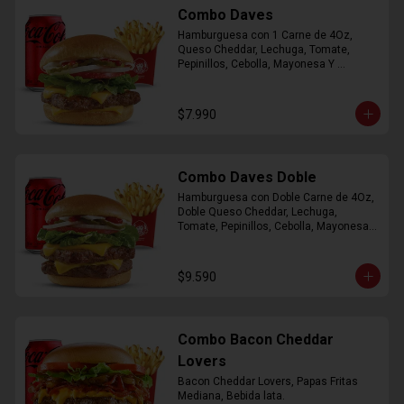
Combo Daves
Hamburguesa con 1 Carne de 4Oz, 
Queso Cheddar, Lechuga, Tomate, 
Pepinillos, Cebolla, Mayonesa Y 
Ketchup, Papas Fritas Mediana, Bebida 
Lata.
$7.990
Combo Daves Doble
Hamburguesa con Doble Carne de 4Oz, 
Doble Queso Cheddar, Lechuga, 
Tomate, Pepinillos, Cebolla, Mayonesa y 
Ketchup, Papas Fritas Mediana, Bebida 
Lata
$9.590
Combo Bacon Cheddar
Lovers
Bacon Cheddar Lovers, Papas Fritas 
Mediana, Bebida lata.