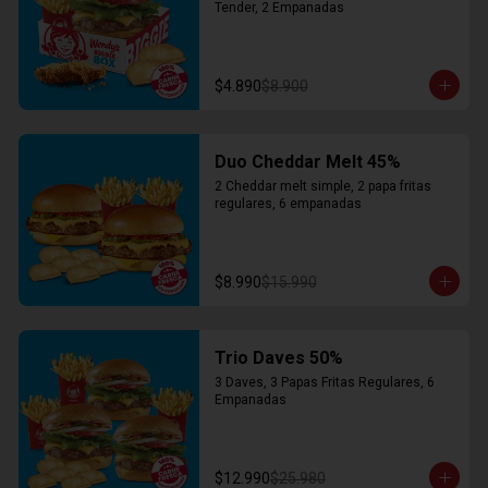
Tender, 2 Empanadas
$4.890
$8.900
Duo Cheddar Melt 45%
2 Cheddar melt simple, 2 papa fritas 
regulares, 6 empanadas
$8.990
$15.990
Trio Daves 50%
3 Daves, 3 Papas Fritas Regulares, 6 
Empanadas
$12.990
$25.980