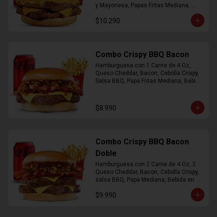
y Mayonesa, Papas Fritas Mediana, 
Bebida Lata
$10.290
Combo Crispy BBQ Bacon
Hamburguesa con 1 Carne de 4 Oz, 
Queso Cheddar, Bacon, Cebolla Crispy, 
Salsa BBQ, Papa Fritas Mediana, Bebida 
en Lata
$8.990
Combo Crispy BBQ Bacon
Doble
Hamburguesa con 2 Carne de 4 Oz, 2 
Queso Cheddar, Bacon, Cebolla Crispy, 
salsa BBQ, Papa Mediana, Bebida en  
Lata
$9.990