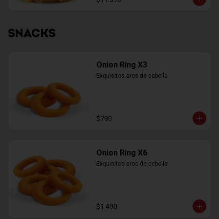
SNACKS
Onion Ring X3
Exquisitos aros de cebolla
$790
Onion Ring X6
Exquisitos aros de cebolla
$1.490