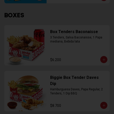
BOXES
Box Tenders Baconaisse
3 Tenders, Salsa Baconaisse, 1 Papa 
mediana, Bebida lata
$6.200
Biggie Box Tender Daves
Dip
Hamburguesa Daves, Papa Regular, 2 
Tenders, 1 Dip BBQ
$8.700