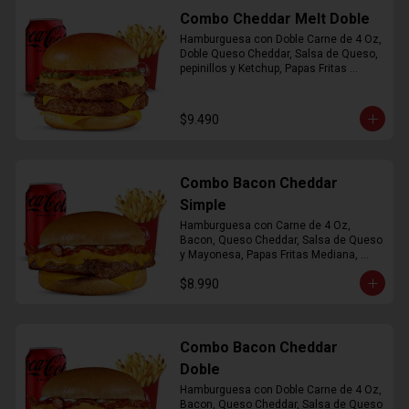
Combo Cheddar Melt Doble
Hamburguesa con Doble Carne de 4 Oz, 
Doble Queso Cheddar, Salsa de Queso, 
pepinillos y Ketchup, Papas Fritas 
Mediana, Bebida Lata
$9.490
Combo Bacon Cheddar
Simple
Hamburguesa con Carne de 4 Oz, 
Bacon, Queso Cheddar, Salsa de Queso 
y Mayonesa, Papas Fritas Mediana, 
Bebida Lata
$8.990
Combo Bacon Cheddar
Doble
Hamburguesa con Doble Carne de 4 Oz, 
Bacon, Queso Cheddar, Salsa de Queso 