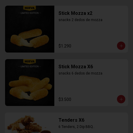
Stick Mozza x2
snacks 2 dedos de mozza
$1.290
Stick Mozza X6
snacks 6 dedos de mozza
$3.500
Tenders X6
6 Tenders, 2 Dip BBQ..