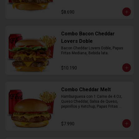
$8.690
Combo Bacon Cheddar
Lovers Doble
Bacon Cheddar Lovers Doble, Papas 
Fritas Mediana, Bebida lata.
$10.190
Combo Cheddar Melt
Hamburguesa con 1 Carne de 4 Oz, 
Queso Cheddar, Salsa de Queso, 
pepinillos y Ketchup, Papas Fritas 
Mediana, Bebida Lata.
$7.990