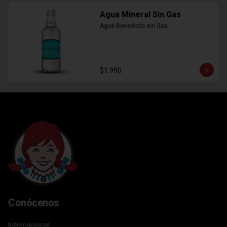
Agua Mineral Sin Gas
Agua Benedicto sin Gas..
$1.990
Conócenos
Internacional