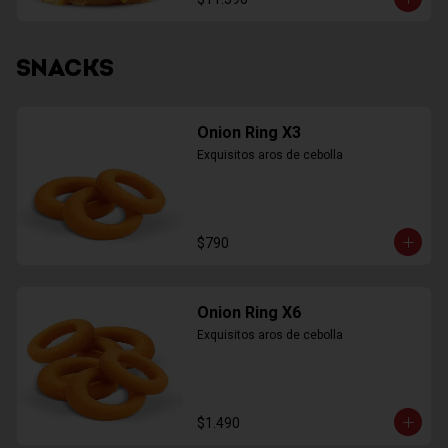
SNACKS
Onion Ring X3
Exquisitos aros de cebolla
$790
Onion Ring X6
Exquisitos aros de cebolla
$1.490