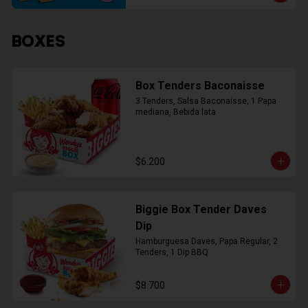
BOXES
Box Tenders Baconaisse
3 Tenders, Salsa Baconaisse, 1 Papa 
mediana, Bebida lata
$6.200
Biggie Box Tender Daves
Dip
Hamburguesa Daves, Papa Regular, 2 
Tenders, 1 Dip BBQ
$8.700