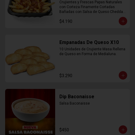
Crujientes y Frescas Papas Naturales 
con Corteza Finamente Cortadas 
Bañadas con Salsa de Queso Cheddar 
y Crujiente Trocitos de Bacon
$4.190
Empanadas De Queso X10
10 Unidades de Crujiente Masa Rellena 
de Queso en Forma de Medialuna.
$3.290
Dip Baconaisse
Salsa Baconaisse
$450