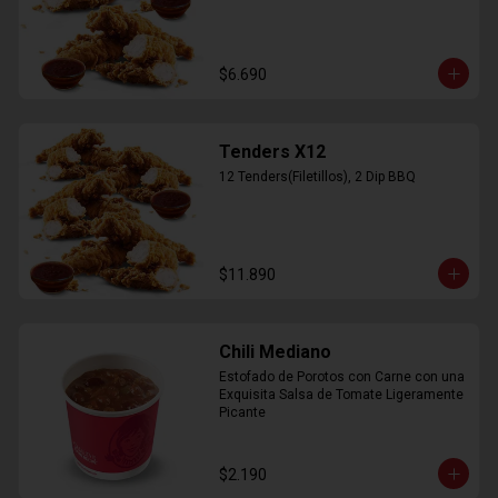
$6.690
Tenders X12
12 Tenders(Filetillos), 2 Dip BBQ
$11.890
Chili Mediano
Estofado de Porotos con Carne con una 
Exquisita Salsa de Tomate Ligeramente 
Picante
$2.190