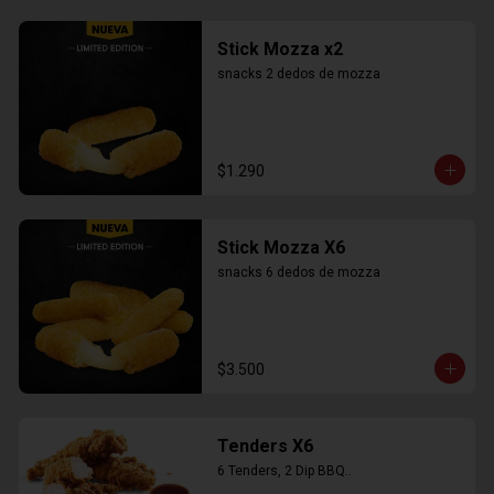
Stick Mozza x2
snacks 2 dedos de mozza
$1.290
Stick Mozza X6
snacks 6 dedos de mozza
$3.500
Tenders X6
6 Tenders, 2 Dip BBQ..