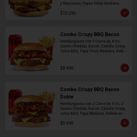
y Mayonesa, Papas Fritas Mediana, 
Bebida Lata
$10.290
Combo Crispy BBQ Bacon
Hamburguesa con 1 Carne de 4 Oz, 
Queso Cheddar, Bacon, Cebolla Crispy, 
Salsa BBQ, Papa Fritas Mediana, Bebida 
en Lata
$8.990
Combo Crispy BBQ Bacon
Doble
Hamburguesa con 2 Carne de 4 Oz, 2 
Queso Cheddar, Bacon, Cebolla Crispy, 
salsa BBQ, Papa Mediana, Bebida en  
Lata
$9.990