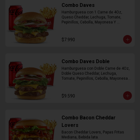
Combo Daves
Hamburguesa con 1 Carne de 4Oz, 
Queso Cheddar, Lechuga, Tomate, 
Pepinillos, Cebolla, Mayonesa Y 
Ketchup, Papas Fritas Mediana, Bebida 
Lata.
$7.990
Combo Daves Doble
Hamburguesa con Doble Carne de 4Oz, 
Doble Queso Cheddar, Lechuga, 
Tomate, Pepinillos, Cebolla, Mayonesa y 
Ketchup, Papas Fritas Mediana, Bebida 
Lata
$9.590
Combo Bacon Cheddar
Lovers
Bacon Cheddar Lovers, Papas Fritas 
Mediana, Bebida lata.