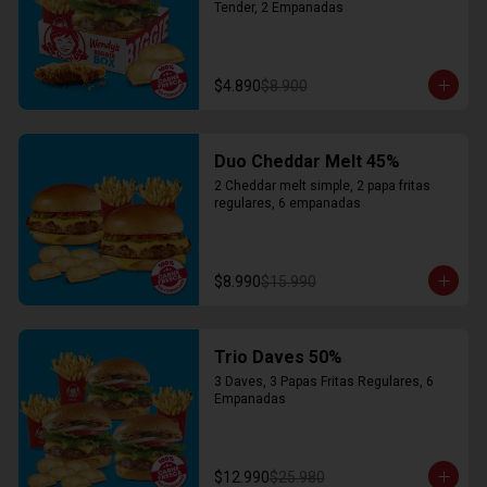
Tender, 2 Empanadas
$4.890
$8.900
Duo Cheddar Melt 45%
2 Cheddar melt simple, 2 papa fritas 
regulares, 6 empanadas
$8.990
$15.990
Trio Daves 50%
3 Daves, 3 Papas Fritas Regulares, 6 
Empanadas
$12.990
$25.980