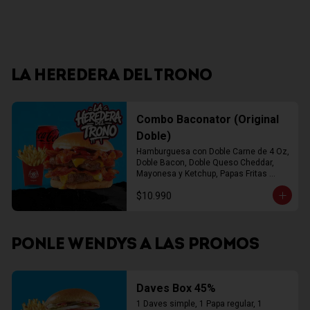
LA HEREDERA DEL TRONO
Combo Baconator (Original
Doble)
Hamburguesa con Doble Carne de 4 Oz, 
Doble Bacon, Doble Queso Cheddar, 
Mayonesa y Ketchup, Papas Fritas 
Mediana, Bebida Lata
$10.990
PONLE WENDYS A LAS PROMOS
Daves Box 45%
1 Daves simple, 1 Papa regular, 1 