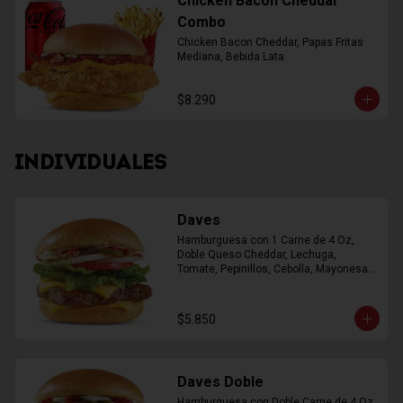
Chicken Bacon Cheddar
Combo
Chicken Bacon Cheddar, Papas Fritas 
Mediana, Bebida Lata
$8.290
INDIVIDUALES
Daves
Hamburguesa con 1 Carne de 4 Oz, 
Doble Queso Cheddar, Lechuga, 
Tomate, Pepinillos, Cebolla, Mayonesa, 
Ketchup
$5.850
Daves Doble
Hamburguesa con Doble Carne de 4 Oz, 