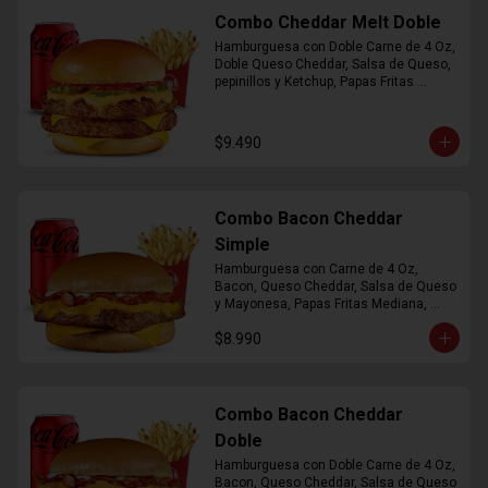
Combo Cheddar Melt Doble
Hamburguesa con Doble Carne de 4 Oz, 
Doble Queso Cheddar, Salsa de Queso, 
pepinillos y Ketchup, Papas Fritas 
Mediana, Bebida Lata
$9.490
Combo Bacon Cheddar
Simple
Hamburguesa con Carne de 4 Oz, 
Bacon, Queso Cheddar, Salsa de Queso 
y Mayonesa, Papas Fritas Mediana, 
Bebida Lata
$8.990
Combo Bacon Cheddar
Doble
Hamburguesa con Doble Carne de 4 Oz, 
Bacon, Queso Cheddar, Salsa de Queso 