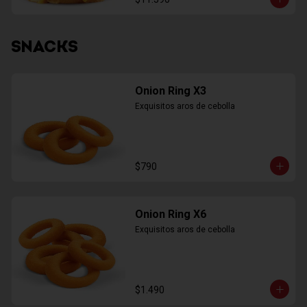
SNACKS
Onion Ring X3
Exquisitos aros de cebolla
$790
Onion Ring X6
Exquisitos aros de cebolla
$1.490