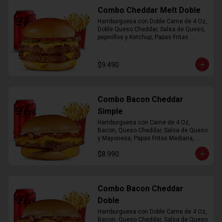
Combo Cheddar Melt Doble
Hamburguesa con Doble Carne de 4 Oz, 
Doble Queso Cheddar, Salsa de Queso, 
pepinillos y Ketchup, Papas Fritas 
Mediana, Bebida Lata
$9.490
Combo Bacon Cheddar
Simple
Hamburguesa con Carne de 4 Oz, 
Bacon, Queso Cheddar, Salsa de Queso 
y Mayonesa, Papas Fritas Mediana, 
Bebida Lata
$8.990
Combo Bacon Cheddar
Doble
Hamburguesa con Doble Carne de 4 Oz, 
Bacon, Queso Cheddar, Salsa de Queso 