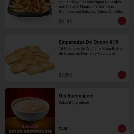
Crujientes y Frescas Papas Naturales 
con Corteza Finamente Cortadas 
Bañadas con Salsa de Queso Cheddar 
y Crujiente Trocitos de Bacon
$4.190
Empanadas De Queso X10
10 Unidades de Crujiente Masa Rellena 
de Queso en Forma de Medialuna.
$3.290
Dip Baconaisse
Salsa Baconaisse
$450