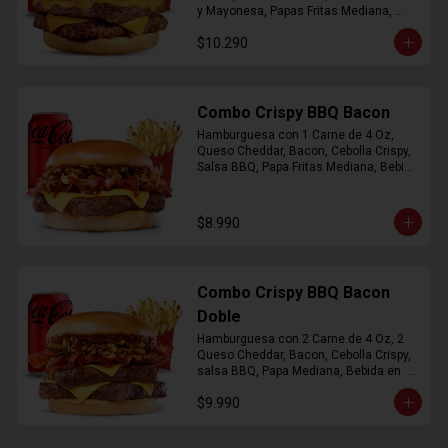
y Mayonesa, Papas Fritas Mediana, 
Bebida Lata
$10.290
Combo Crispy BBQ Bacon
Hamburguesa con 1 Carne de 4 Oz, 
Queso Cheddar, Bacon, Cebolla Crispy, 
Salsa BBQ, Papa Fritas Mediana, Bebida 
en Lata
$8.990
Combo Crispy BBQ Bacon
Doble
Hamburguesa con 2 Carne de 4 Oz, 2 
Queso Cheddar, Bacon, Cebolla Crispy, 
salsa BBQ, Papa Mediana, Bebida en  
Lata
$9.990