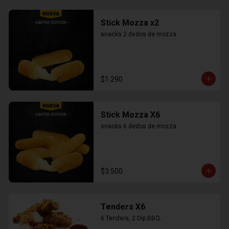
Stick Mozza x2
snacks 2 dedos de mozza
$1.290
Stick Mozza X6
snacks 6 dedos de mozza
$3.500
Tenders X6
6 Tenders, 2 Dip BBQ..