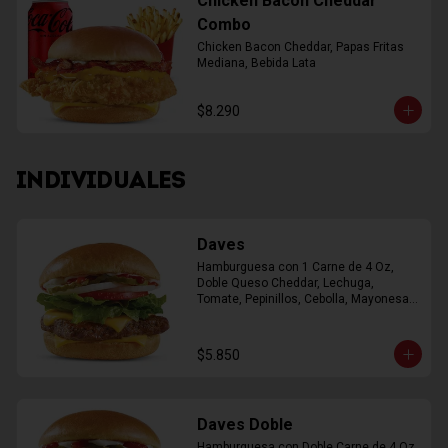
Chicken Bacon Cheddar
Combo
Chicken Bacon Cheddar, Papas Fritas 
Mediana, Bebida Lata
$8.290
INDIVIDUALES
Daves
Hamburguesa con 1 Carne de 4 Oz, 
Doble Queso Cheddar, Lechuga, 
Tomate, Pepinillos, Cebolla, Mayonesa, 
Ketchup
$5.850
Daves Doble
Hamburguesa con Doble Carne de 4 Oz, 