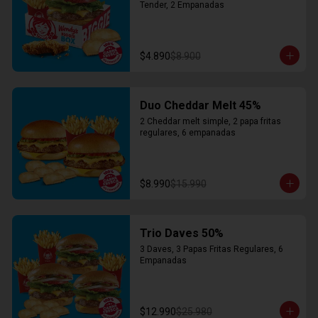
Tender, 2 Empanadas
$4.890
$8.900
Duo Cheddar Melt 45%
2 Cheddar melt simple, 2 papa fritas 
regulares, 6 empanadas
$8.990
$15.990
Trio Daves 50%
3 Daves, 3 Papas Fritas Regulares, 6 
Empanadas
$12.990
$25.980