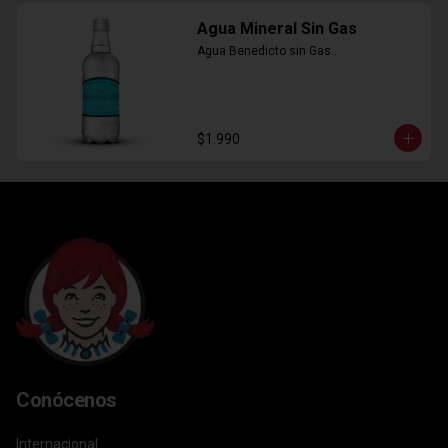
Agua Mineral Sin Gas
Agua Benedicto sin Gas..
$1.990
Conócenos
Internacional