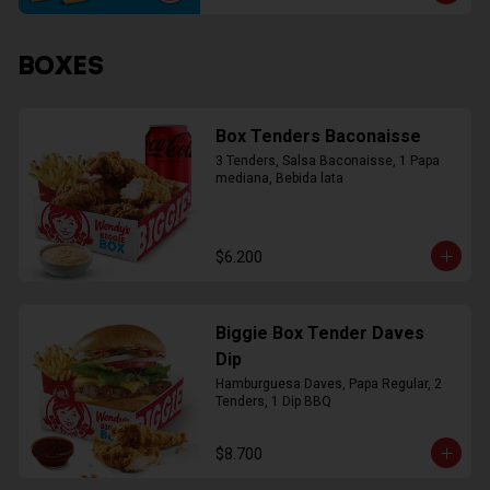
BOXES
Box Tenders Baconaisse
3 Tenders, Salsa Baconaisse, 1 Papa 
mediana, Bebida lata
$6.200
Biggie Box Tender Daves
Dip
Hamburguesa Daves, Papa Regular, 2 
Tenders, 1 Dip BBQ
$8.700