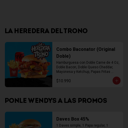
LA HEREDERA DEL TRONO
Combo Baconator (Original
Doble)
Hamburguesa con Doble Carne de 4 Oz, 
Doble Bacon, Doble Queso Cheddar, 
Mayonesa y Ketchup, Papas Fritas 
Mediana, Bebida Lata
$10.990
PONLE WENDYS A LAS PROMOS
Daves Box 45%
1 Daves simple, 1 Papa regular, 1 