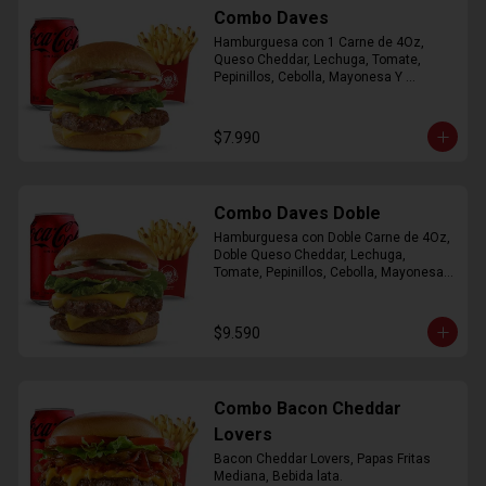
Combo Daves
Hamburguesa con 1 Carne de 4Oz, 
Queso Cheddar, Lechuga, Tomate, 
Pepinillos, Cebolla, Mayonesa Y 
Ketchup, Papas Fritas Mediana, Bebida 
Lata.
$7.990
Combo Daves Doble
Hamburguesa con Doble Carne de 4Oz, 
Doble Queso Cheddar, Lechuga, 
Tomate, Pepinillos, Cebolla, Mayonesa y 
Ketchup, Papas Fritas Mediana, Bebida 
Lata
$9.590
Combo Bacon Cheddar
Lovers
Bacon Cheddar Lovers, Papas Fritas 
Mediana, Bebida lata.