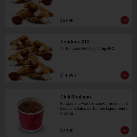
$6.690
Tenders X12
12 Tenders(Filetillos), 2 Dip BBQ
$11.890
Chili Mediano
Estofado de Porotos con Carne con una 
Exquisita Salsa de Tomate Ligeramente 
Picante
$2.190