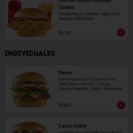
Chicken Bacon Cheddar
Combo
Chicken Bacon Cheddar, Papas Fritas 
Mediana, Bebida Lata
$8.290
INDIVIDUALES
Daves
Hamburguesa con 1 Carne de 4 Oz, 
Doble Queso Cheddar, Lechuga, 
Tomate, Pepinillos, Cebolla, Mayonesa, 
Ketchup
$5.850
Daves Doble
Hamburguesa con Doble Carne de 4 Oz, 