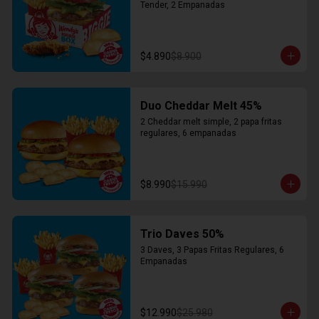
Tender, 2 Empanadas
$4.890
$8.900
Duo Cheddar Melt 45%
2 Cheddar melt simple, 2 papa fritas 
regulares, 6 empanadas
$8.990
$15.990
Trio Daves 50%
3 Daves, 3 Papas Fritas Regulares, 6 
Empanadas
$12.990
$25.980