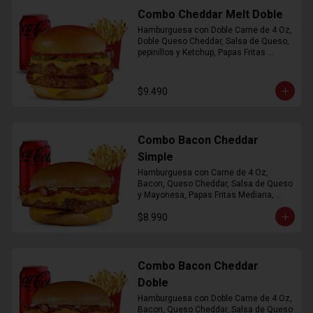
Combo Cheddar Melt Doble
Hamburguesa con Doble Carne de 4 Oz, 
Doble Queso Cheddar, Salsa de Queso, 
pepinillos y Ketchup, Papas Fritas 
Mediana, Bebida Lata
$9.490
Combo Bacon Cheddar
Simple
Hamburguesa con Carne de 4 Oz, 
Bacon, Queso Cheddar, Salsa de Queso 
y Mayonesa, Papas Fritas Mediana, 
Bebida Lata
$8.990
Combo Bacon Cheddar
Doble
Hamburguesa con Doble Carne de 4 Oz, 
Bacon, Queso Cheddar, Salsa de Queso 