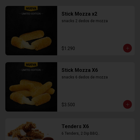
Stick Mozza x2
snacks 2 dedos de mozza
$1.290
Stick Mozza X6
snacks 6 dedos de mozza
$3.500
Tenders X6
6 Tenders, 2 Dip BBQ..