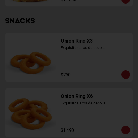
SNACKS
Onion Ring X3
Exquisitos aros de cebolla
$790
Onion Ring X6
Exquisitos aros de cebolla
$1.490