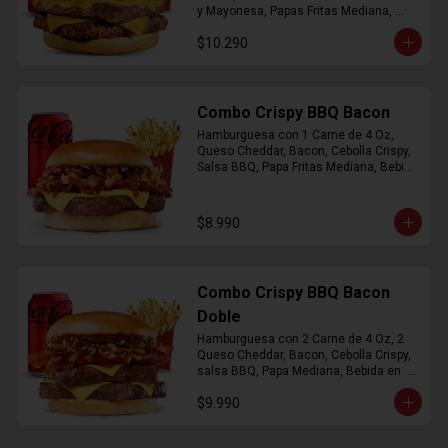
y Mayonesa, Papas Fritas Mediana, 
Bebida Lata
$10.290
Combo Crispy BBQ Bacon
Hamburguesa con 1 Carne de 4 Oz, 
Queso Cheddar, Bacon, Cebolla Crispy, 
Salsa BBQ, Papa Fritas Mediana, Bebida 
en Lata
$8.990
Combo Crispy BBQ Bacon
Doble
Hamburguesa con 2 Carne de 4 Oz, 2 
Queso Cheddar, Bacon, Cebolla Crispy, 
salsa BBQ, Papa Mediana, Bebida en  
Lata
$9.990