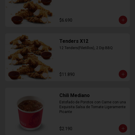
$6.690
Tenders X12
12 Tenders(Filetillos), 2 Dip BBQ
$11.890
Chili Mediano
Estofado de Porotos con Carne con una 
Exquisita Salsa de Tomate Ligeramente 
Picante
$2.190