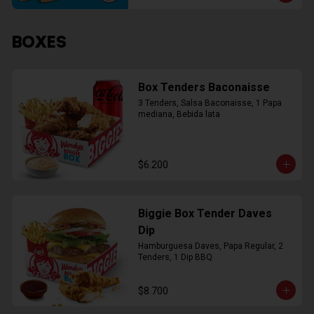
BOXES
Box Tenders Baconaisse
3 Tenders, Salsa Baconaisse, 1 Papa 
mediana, Bebida lata
$6.200
Biggie Box Tender Daves
Dip
Hamburguesa Daves, Papa Regular, 2 
Tenders, 1 Dip BBQ
$8.700