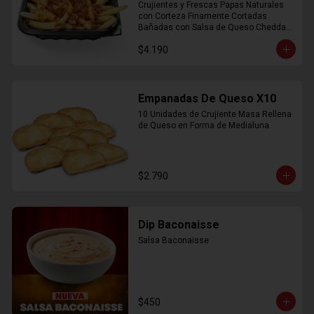
Crujientes y Frescas Papas Naturales 
con Corteza Finamente Cortadas 
Bañadas con Salsa de Queso Cheddar 
y Crujiente Trocitos de Bacon
$4.190
Empanadas De Queso X10
10 Unidades de Crujiente Masa Rellena 
de Queso en Forma de Medialuna.
$2.790
Dip Baconaisse
Salsa Baconaisse
$450