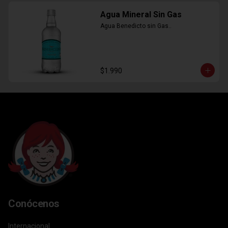
Agua Mineral Sin Gas
Agua Benedicto sin Gas..
$1.990
Conócenos
Internacional