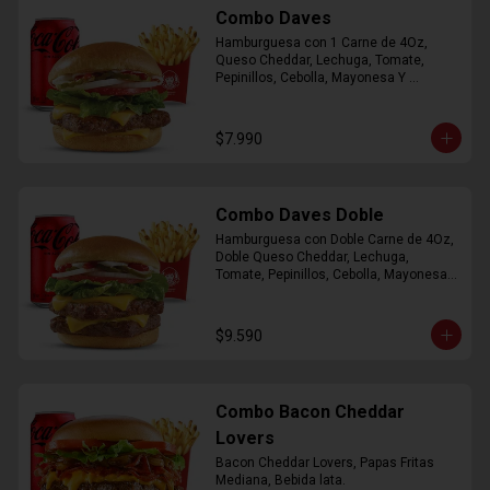
Combo Daves
Hamburguesa con 1 Carne de 4Oz, 
Queso Cheddar, Lechuga, Tomate, 
Pepinillos, Cebolla, Mayonesa Y 
Ketchup, Papas Fritas Mediana, Bebida 
Lata.
$7.990
Combo Daves Doble
Hamburguesa con Doble Carne de 4Oz, 
Doble Queso Cheddar, Lechuga, 
Tomate, Pepinillos, Cebolla, Mayonesa y 
Ketchup, Papas Fritas Mediana, Bebida 
Lata
$9.590
Combo Bacon Cheddar
Lovers
Bacon Cheddar Lovers, Papas Fritas 
Mediana, Bebida lata.