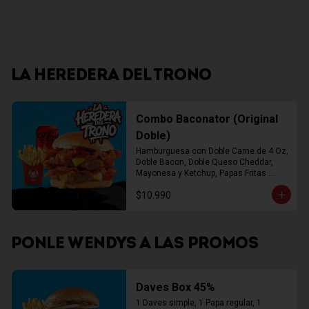
LA HEREDERA DEL TRONO
Combo Baconator (Original
Doble)
Hamburguesa con Doble Carne de 4 Oz, 
Doble Bacon, Doble Queso Cheddar, 
Mayonesa y Ketchup, Papas Fritas 
Mediana, Bebida Lata
$10.990
PONLE WENDYS A LAS PROMOS
Daves Box 45%
1 Daves simple, 1 Papa regular, 1 