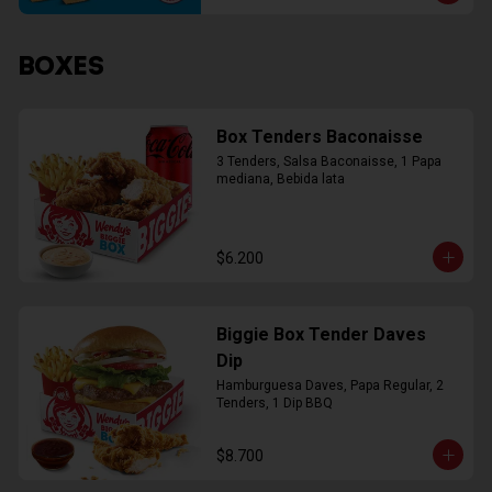
BOXES
Box Tenders Baconaisse
3 Tenders, Salsa Baconaisse, 1 Papa 
mediana, Bebida lata
$6.200
Biggie Box Tender Daves
Dip
Hamburguesa Daves, Papa Regular, 2 
Tenders, 1 Dip BBQ
$8.700