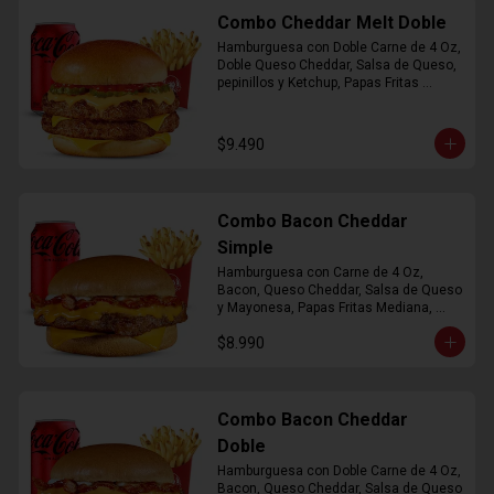
Combo Cheddar Melt Doble
Hamburguesa con Doble Carne de 4 Oz, 
Doble Queso Cheddar, Salsa de Queso, 
pepinillos y Ketchup, Papas Fritas 
Mediana, Bebida Lata
$9.490
Combo Bacon Cheddar
Simple
Hamburguesa con Carne de 4 Oz, 
Bacon, Queso Cheddar, Salsa de Queso 
y Mayonesa, Papas Fritas Mediana, 
Bebida Lata
$8.990
Combo Bacon Cheddar
Doble
Hamburguesa con Doble Carne de 4 Oz, 
Bacon, Queso Cheddar, Salsa de Queso 