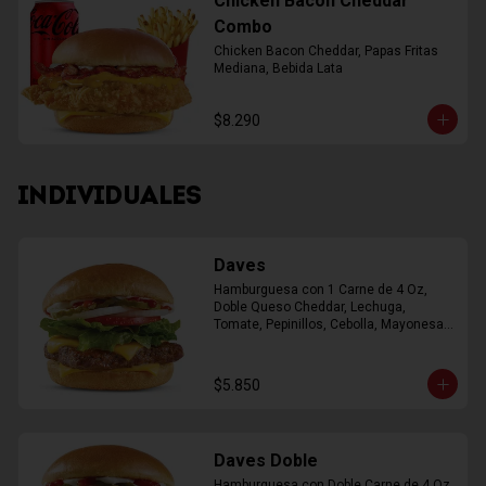
Chicken Bacon Cheddar
Combo
Chicken Bacon Cheddar, Papas Fritas 
Mediana, Bebida Lata
$8.290
INDIVIDUALES
Daves
Hamburguesa con 1 Carne de 4 Oz, 
Doble Queso Cheddar, Lechuga, 
Tomate, Pepinillos, Cebolla, Mayonesa, 
Ketchup
$5.850
Daves Doble
Hamburguesa con Doble Carne de 4 Oz, 