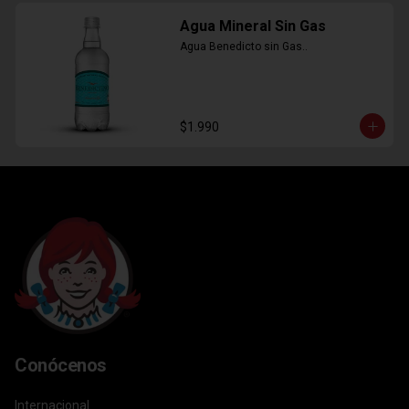
Agua Mineral Sin Gas
Agua Benedicto sin Gas..
$1.990
Conócenos
Internacional