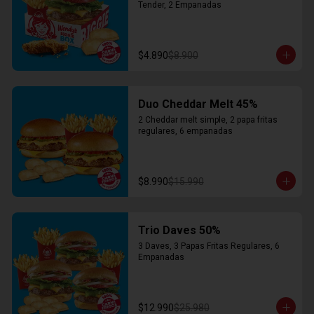
Tender, 2 Empanadas
$4.890
$8.900
Duo Cheddar Melt 45%
2 Cheddar melt simple, 2 papa fritas 
regulares, 6 empanadas
$8.990
$15.990
Trio Daves 50%
3 Daves, 3 Papas Fritas Regulares, 6 
Empanadas
$12.990
$25.980