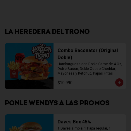
LA HEREDERA DEL TRONO
Combo Baconator (Original
Doble)
Hamburguesa con Doble Carne de 4 Oz, 
Doble Bacon, Doble Queso Cheddar, 
Mayonesa y Ketchup, Papas Fritas 
Mediana, Bebida Lata
$10.990
PONLE WENDYS A LAS PROMOS
Daves Box 45%
1 Daves simple, 1 Papa regular, 1 