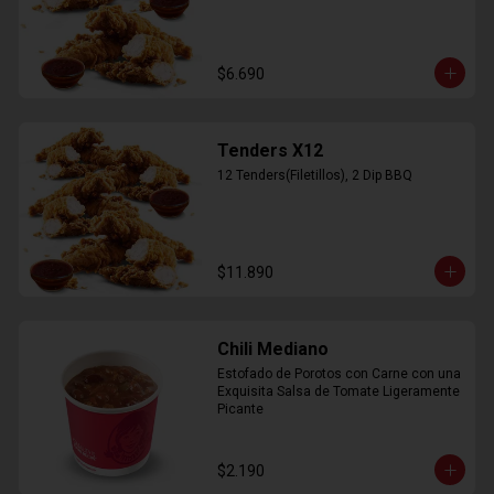
$6.690
Tenders X12
12 Tenders(Filetillos), 2 Dip BBQ
$11.890
Chili Mediano
Estofado de Porotos con Carne con una 
Exquisita Salsa de Tomate Ligeramente 
Picante
$2.190