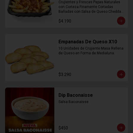
Crujientes y Frescas Papas Naturales 
con Corteza Finamente Cortadas 
Bañadas con Salsa de Queso Cheddar 
y Crujiente Trocitos de Bacon
$4.190
Empanadas De Queso X10
10 Unidades de Crujiente Masa Rellena 
de Queso en Forma de Medialuna.
$3.290
Dip Baconaisse
Salsa Baconaisse
$450