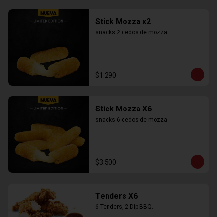
Stick Mozza x2
snacks 2 dedos de mozza
$1.290
Stick Mozza X6
snacks 6 dedos de mozza
$3.500
Tenders X6
6 Tenders, 2 Dip BBQ..