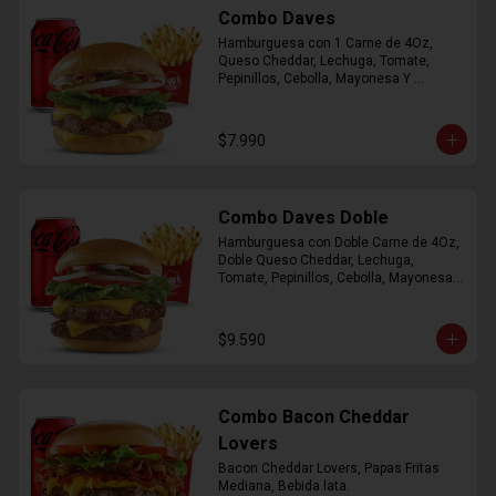
Combo Daves
Hamburguesa con 1 Carne de 4Oz, 
Queso Cheddar, Lechuga, Tomate, 
Pepinillos, Cebolla, Mayonesa Y 
Ketchup, Papas Fritas Mediana, Bebida 
Lata.
$7.990
Combo Daves Doble
Hamburguesa con Doble Carne de 4Oz, 
Doble Queso Cheddar, Lechuga, 
Tomate, Pepinillos, Cebolla, Mayonesa y 
Ketchup, Papas Fritas Mediana, Bebida 
Lata
$9.590
Combo Bacon Cheddar
Lovers
Bacon Cheddar Lovers, Papas Fritas 
Mediana, Bebida lata.