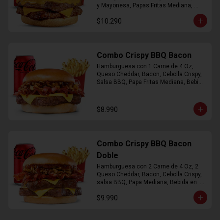
y Mayonesa, Papas Fritas Mediana, 
Bebida Lata
$10.290
Combo Crispy BBQ Bacon
Hamburguesa con 1 Carne de 4 Oz, 
Queso Cheddar, Bacon, Cebolla Crispy, 
Salsa BBQ, Papa Fritas Mediana, Bebida 
en Lata
$8.990
Combo Crispy BBQ Bacon
Doble
Hamburguesa con 2 Carne de 4 Oz, 2 
Queso Cheddar, Bacon, Cebolla Crispy, 
salsa BBQ, Papa Mediana, Bebida en  
Lata
$9.990