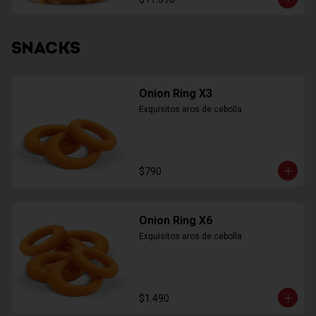
SNACKS
Onion Ring X3
Exquisitos aros de cebolla
$790
Onion Ring X6
Exquisitos aros de cebolla
$1.490