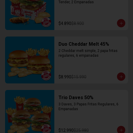
Tender, 2 Empanadas
$4.890
$8.900
Duo Cheddar Melt 45%
2 Cheddar melt simple, 2 papa fritas 
regulares, 6 empanadas
$8.990
$15.990
Trio Daves 50%
3 Daves, 3 Papas Fritas Regulares, 6 
Empanadas
$12.990
$25.980