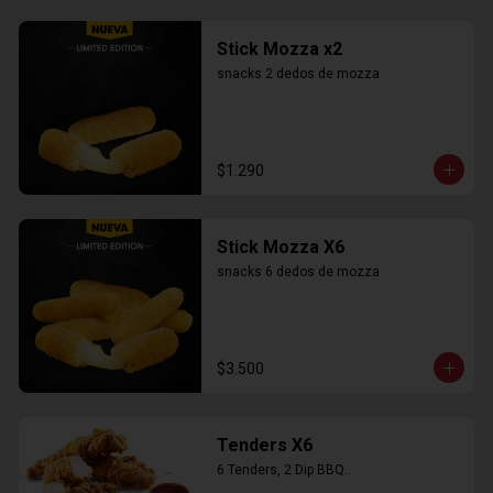
Stick Mozza x2
snacks 2 dedos de mozza
$1.290
Stick Mozza X6
snacks 6 dedos de mozza
$3.500
Tenders X6
6 Tenders, 2 Dip BBQ..