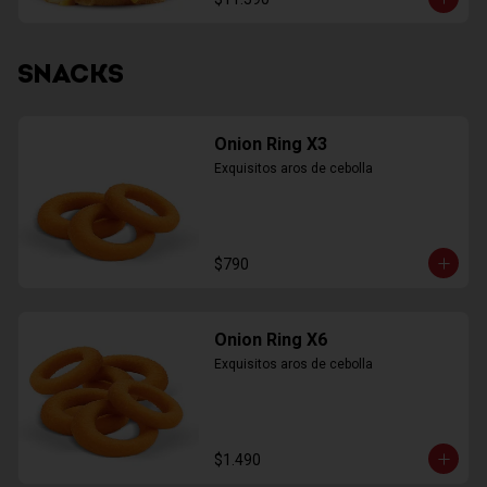
SNACKS
Onion Ring X3
Exquisitos aros de cebolla
$790
Onion Ring X6
Exquisitos aros de cebolla
$1.490