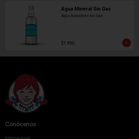
Agua Mineral Sin Gas
Agua Benedicto sin Gas..
$1.990
Conócenos
Internacional