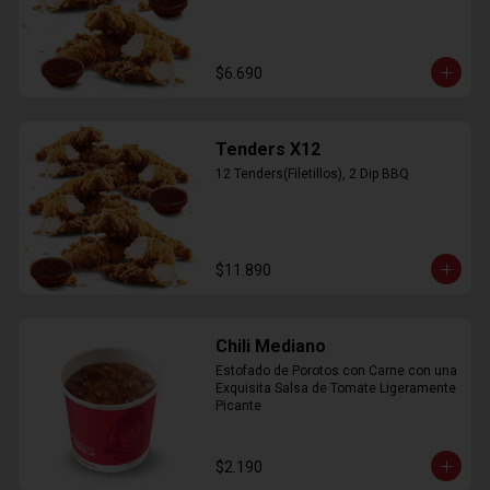
$6.690
Tenders X12
12 Tenders(Filetillos), 2 Dip BBQ
$11.890
Chili Mediano
Estofado de Porotos con Carne con una 
Exquisita Salsa de Tomate Ligeramente 
Picante
$2.190