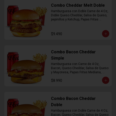
Combo Cheddar Melt Doble
Hamburguesa con Doble Carne de 4 Oz, 
Doble Queso Cheddar, Salsa de Queso, 
pepinillos y Ketchup, Papas Fritas 
Mediana, Bebida Lata
$9.490
Combo Bacon Cheddar
Simple
Hamburguesa con Carne de 4 Oz, 
Bacon, Queso Cheddar, Salsa de Queso 
y Mayonesa, Papas Fritas Mediana, 
Bebida Lata
$8.990
Combo Bacon Cheddar
Doble
Hamburguesa con Doble Carne de 4 Oz, 
Bacon, Queso Cheddar, Salsa de Queso 