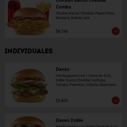
Chicken Bacon Cheddar
Combo
Chicken Bacon Cheddar, Papas Fritas 
Mediana, Bebida Lata
$8.290
INDIVIDUALES
Daves
Hamburguesa con 1 Carne de 4 Oz, 
Doble Queso Cheddar, Lechuga, 
Tomate, Pepinillos, Cebolla, Mayonesa, 
Ketchup
$5.850
Daves Doble
Hamburguesa con Doble Carne de 4 Oz, 