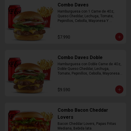
Combo Daves
Hamburguesa con 1 Carne de 4Oz, 
Queso Cheddar, Lechuga, Tomate, 
Pepinillos, Cebolla, Mayonesa Y 
Ketchup, Papas Fritas Mediana, Bebida 
Lata.
$7.990
Combo Daves Doble
Hamburguesa con Doble Carne de 4Oz, 
Doble Queso Cheddar, Lechuga, 
Tomate, Pepinillos, Cebolla, Mayonesa y 
Ketchup, Papas Fritas Mediana, Bebida 
Lata
$9.590
Combo Bacon Cheddar
Lovers
Bacon Cheddar Lovers, Papas Fritas 
Mediana, Bebida lata.