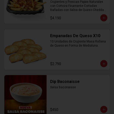
Crujientes y Frescas Papas Naturales 
con Corteza Finamente Cortadas 
Bañadas con Salsa de Queso Cheddar 
y Crujiente Trocitos de Bacon
$4.190
Empanadas De Queso X10
10 Unidades de Crujiente Masa Rellena 
de Queso en Forma de Medialuna.
$2.790
Dip Baconaisse
Salsa Baconaisse
$450