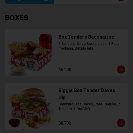
BOXES
Box Tenders Baconaisse
3 Tenders, Salsa Baconaisse, 1 Papa 
mediana, Bebida lata
$6.200
Biggie Box Tender Daves
Dip
Hamburguesa Daves, Papa Regular, 2 
Tenders, 1 Dip BBQ
$8.700