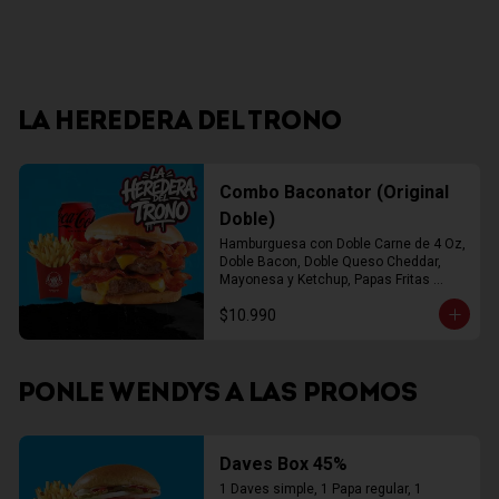
LA HEREDERA DEL TRONO
Combo Baconator (Original
Doble)
Hamburguesa con Doble Carne de 4 Oz, 
Doble Bacon, Doble Queso Cheddar, 
Mayonesa y Ketchup, Papas Fritas 
Mediana, Bebida Lata
$10.990
PONLE WENDYS A LAS PROMOS
Daves Box 45%
1 Daves simple, 1 Papa regular, 1 