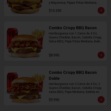
y Mayonesa, Papas Fritas Mediana, 
Bebida Lata
$10.290
Combo Crispy BBQ Bacon
Hamburguesa con 1 Carne de 4 Oz, 
Queso Cheddar, Bacon, Cebolla Crispy, 
Salsa BBQ, Papa Fritas Mediana, Bebida 
en Lata
$8.990
Combo Crispy BBQ Bacon
Doble
Hamburguesa con 2 Carne de 4 Oz, 2 
Queso Cheddar, Bacon, Cebolla Crispy, 
salsa BBQ, Papa Mediana, Bebida en  
Lata
$9.990