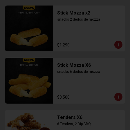
Stick Mozza x2
snacks 2 dedos de mozza
$1.290
Stick Mozza X6
snacks 6 dedos de mozza
$3.500
Tenders X6
6 Tenders, 2 Dip BBQ..