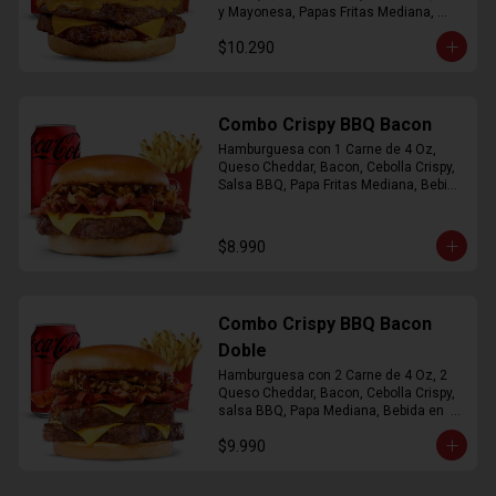
y Mayonesa, Papas Fritas Mediana, 
Bebida Lata
$10.290
Combo Crispy BBQ Bacon
Hamburguesa con 1 Carne de 4 Oz, 
Queso Cheddar, Bacon, Cebolla Crispy, 
Salsa BBQ, Papa Fritas Mediana, Bebida 
en Lata
$8.990
Combo Crispy BBQ Bacon
Doble
Hamburguesa con 2 Carne de 4 Oz, 2 
Queso Cheddar, Bacon, Cebolla Crispy, 
salsa BBQ, Papa Mediana, Bebida en  
Lata
$9.990