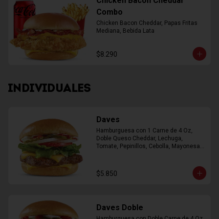
Chicken Bacon Cheddar
Combo
Chicken Bacon Cheddar, Papas Fritas 
Mediana, Bebida Lata
$8.290
INDIVIDUALES
Daves
Hamburguesa con 1 Carne de 4 Oz, 
Doble Queso Cheddar, Lechuga, 
Tomate, Pepinillos, Cebolla, Mayonesa, 
Ketchup
$5.850
Daves Doble
Hamburguesa con Doble Carne de 4 Oz, 