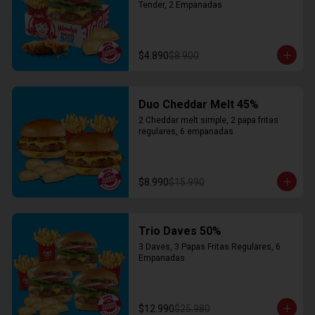
Tender, 2 Empanadas
$4.890
$8.900
Duo Cheddar Melt 45%
2 Cheddar melt simple, 2 papa fritas 
regulares, 6 empanadas
$8.990
$15.990
Trio Daves 50%
3 Daves, 3 Papas Fritas Regulares, 6 
Empanadas
$12.990
$25.980