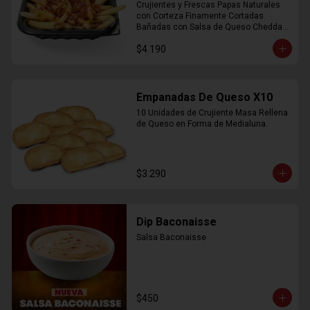
Crujientes y Frescas Papas Naturales 
con Corteza Finamente Cortadas 
Bañadas con Salsa de Queso Cheddar 
y Crujiente Trocitos de Bacon
$4.190
Empanadas De Queso X10
10 Unidades de Crujiente Masa Rellena 
de Queso en Forma de Medialuna.
$3.290
Dip Baconaisse
Salsa Baconaisse
$450