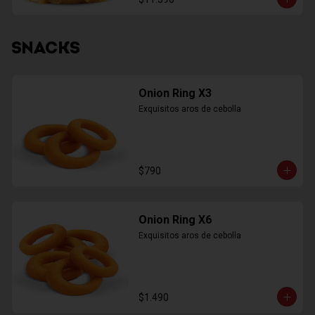
SNACKS
Onion Ring X3
Exquisitos aros de cebolla
$790
Onion Ring X6
Exquisitos aros de cebolla
$1.490