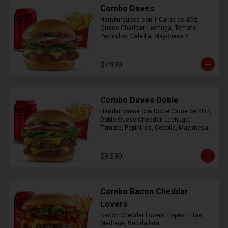
Combo Daves
Hamburguesa con 1 Carne de 4Oz, 
Queso Cheddar, Lechuga, Tomate, 
Pepinillos, Cebolla, Mayonesa Y 
Ketchup, Papas Fritas Mediana, Bebida 
Lata.
$7.990
Combo Daves Doble
Hamburguesa con Doble Carne de 4Oz, 
Doble Queso Cheddar, Lechuga, 
Tomate, Pepinillos, Cebolla, Mayonesa y 
Ketchup, Papas Fritas Mediana, Bebida 
Lata
$9.590
Combo Bacon Cheddar
Lovers
Bacon Cheddar Lovers, Papas Fritas 
Mediana, Bebida lata.