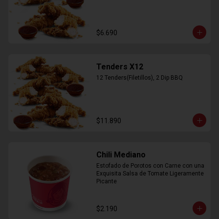
$6.690
Tenders X12
12 Tenders(Filetillos), 2 Dip BBQ
$11.890
Chili Mediano
Estofado de Porotos con Carne con una 
Exquisita Salsa de Tomate Ligeramente 
Picante
$2.190