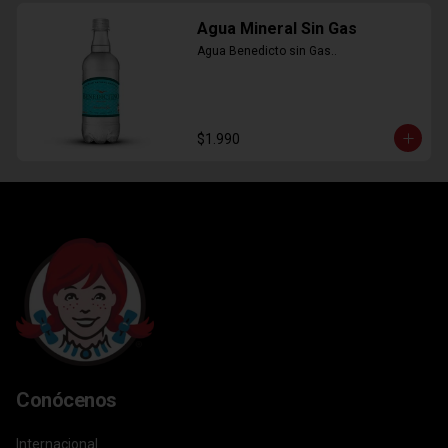
Agua Mineral Sin Gas
Agua Benedicto sin Gas..
$1.990
Conócenos
Internacional