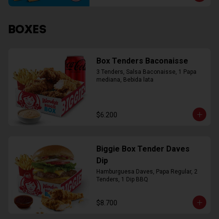
BOXES
Box Tenders Baconaisse
3 Tenders, Salsa Baconaisse, 1 Papa 
mediana, Bebida lata
$6.200
Biggie Box Tender Daves
Dip
Hamburguesa Daves, Papa Regular, 2 
Tenders, 1 Dip BBQ
$8.700