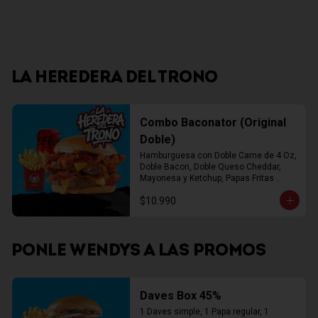
LA HEREDERA DEL TRONO
Combo Baconator (Original
Doble)
Hamburguesa con Doble Carne de 4 Oz, 
Doble Bacon, Doble Queso Cheddar, 
Mayonesa y Ketchup, Papas Fritas 
Mediana, Bebida Lata
$10.990
PONLE WENDYS A LAS PROMOS
Daves Box 45%
1 Daves simple, 1 Papa regular, 1 