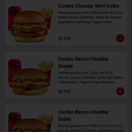
Combo Cheddar Melt Doble
Hamburguesa con Doble Carne de 4 Oz, 
Doble Queso Cheddar, Salsa de Queso, 
pepinillos y Ketchup, Papas Fritas 
Mediana, Bebida Lata
$9.490
Combo Bacon Cheddar
Simple
Hamburguesa con Carne de 4 Oz, 
Bacon, Queso Cheddar, Salsa de Queso 
y Mayonesa, Papas Fritas Mediana, 
Bebida Lata
$8.990
Combo Bacon Cheddar
Doble
Hamburguesa con Doble Carne de 4 Oz, 
Bacon, Queso Cheddar, Salsa de Queso 