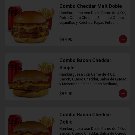
Combo Cheddar Melt Doble
Hamburguesa con Doble Carne de 4 Oz, 
Doble Queso Cheddar, Salsa de Queso, 
pepinillos y Ketchup, Papas Fritas 
Mediana, Bebida Lata
$9.490
Combo Bacon Cheddar
Simple
Hamburguesa con Carne de 4 Oz, 
Bacon, Queso Cheddar, Salsa de Queso 
y Mayonesa, Papas Fritas Mediana, 
Bebida Lata
$8.990
Combo Bacon Cheddar
Doble
Hamburguesa con Doble Carne de 4 Oz, 
Bacon, Queso Cheddar, Salsa de Queso 