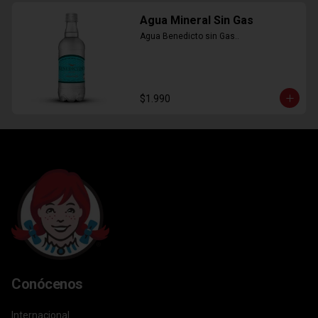
Agua Mineral Sin Gas
Agua Benedicto sin Gas..
$1.990
Conócenos
Internacional