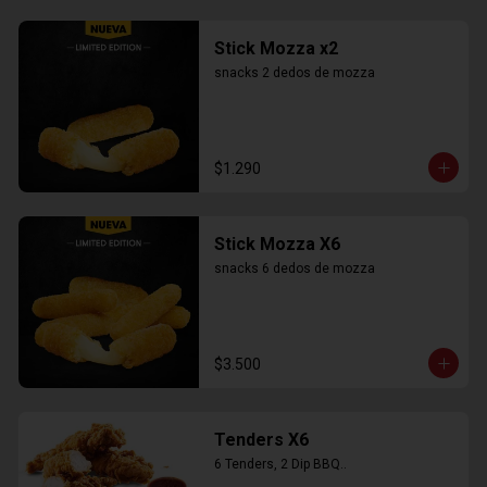
Stick Mozza x2
snacks 2 dedos de mozza
$1.290
Stick Mozza X6
snacks 6 dedos de mozza
$3.500
Tenders X6
6 Tenders, 2 Dip BBQ..