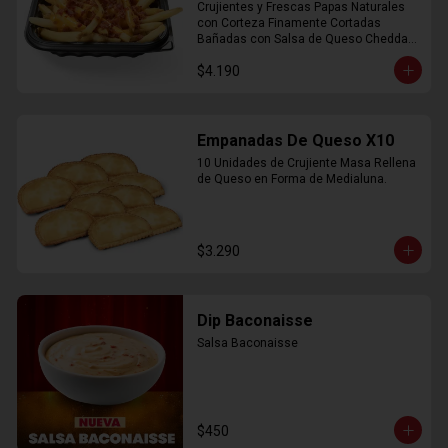
Crujientes y Frescas Papas Naturales 
con Corteza Finamente Cortadas 
Bañadas con Salsa de Queso Cheddar 
y Crujiente Trocitos de Bacon
$4.190
Empanadas De Queso X10
10 Unidades de Crujiente Masa Rellena 
de Queso en Forma de Medialuna.
$3.290
Dip Baconaisse
Salsa Baconaisse
$450