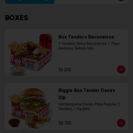
BOXES
Box Tenders Baconaisse
3 Tenders, Salsa Baconaisse, 1 Papa 
mediana, Bebida lata
$6.200
Biggie Box Tender Daves
Dip
Hamburguesa Daves, Papa Regular, 2 
Tenders, 1 Dip BBQ
$8.700