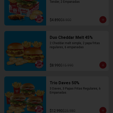
Tender, 2 Empanadas
$4.890
$8.900
Duo Cheddar Melt 45%
2 Cheddar melt simple, 2 papa fritas 
regulares, 6 empanadas
$8.990
$15.990
Trio Daves 50%
3 Daves, 3 Papas Fritas Regulares, 6 
Empanadas
$12.990
$25.980