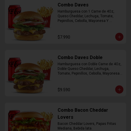
Combo Daves
Hamburguesa con 1 Carne de 4Oz, 
Queso Cheddar, Lechuga, Tomate, 
Pepinillos, Cebolla, Mayonesa Y 
Ketchup, Papas Fritas Mediana, Bebida 
Lata.
$7.990
Combo Daves Doble
Hamburguesa con Doble Carne de 4Oz, 
Doble Queso Cheddar, Lechuga, 
Tomate, Pepinillos, Cebolla, Mayonesa y 
Ketchup, Papas Fritas Mediana, Bebida 
Lata
$9.590
Combo Bacon Cheddar
Lovers
Bacon Cheddar Lovers, Papas Fritas 
Mediana, Bebida lata.