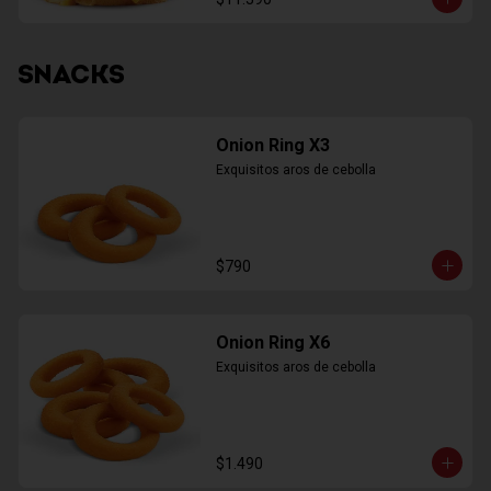
SNACKS
Onion Ring X3
Exquisitos aros de cebolla
$790
Onion Ring X6
Exquisitos aros de cebolla
$1.490