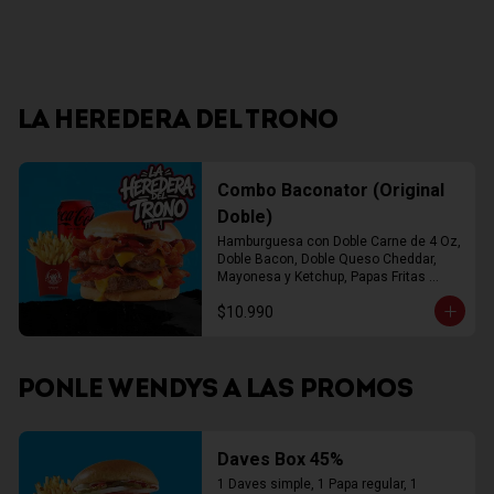
LA HEREDERA DEL TRONO
Combo Baconator (Original
Doble)
Hamburguesa con Doble Carne de 4 Oz, 
Doble Bacon, Doble Queso Cheddar, 
Mayonesa y Ketchup, Papas Fritas 
Mediana, Bebida Lata
$10.990
PONLE WENDYS A LAS PROMOS
Daves Box 45%
1 Daves simple, 1 Papa regular, 1 