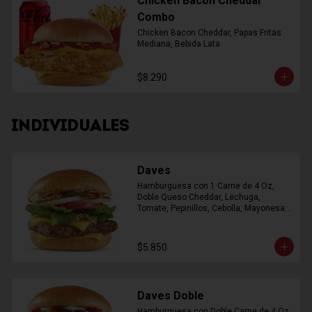
Chicken Bacon Cheddar
Combo
Chicken Bacon Cheddar, Papas Fritas 
Mediana, Bebida Lata
$8.290
INDIVIDUALES
Daves
Hamburguesa con 1 Carne de 4 Oz, 
Doble Queso Cheddar, Lechuga, 
Tomate, Pepinillos, Cebolla, Mayonesa, 
Ketchup
$5.850
Daves Doble
Hamburguesa con Doble Carne de 4 Oz, 