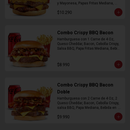
y Mayonesa, Papas Fritas Mediana, 
Bebida Lata
$10.290
Combo Crispy BBQ Bacon
Hamburguesa con 1 Carne de 4 Oz, 
Queso Cheddar, Bacon, Cebolla Crispy, 
Salsa BBQ, Papa Fritas Mediana, Bebida 
en Lata
$8.990
Combo Crispy BBQ Bacon
Doble
Hamburguesa con 2 Carne de 4 Oz, 2 
Queso Cheddar, Bacon, Cebolla Crispy, 
salsa BBQ, Papa Mediana, Bebida en  
Lata
$9.990