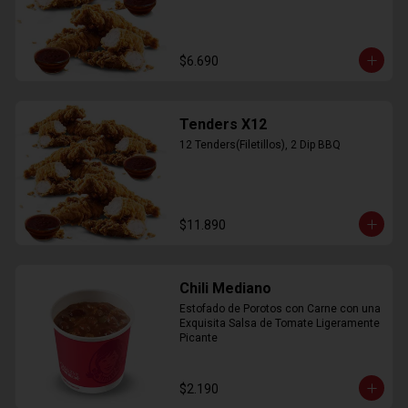
$6.690
Tenders X12
12 Tenders(Filetillos), 2 Dip BBQ
$11.890
Chili Mediano
Estofado de Porotos con Carne con una 
Exquisita Salsa de Tomate Ligeramente 
Picante
$2.190