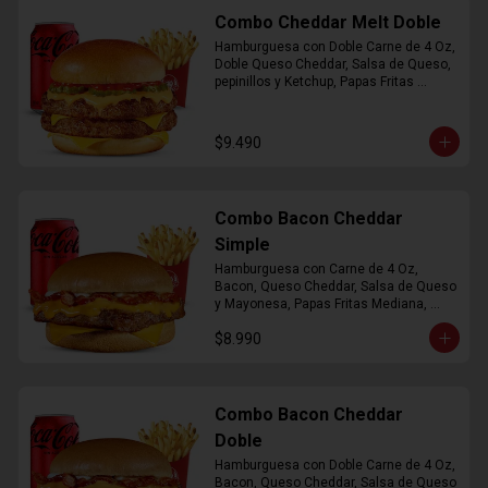
Combo Cheddar Melt Doble
Hamburguesa con Doble Carne de 4 Oz, 
Doble Queso Cheddar, Salsa de Queso, 
pepinillos y Ketchup, Papas Fritas 
Mediana, Bebida Lata
$9.490
Combo Bacon Cheddar
Simple
Hamburguesa con Carne de 4 Oz, 
Bacon, Queso Cheddar, Salsa de Queso 
y Mayonesa, Papas Fritas Mediana, 
Bebida Lata
$8.990
Combo Bacon Cheddar
Doble
Hamburguesa con Doble Carne de 4 Oz, 
Bacon, Queso Cheddar, Salsa de Queso 