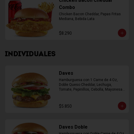
Chicken Bacon Cheddar
Combo
Chicken Bacon Cheddar, Papas Fritas 
Mediana, Bebida Lata
$8.290
INDIVIDUALES
Daves
Hamburguesa con 1 Carne de 4 Oz, 
Doble Queso Cheddar, Lechuga, 
Tomate, Pepinillos, Cebolla, Mayonesa, 
Ketchup
$5.850
Daves Doble
Hamburguesa con Doble Carne de 4 Oz, 