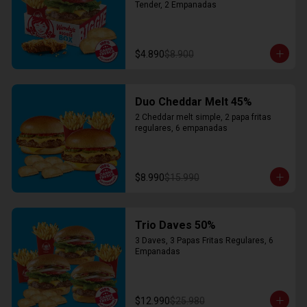
Tender, 2 Empanadas
$4.890
$8.900
Duo Cheddar Melt 45%
2 Cheddar melt simple, 2 papa fritas 
regulares, 6 empanadas
$8.990
$15.990
Trio Daves 50%
3 Daves, 3 Papas Fritas Regulares, 6 
Empanadas
$12.990
$25.980