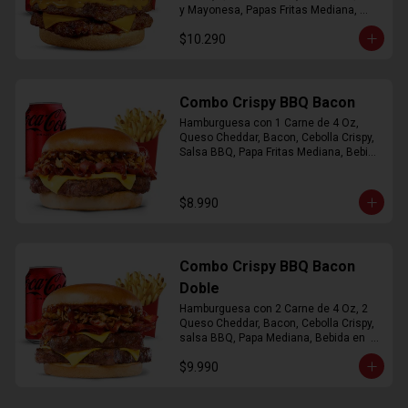
y Mayonesa, Papas Fritas Mediana, 
Bebida Lata
$10.290
Combo Crispy BBQ Bacon
Hamburguesa con 1 Carne de 4 Oz, 
Queso Cheddar, Bacon, Cebolla Crispy, 
Salsa BBQ, Papa Fritas Mediana, Bebida 
en Lata
$8.990
Combo Crispy BBQ Bacon
Doble
Hamburguesa con 2 Carne de 4 Oz, 2 
Queso Cheddar, Bacon, Cebolla Crispy, 
salsa BBQ, Papa Mediana, Bebida en  
Lata
$9.990