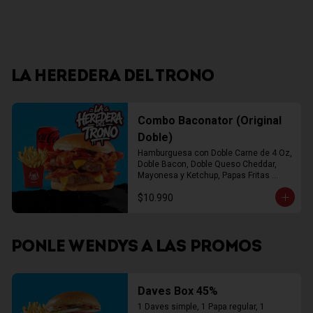
LA HEREDERA DEL TRONO
Combo Baconator (Original
Doble)
Hamburguesa con Doble Carne de 4 Oz, 
Doble Bacon, Doble Queso Cheddar, 
Mayonesa y Ketchup, Papas Fritas 
Mediana, Bebida Lata
$10.990
PONLE WENDYS A LAS PROMOS
Daves Box 45%
1 Daves simple, 1 Papa regular, 1 