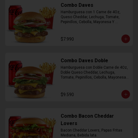
Combo Daves
Hamburguesa con 1 Carne de 4Oz, 
Queso Cheddar, Lechuga, Tomate, 
Pepinillos, Cebolla, Mayonesa Y 
Ketchup, Papas Fritas Mediana, Bebida 
Lata.
$7.990
Combo Daves Doble
Hamburguesa con Doble Carne de 4Oz, 
Doble Queso Cheddar, Lechuga, 
Tomate, Pepinillos, Cebolla, Mayonesa y 
Ketchup, Papas Fritas Mediana, Bebida 
Lata
$9.590
Combo Bacon Cheddar
Lovers
Bacon Cheddar Lovers, Papas Fritas 
Mediana, Bebida lata.