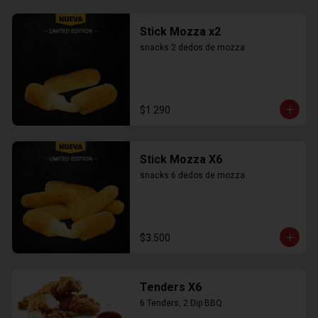
Stick Mozza x2
snacks 2 dedos de mozza
$1.290
Stick Mozza X6
snacks 6 dedos de mozza
$3.500
Tenders X6
6 Tenders, 2 Dip BBQ..