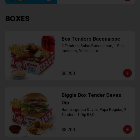
BOXES
Box Tenders Baconaisse
3 Tenders, Salsa Baconaisse, 1 Papa 
mediana, Bebida lata
$6.200
Biggie Box Tender Daves
Dip
Hamburguesa Daves, Papa Regular, 2 
Tenders, 1 Dip BBQ
$8.700