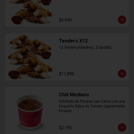
$6.690
Tenders X12
12 Tenders(Filetillos), 2 Dip BBQ
$11.890
Chili Mediano
Estofado de Porotos con Carne con una 
Exquisita Salsa de Tomate Ligeramente 
Picante
$2.190