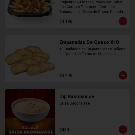
Crujientes y Frescas Papas Naturales 
con Corteza Finamente Cortadas 
Bañadas con Salsa de Queso Cheddar 
y Crujiente Trocitos de Bacon
$4.190
Empanadas De Queso X10
10 Unidades de Crujiente Masa Rellena 
de Queso en Forma de Medialuna.
$3.290
Dip Baconaisse
Salsa Baconaisse
$450