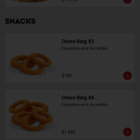
SNACKS
Onion Ring X3
Exquisitos aros de cebolla
$790
Onion Ring X6
Exquisitos aros de cebolla
$1.490