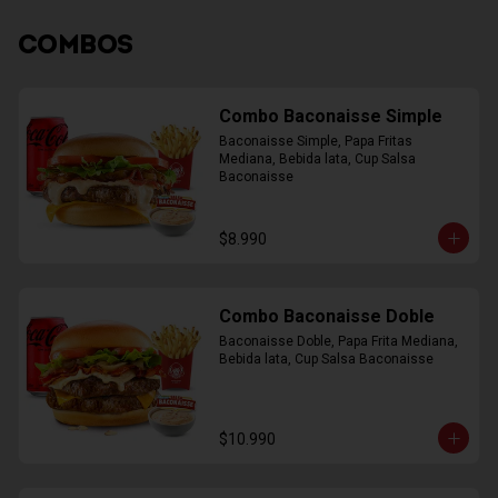
COMBOS
Combo Baconaisse Simple
Baconaisse Simple, Papa Fritas 
Mediana, Bebida lata, Cup Salsa 
Baconaisse
$8.990
Combo Baconaisse Doble
Baconaisse Doble, Papa Frita Mediana, 
Bebida lata, Cup Salsa Baconaisse
$10.990