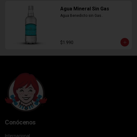
Agua Mineral Sin Gas
Agua Benedicto sin Gas..
$1.990
Conócenos
Internacional