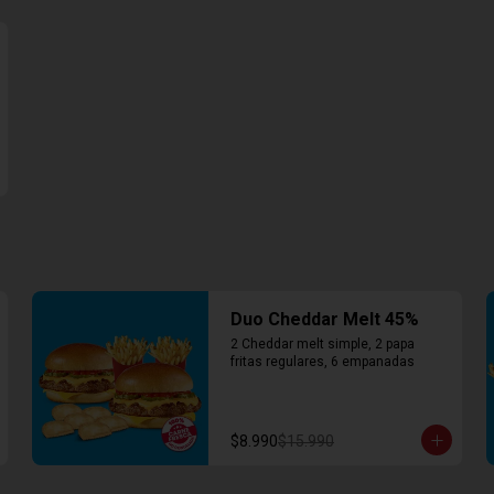
Duo Cheddar Melt 45%
2 Cheddar melt simple, 2 papa 
fritas regulares, 6 empanadas
$8.990
$15.990