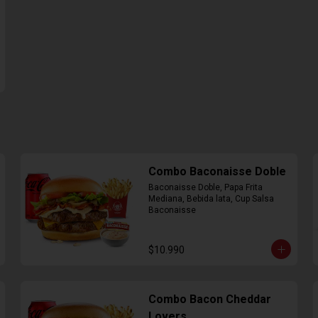
Combo Baconaisse Doble
Baconaisse Doble, Papa Frita 
Mediana, Bebida lata, Cup Salsa 
Baconaisse
$10.990
Combo Bacon Cheddar
Lovers