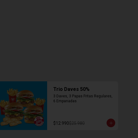
Trio Daves 50%
3 Daves, 3 Papas Fritas Regulares, 
6 Empanadas
$12.990
$25.980