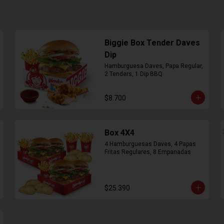
Biggie Box Tender Daves
Dip
Hamburguesa Daves, Papa Regular, 
2 Tenders, 1 Dip BBQ
$8.700
Box 4X4
4 Hamburguesas Daves, 4 Papas 
Fritas Regulares, 8 Empanadas
$25.390