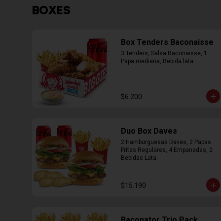
BOXES
Box Tenders Baconaisse
3 Tenders, Salsa Baconaisse, 1 
Papa mediana, Bebida lata
$6.200
Duo Box Daves
2 Hamburguesas Daves, 2 Papas 
Fritas Regulares, 4 Empanadas, 2 
Bebidas Lata.
$15.190
Baconator Trio Pack