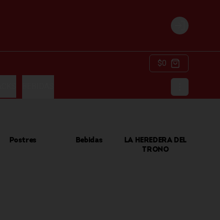
Login
$0
ACKS
BEBIDAS
Postres
Bebidas
LA HEREDERA DEL
TRONO