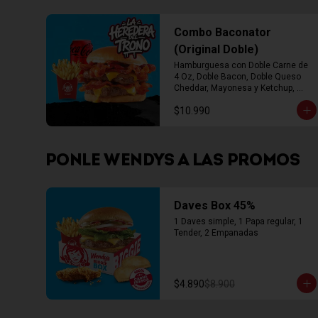
Combo Baconator
(Original Doble)
Hamburguesa con Doble Carne de 
4 Oz, Doble Bacon, Doble Queso 
Cheddar, Mayonesa y Ketchup, 
Papas Fritas Mediana, Bebida Lata
$10.990
PONLE WENDYS A LAS PROMOS
Daves Box 45%
1 Daves simple, 1 Papa regular, 1 
Tender, 2 Empanadas
$4.890
$8.900