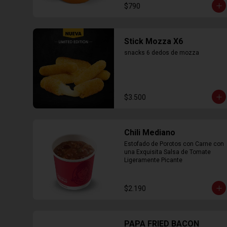
$790
Stick Mozza X6
snacks 6 dedos de mozza
$3.500
Chili Mediano
Estofado de Porotos con Carne con 
una Exquisita Salsa de Tomate 
Ligeramente Picante
$2.190
PAPA FRIED BACON