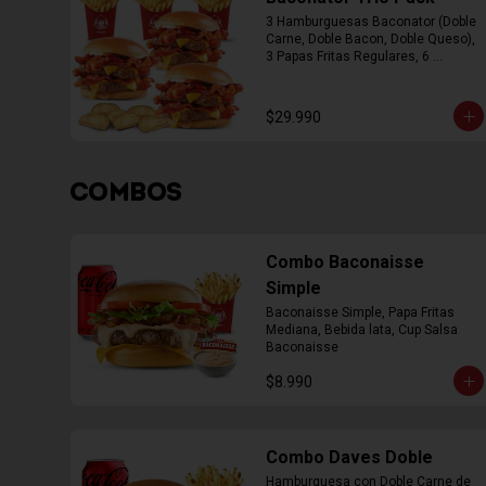
3 Hamburguesas Baconator (Doble 
Carne, Doble Bacon, Doble Queso), 
3 Papas Fritas Regulares, 6 
Empanada
$29.990
COMBOS
Combo Baconaisse
Simple
Baconaisse Simple, Papa Fritas 
Mediana, Bebida lata, Cup Salsa 
Baconaisse
$8.990
Combo Daves Doble
Hamburguesa con Doble Carne de 