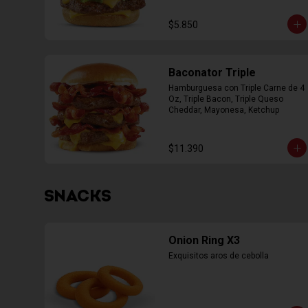
$5.850
Baconator Triple
Hamburguesa con Triple Carne de 4 
Oz, Triple Bacon, Triple Queso 
Cheddar, Mayonesa, Ketchup
$11.390
SNACKS
Onion Ring X3
Exquisitos aros de cebolla