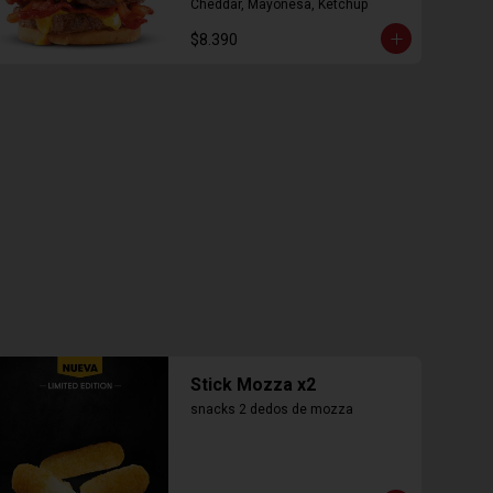
Cheddar, Mayonesa, Ketchup
$8.390
Stick Mozza x2
snacks 2 dedos de mozza