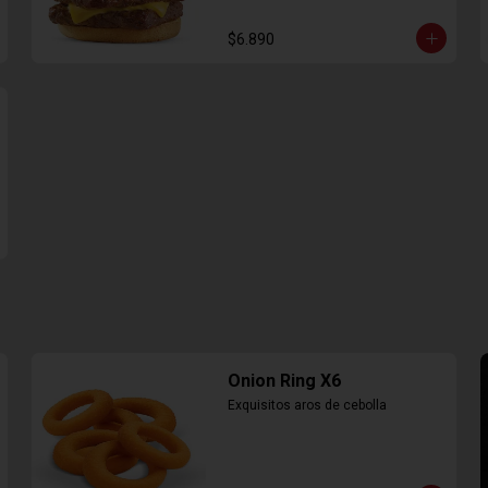
$6.890
Onion Ring X6
Exquisitos aros de cebolla