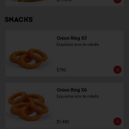
SNACKS
Onion Ring X3
Exquisitos aros de cebolla
$790
Onion Ring X6
Exquisitos aros de cebolla
$1.490