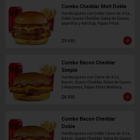
Combo Cheddar Melt Doble
Hamburguesa con Doble Carne de 4 Oz, 
Doble Queso Cheddar, Salsa de Queso, 
pepinillos y Ketchup, Papas Fritas 
Mediana, Bebida Lata
$9.490
Combo Bacon Cheddar
Simple
Hamburguesa con Carne de 4 Oz, 
Bacon, Queso Cheddar, Salsa de Queso 
y Mayonesa, Papas Fritas Mediana, 
Bebida Lata
$8.990
Combo Bacon Cheddar
Doble
Hamburguesa con Doble Carne de 4 Oz, 
Bacon, Queso Cheddar, Salsa de Queso 