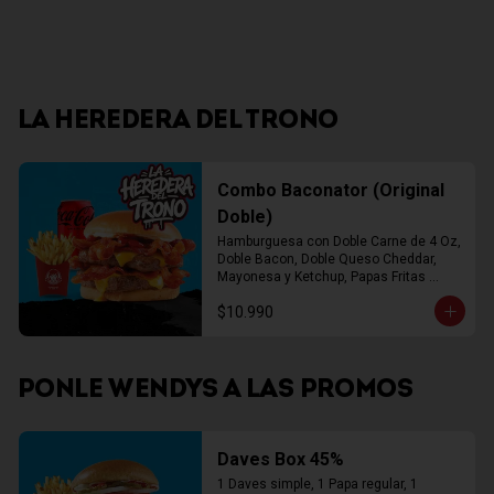
LA HEREDERA DEL TRONO
Combo Baconator (Original
Doble)
Hamburguesa con Doble Carne de 4 Oz, 
Doble Bacon, Doble Queso Cheddar, 
Mayonesa y Ketchup, Papas Fritas 
Mediana, Bebida Lata
$10.990
PONLE WENDYS A LAS PROMOS
Daves Box 45%
1 Daves simple, 1 Papa regular, 1 