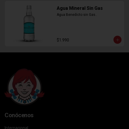
Agua Mineral Sin Gas
Agua Benedicto sin Gas..
$1.990
Conócenos
Internacional