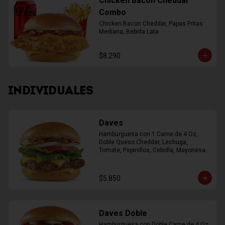
Chicken Bacon Cheddar
Combo
Chicken Bacon Cheddar, Papas Fritas 
Mediana, Bebida Lata
$8.290
INDIVIDUALES
Daves
Hamburguesa con 1 Carne de 4 Oz, 
Doble Queso Cheddar, Lechuga, 
Tomate, Pepinillos, Cebolla, Mayonesa, 
Ketchup
$5.850
Daves Doble
Hamburguesa con Doble Carne de 4 Oz, 