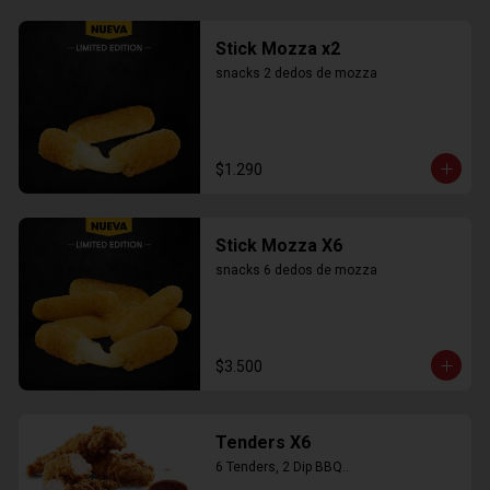
Stick Mozza x2
snacks 2 dedos de mozza
$1.290
Stick Mozza X6
snacks 6 dedos de mozza
$3.500
Tenders X6
6 Tenders, 2 Dip BBQ..