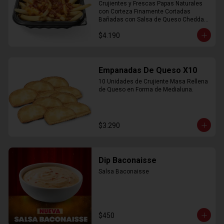
Crujientes y Frescas Papas Naturales 
con Corteza Finamente Cortadas 
Bañadas con Salsa de Queso Cheddar 
y Crujiente Trocitos de Bacon
$4.190
Empanadas De Queso X10
10 Unidades de Crujiente Masa Rellena 
de Queso en Forma de Medialuna.
$3.290
Dip Baconaisse
Salsa Baconaisse
$450