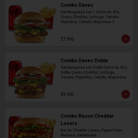
Combo Daves
Hamburguesa con 1 Carne de 4Oz, 
Queso Cheddar, Lechuga, Tomate, 
Pepinillos, Cebolla, Mayonesa Y 
Ketchup, Papas Fritas Mediana, Bebida 
Lata.
$7.990
Combo Daves Doble
Hamburguesa con Doble Carne de 4Oz, 
Doble Queso Cheddar, Lechuga, 
Tomate, Pepinillos, Cebolla, Mayonesa y 
Ketchup, Papas Fritas Mediana, Bebida 
Lata
$9.590
Combo Bacon Cheddar
Lovers
Bacon Cheddar Lovers, Papas Fritas 
Mediana, Bebida lata.