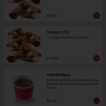
$6.690
Tenders X12
12 Tenders(Filetillos), 2 Dip BBQ
$11.890
Chili Mediano
Estofado de Porotos con Carne con una 
Exquisita Salsa de Tomate Ligeramente 
Picante
$2.190