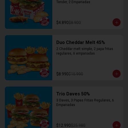
Tender, 2 Empanadas
$4.890
$8.900
Duo Cheddar Melt 45%
2 Cheddar melt simple, 2 papa fritas 
regulares, 6 empanadas
$8.990
$15.990
Trio Daves 50%
3 Daves, 3 Papas Fritas Regulares, 6 
Empanadas
$12.990
$25.980