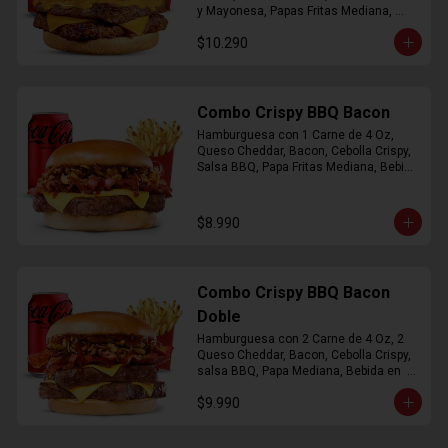
y Mayonesa, Papas Fritas Mediana, 
Bebida Lata
$10.290
Combo Crispy BBQ Bacon
Hamburguesa con 1 Carne de 4 Oz, 
Queso Cheddar, Bacon, Cebolla Crispy, 
Salsa BBQ, Papa Fritas Mediana, Bebida 
en Lata
$8.990
Combo Crispy BBQ Bacon
Doble
Hamburguesa con 2 Carne de 4 Oz, 2 
Queso Cheddar, Bacon, Cebolla Crispy, 
salsa BBQ, Papa Mediana, Bebida en  
Lata
$9.990