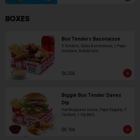
BOXES
Box Tenders Baconaisse
3 Tenders, Salsa Baconaisse, 1 Papa 
mediana, Bebida lata
$6.200
Biggie Box Tender Daves
Dip
Hamburguesa Daves, Papa Regular, 2 
Tenders, 1 Dip BBQ
$8.700