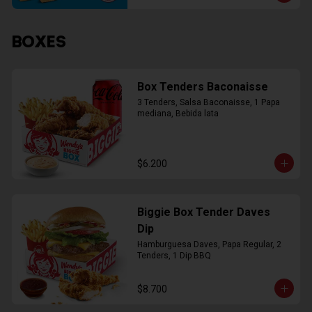
BOXES
Box Tenders Baconaisse
3 Tenders, Salsa Baconaisse, 1 Papa 
mediana, Bebida lata
$6.200
Biggie Box Tender Daves
Dip
Hamburguesa Daves, Papa Regular, 2 
Tenders, 1 Dip BBQ
$8.700