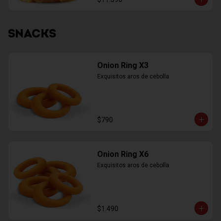
SNACKS
Onion Ring X3
Exquisitos aros de cebolla
$790
Onion Ring X6
Exquisitos aros de cebolla
$1.490