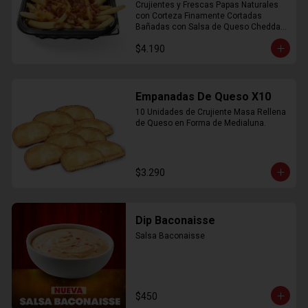
Crujientes y Frescas Papas Naturales 
con Corteza Finamente Cortadas 
Bañadas con Salsa de Queso Cheddar 
y Crujiente Trocitos de Bacon
$4.190
Empanadas De Queso X10
10 Unidades de Crujiente Masa Rellena 
de Queso en Forma de Medialuna.
$3.290
Dip Baconaisse
Salsa Baconaisse
$450