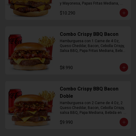
y Mayonesa, Papas Fritas Mediana, 
Bebida Lata
$10.290
Combo Crispy BBQ Bacon
Hamburguesa con 1 Carne de 4 Oz, 
Queso Cheddar, Bacon, Cebolla Crispy, 
Salsa BBQ, Papa Fritas Mediana, Bebida 
en Lata
$8.990
Combo Crispy BBQ Bacon
Doble
Hamburguesa con 2 Carne de 4 Oz, 2 
Queso Cheddar, Bacon, Cebolla Crispy, 
salsa BBQ, Papa Mediana, Bebida en  
Lata
$9.990