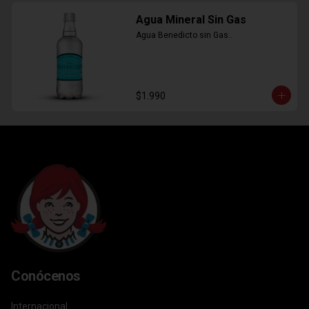
Agua Mineral Sin Gas
Agua Benedicto sin Gas..
$1.990
Conócenos
Internacional