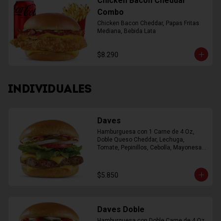
Chicken Bacon Cheddar
Combo
Chicken Bacon Cheddar, Papas Fritas 
Mediana, Bebida Lata
$8.290
INDIVIDUALES
Daves
Hamburguesa con 1 Carne de 4 Oz, 
Doble Queso Cheddar, Lechuga, 
Tomate, Pepinillos, Cebolla, Mayonesa, 
Ketchup
$5.850
Daves Doble
Hamburguesa con Doble Carne de 4 Oz, 