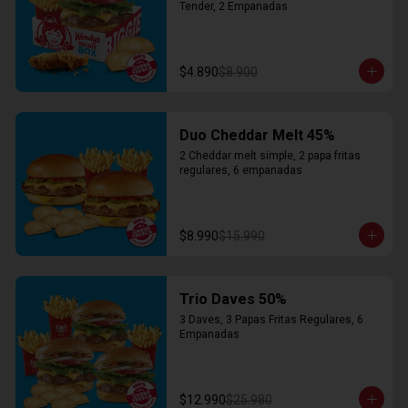
Tender, 2 Empanadas
$4.890
$8.900
Duo Cheddar Melt 45%
2 Cheddar melt simple, 2 papa fritas 
regulares, 6 empanadas
$8.990
$15.990
Trio Daves 50%
3 Daves, 3 Papas Fritas Regulares, 6 
Empanadas
$12.990
$25.980