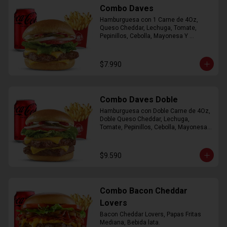
Combo Daves
Hamburguesa con 1 Carne de 4Oz, 
Queso Cheddar, Lechuga, Tomate, 
Pepinillos, Cebolla, Mayonesa Y 
Ketchup, Papas Fritas Mediana, Bebida 
Lata.
$7.990
Combo Daves Doble
Hamburguesa con Doble Carne de 4Oz, 
Doble Queso Cheddar, Lechuga, 
Tomate, Pepinillos, Cebolla, Mayonesa y 
Ketchup, Papas Fritas Mediana, Bebida 
Lata
$9.590
Combo Bacon Cheddar
Lovers
Bacon Cheddar Lovers, Papas Fritas 
Mediana, Bebida lata.