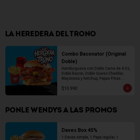
LA HEREDERA DEL TRONO
Combo Baconator (Original
Doble)
Hamburguesa con Doble Carne de 4 Oz, 
Doble Bacon, Doble Queso Cheddar, 
Mayonesa y Ketchup, Papas Fritas 
Mediana, Bebida Lata
$10.990
PONLE WENDYS A LAS PROMOS
Daves Box 45%
1 Daves simple, 1 Papa regular, 1 