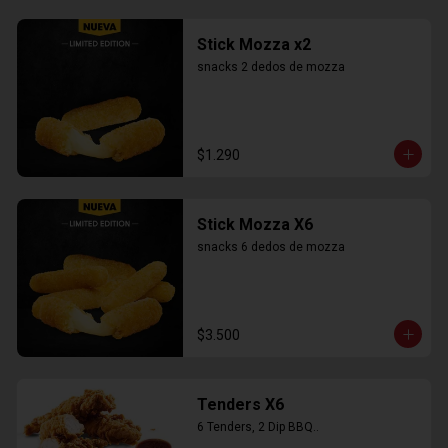
Stick Mozza x2
snacks 2 dedos de mozza
$1.290
Stick Mozza X6
snacks 6 dedos de mozza
$3.500
Tenders X6
6 Tenders, 2 Dip BBQ..