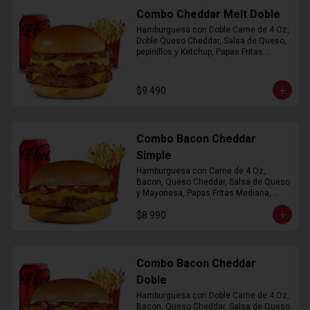
Combo Cheddar Melt Doble
Hamburguesa con Doble Carne de 4 Oz, 
Doble Queso Cheddar, Salsa de Queso, 
pepinillos y Ketchup, Papas Fritas 
Mediana, Bebida Lata
$9.490
Combo Bacon Cheddar
Simple
Hamburguesa con Carne de 4 Oz, 
Bacon, Queso Cheddar, Salsa de Queso 
y Mayonesa, Papas Fritas Mediana, 
Bebida Lata
$8.990
Combo Bacon Cheddar
Doble
Hamburguesa con Doble Carne de 4 Oz, 
Bacon, Queso Cheddar, Salsa de Queso 