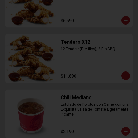
$6.690
Tenders X12
12 Tenders(Filetillos), 2 Dip BBQ
$11.890
Chili Mediano
Estofado de Porotos con Carne con una 
Exquisita Salsa de Tomate Ligeramente 
Picante
$2.190