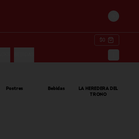
Login
$0
ACKS
BEBIDAS
Postres
Bebidas
LA HEREDERA DEL
TRONO