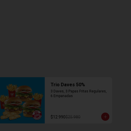
Trio Daves 50%
3 Daves, 3 Papas Fritas Regulares, 
6 Empanadas
$12.990
$25.980