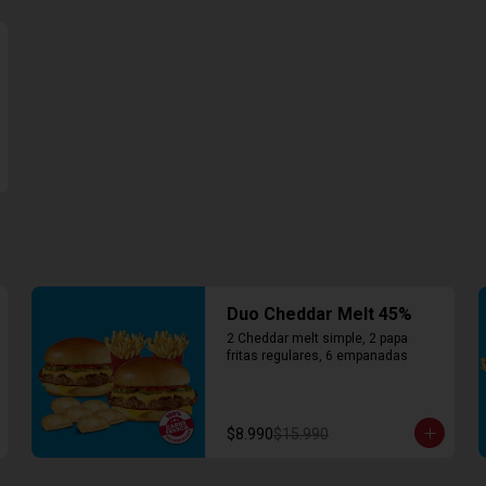
Duo Cheddar Melt 45%
2 Cheddar melt simple, 2 papa 
fritas regulares, 6 empanadas
$8.990
$15.990