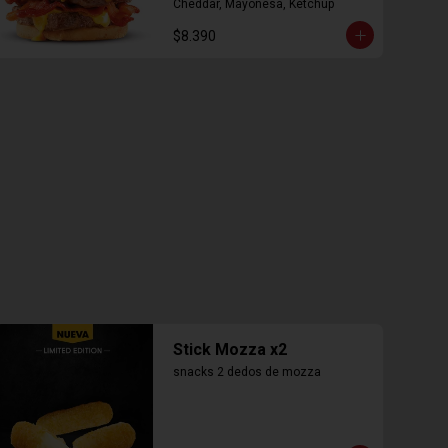
Cheddar, Mayonesa, Ketchup
$8.390
Stick Mozza x2
snacks 2 dedos de mozza