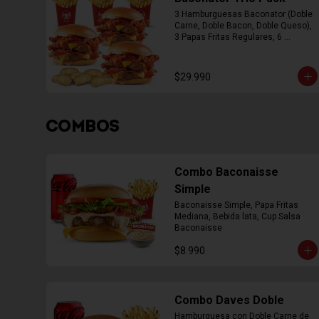
3 Hamburguesas Baconator (Doble 
Carne, Doble Bacon, Doble Queso), 
3 Papas Fritas Regulares, 6 
Empanada
$29.990
COMBOS
Combo Baconaisse
Simple
Baconaisse Simple, Papa Fritas 
Mediana, Bebida lata, Cup Salsa 
Baconaisse
$8.990
Combo Daves Doble
Hamburguesa con Doble Carne de 