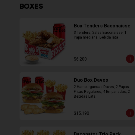
BOXES
Box Tenders Baconaisse
3 Tenders, Salsa Baconaisse, 1 
Papa mediana, Bebida lata
$6.200
Duo Box Daves
2 Hamburguesas Daves, 2 Papas 
Fritas Regulares, 4 Empanadas, 2 
Bebidas Lata.
$15.190
Baconator Trio Pack