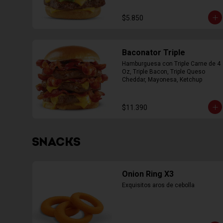
$5.850
Baconator Triple
Hamburguesa con Triple Carne de 4 
Oz, Triple Bacon, Triple Queso 
Cheddar, Mayonesa, Ketchup
$11.390
SNACKS
Onion Ring X3
Exquisitos aros de cebolla