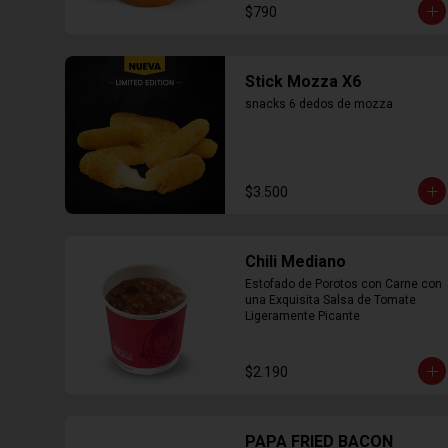
$790
Stick Mozza X6
snacks 6 dedos de mozza
$3.500
Chili Mediano
Estofado de Porotos con Carne con 
una Exquisita Salsa de Tomate 
Ligeramente Picante
$2.190
PAPA FRIED BACON