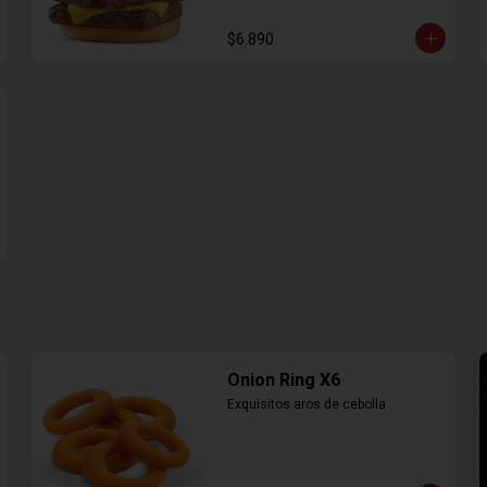
$6.890
Onion Ring X6
Exquisitos aros de cebolla