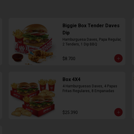
Biggie Box Tender Daves
Dip
Hamburguesa Daves, Papa Regular, 
2 Tenders, 1 Dip BBQ
$8.700
Box 4X4
4 Hamburguesas Daves, 4 Papas 
Fritas Regulares, 8 Empanadas
$25.390