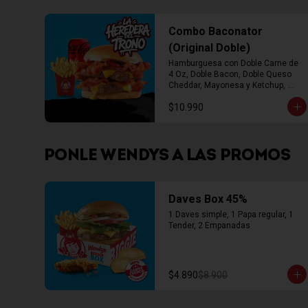
Combo Baconator
(Original Doble)
Hamburguesa con Doble Carne de 
4 Oz, Doble Bacon, Doble Queso 
Cheddar, Mayonesa y Ketchup, 
Papas Fritas Mediana, Bebida Lata
$10.990
PONLE WENDYS A LAS PROMOS
Daves Box 45%
1 Daves simple, 1 Papa regular, 1 
Tender, 2 Empanadas
$4.890
$8.900