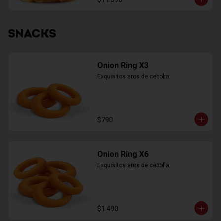
SNACKS
Onion Ring X3
Exquisitos aros de cebolla
$790
Onion Ring X6
Exquisitos aros de cebolla
$1.490