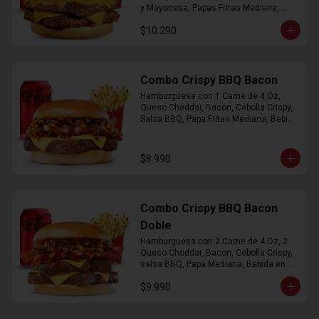
y Mayonesa, Papas Fritas Mediana, 
Bebida Lata
$10.290
Combo Crispy BBQ Bacon
Hamburguesa con 1 Carne de 4 Oz, 
Queso Cheddar, Bacon, Cebolla Crispy, 
Salsa BBQ, Papa Fritas Mediana, Bebida 
en Lata
$8.990
Combo Crispy BBQ Bacon
Doble
Hamburguesa con 2 Carne de 4 Oz, 2 
Queso Cheddar, Bacon, Cebolla Crispy, 
salsa BBQ, Papa Mediana, Bebida en  
Lata
$9.990