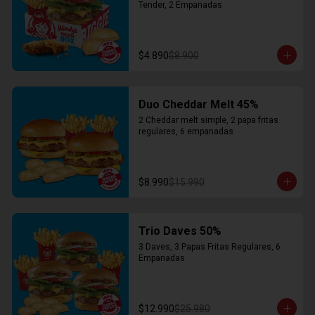
Tender, 2 Empanadas
$4.890
$8.900
Duo Cheddar Melt 45%
2 Cheddar melt simple, 2 papa fritas 
regulares, 6 empanadas
$8.990
$15.990
Trio Daves 50%
3 Daves, 3 Papas Fritas Regulares, 6 
Empanadas
$12.990
$25.980