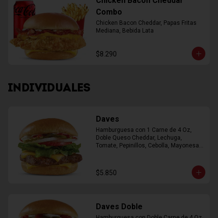
Chicken Bacon Cheddar
Combo
Chicken Bacon Cheddar, Papas Fritas 
Mediana, Bebida Lata
$8.290
INDIVIDUALES
Daves
Hamburguesa con 1 Carne de 4 Oz, 
Doble Queso Cheddar, Lechuga, 
Tomate, Pepinillos, Cebolla, Mayonesa, 
Ketchup
$5.850
Daves Doble
Hamburguesa con Doble Carne de 4 Oz, 