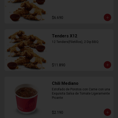
$6.690
Tenders X12
12 Tenders(Filetillos), 2 Dip BBQ
$11.890
Chili Mediano
Estofado de Porotos con Carne con una 
Exquisita Salsa de Tomate Ligeramente 
Picante
$2.190