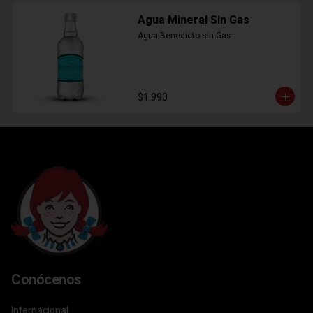
Agua Mineral Sin Gas
Agua Benedicto sin Gas..
$1.990
Conócenos
Internacional