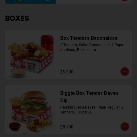
BOXES
Box Tenders Baconaisse
3 Tenders, Salsa Baconaisse, 1 Papa 
mediana, Bebida lata
$6.200
Biggie Box Tender Daves
Dip
Hamburguesa Daves, Papa Regular, 2 
Tenders, 1 Dip BBQ
$8.700