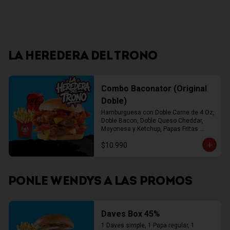
LA HEREDERA DEL TRONO
Combo Baconator (Original
Doble)
Hamburguesa con Doble Carne de 4 Oz, 
Doble Bacon, Doble Queso Cheddar, 
Mayonesa y Ketchup, Papas Fritas 
Mediana, Bebida Lata
$10.990
PONLE WENDYS A LAS PROMOS
Daves Box 45%
1 Daves simple, 1 Papa regular, 1 