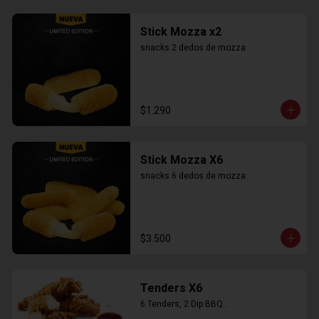
Stick Mozza x2
snacks 2 dedos de mozza
$1.290
Stick Mozza X6
snacks 6 dedos de mozza
$3.500
Tenders X6
6 Tenders, 2 Dip BBQ..