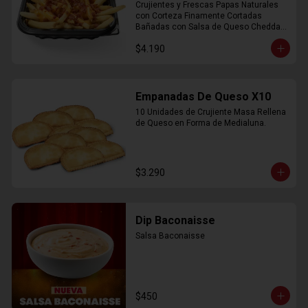
Crujientes y Frescas Papas Naturales 
con Corteza Finamente Cortadas 
Bañadas con Salsa de Queso Cheddar 
y Crujiente Trocitos de Bacon
$4.190
Empanadas De Queso X10
10 Unidades de Crujiente Masa Rellena 
de Queso en Forma de Medialuna.
$3.290
Dip Baconaisse
Salsa Baconaisse
$450