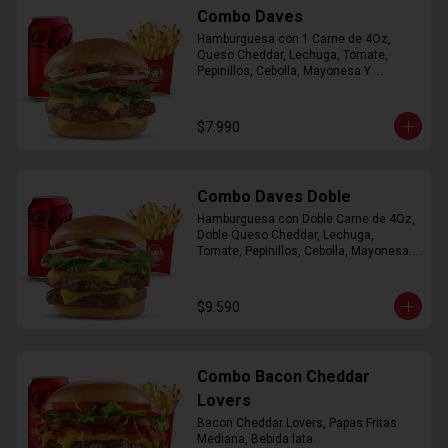
Combo Daves
Hamburguesa con 1 Carne de 4Oz, 
Queso Cheddar, Lechuga, Tomate, 
Pepinillos, Cebolla, Mayonesa Y 
Ketchup, Papas Fritas Mediana, Bebida 
Lata.
$7.990
Combo Daves Doble
Hamburguesa con Doble Carne de 4Oz, 
Doble Queso Cheddar, Lechuga, 
Tomate, Pepinillos, Cebolla, Mayonesa y 
Ketchup, Papas Fritas Mediana, Bebida 
Lata
$9.590
Combo Bacon Cheddar
Lovers
Bacon Cheddar Lovers, Papas Fritas 
Mediana, Bebida lata.