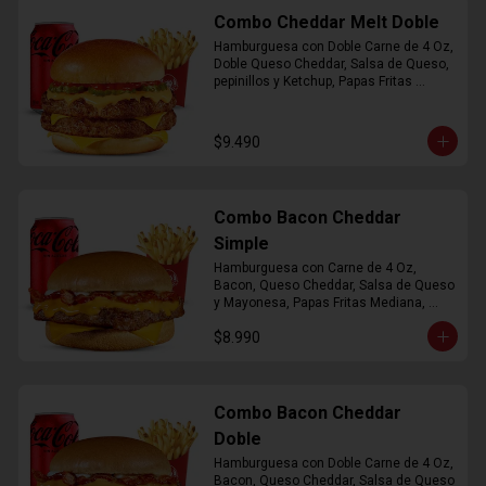
Combo Cheddar Melt Doble
Hamburguesa con Doble Carne de 4 Oz, 
Doble Queso Cheddar, Salsa de Queso, 
pepinillos y Ketchup, Papas Fritas 
Mediana, Bebida Lata
$9.490
Combo Bacon Cheddar
Simple
Hamburguesa con Carne de 4 Oz, 
Bacon, Queso Cheddar, Salsa de Queso 
y Mayonesa, Papas Fritas Mediana, 
Bebida Lata
$8.990
Combo Bacon Cheddar
Doble
Hamburguesa con Doble Carne de 4 Oz, 
Bacon, Queso Cheddar, Salsa de Queso 