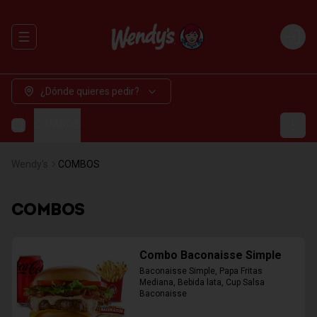
Abrir menu de navegación
Login
¿Dónde quieres pedir?
COMBOS
Wendy's
COMBOS
COMBOS
Combo Baconaisse Simple
Baconaisse Simple, Papa Fritas 
Mediana, Bebida lata, Cup Salsa 
Baconaisse