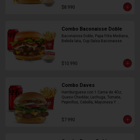
$8.990
Combo Baconaisse Doble
Baconaisse Doble, Papa Frita Mediana, 
Bebida lata, Cup Salsa Baconaisse
$10.990
Combo Daves
Hamburguesa con 1 Carne de 4Oz, 
Queso Cheddar, Lechuga, Tomate, 
Pepinillos, Cebolla, Mayonesa Y 
Ketchup, Papas Fritas Mediana, Bebida 
Lata.
$7.990