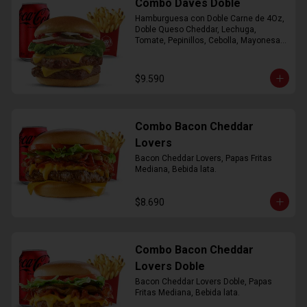
Combo Daves Doble
Hamburguesa con Doble Carne de 4Oz, 
Doble Queso Cheddar, Lechuga, 
Tomate, Pepinillos, Cebolla, Mayonesa y 
Ketchup, Papas Fritas Mediana, Bebida 
Lata
$9.590
Combo Bacon Cheddar
Lovers
Bacon Cheddar Lovers, Papas Fritas 
Mediana, Bebida lata.
$8.690
Combo Bacon Cheddar
Lovers Doble
Bacon Cheddar Lovers Doble, Papas 
Fritas Mediana, Bebida lata.