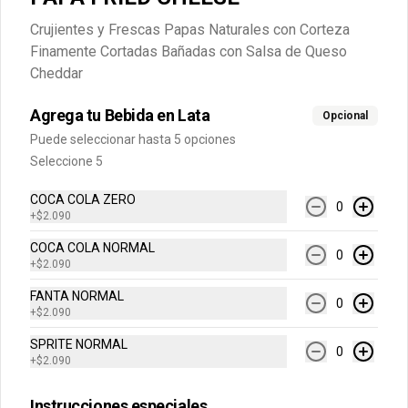
Conócenos
Crujientes y Frescas Papas Naturales con Corteza
Finamente Cortadas Bañadas con Salsa de Queso
Internacional
Cheddar
Cuentanos como te fue
DEGASA
Agrega tu Bebida en Lata
Opcional
Trabaja con nosotros
Puede seleccionar hasta 5 opciones
Seleccione 5
Escríbenos por WhatsApp: +56950183243
serviciocliente@wendys.cl
COCA COLA ZERO
0
Locales
+
$2.090
Términos y condiciones
COCA COLA NORMAL
0
+
$2.090
Política de privacidad
FANTA NORMAL
Redes sociales
0
+
$2.090
SPRITE NORMAL
Instagram
0
+
$2.090
Facebook
Instrucciones especiales