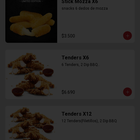
Stick Mozza X6
snacks 6 dedos de mozza
$3.500
Tenders X6
6 Tenders, 2 Dip BBQ..
$6.690
Tenders X12
12 Tenders(Filetillos), 2 Dip BBQ