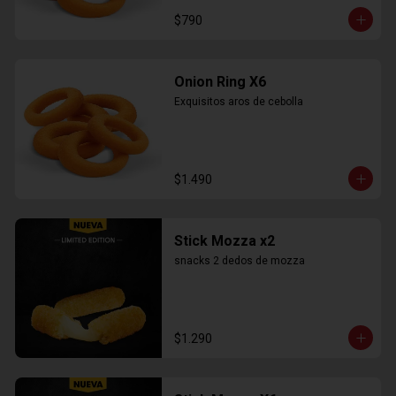
$790
Onion Ring X6
Exquisitos aros de cebolla
$1.490
Stick Mozza x2
snacks 2 dedos de mozza
$1.290