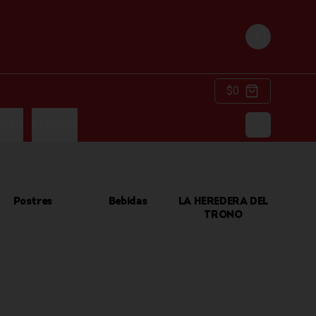
Login
$0
ACKS
BEBIDAS
Postres
Bebidas
LA HEREDERA DEL
TRONO