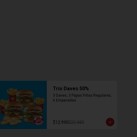
Trio Daves 50%
3 Daves, 3 Papas Fritas Regulares, 
6 Empanadas
$12.990
$25.980