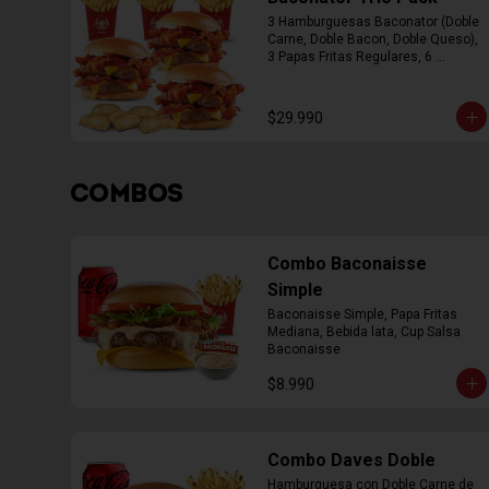
3 Hamburguesas Baconator (Doble 
Carne, Doble Bacon, Doble Queso), 
3 Papas Fritas Regulares, 6 
Empanada
$29.990
COMBOS
Combo Baconaisse
Simple
Baconaisse Simple, Papa Fritas 
Mediana, Bebida lata, Cup Salsa 
Baconaisse
$8.990
Combo Daves Doble
Hamburguesa con Doble Carne de 