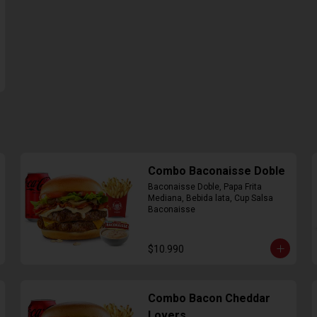
Combo Baconaisse Doble
Baconaisse Doble, Papa Frita 
Mediana, Bebida lata, Cup Salsa 
Baconaisse
$10.990
Combo Bacon Cheddar
Lovers