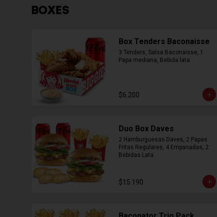
BOXES
Box Tenders Baconaisse
3 Tenders, Salsa Baconaisse, 1 
Papa mediana, Bebida lata
$6.200
Duo Box Daves
2 Hamburguesas Daves, 2 Papas 
Fritas Regulares, 4 Empanadas, 2 
Bebidas Lata.
$15.190
Baconator Trio Pack