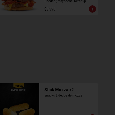
Cheddar, Mayonesa, Ketchup
$8.390
Stick Mozza x2
snacks 2 dedos de mozza