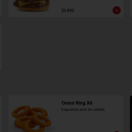
$6.890
Onion Ring X6
Exquisitos aros de cebolla