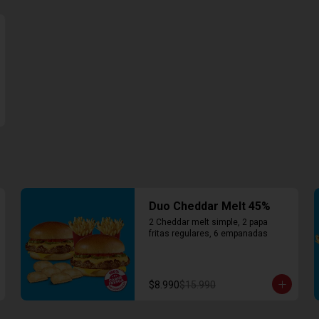
Duo Cheddar Melt 45%
2 Cheddar melt simple, 2 papa 
fritas regulares, 6 empanadas
$8.990
$15.990