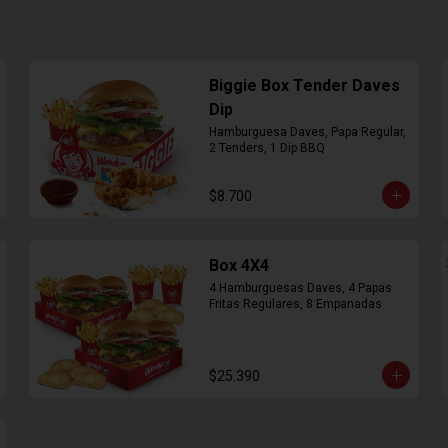
Biggie Box Tender Daves
Dip
Hamburguesa Daves, Papa Regular, 
2 Tenders, 1 Dip BBQ
$8.700
Box 4X4
4 Hamburguesas Daves, 4 Papas 
Fritas Regulares, 8 Empanadas
$25.390