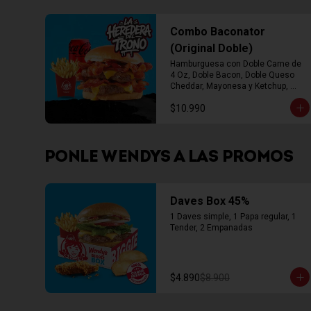
Combo Baconator
(Original Doble)
Hamburguesa con Doble Carne de 
4 Oz, Doble Bacon, Doble Queso 
Cheddar, Mayonesa y Ketchup, 
Papas Fritas Mediana, Bebida Lata
$10.990
PONLE WENDYS A LAS PROMOS
Daves Box 45%
1 Daves simple, 1 Papa regular, 1 
Tender, 2 Empanadas
$4.890
$8.900