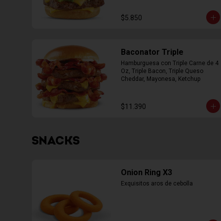
$5.850
Baconator Triple
Hamburguesa con Triple Carne de 4 
Oz, Triple Bacon, Triple Queso 
Cheddar, Mayonesa, Ketchup
$11.390
SNACKS
Onion Ring X3
Exquisitos aros de cebolla