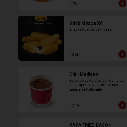
$790
Stick Mozza X6
snacks 6 dedos de mozza
$3.500
Chili Mediano
Estofado de Porotos con Carne con 
una Exquisita Salsa de Tomate 
Ligeramente Picante
$2.190
PAPA FRIED BACON