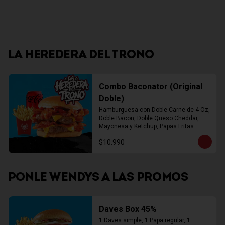
LA HEREDERA DEL TRONO
Combo Baconator (Original
Doble)
Hamburguesa con Doble Carne de 4 Oz, 
Doble Bacon, Doble Queso Cheddar, 
Mayonesa y Ketchup, Papas Fritas 
Mediana, Bebida Lata
$10.990
PONLE WENDYS A LAS PROMOS
Daves Box 45%
1 Daves simple, 1 Papa regular, 1 