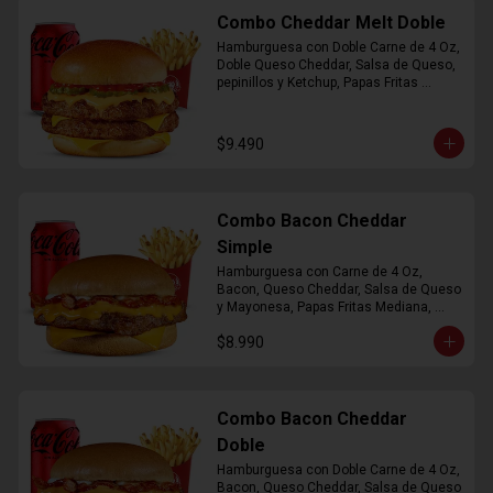
Combo Cheddar Melt Doble
Hamburguesa con Doble Carne de 4 Oz, 
Doble Queso Cheddar, Salsa de Queso, 
pepinillos y Ketchup, Papas Fritas 
Mediana, Bebida Lata
$9.490
Combo Bacon Cheddar
Simple
Hamburguesa con Carne de 4 Oz, 
Bacon, Queso Cheddar, Salsa de Queso 
y Mayonesa, Papas Fritas Mediana, 
Bebida Lata
$8.990
Combo Bacon Cheddar
Doble
Hamburguesa con Doble Carne de 4 Oz, 
Bacon, Queso Cheddar, Salsa de Queso 