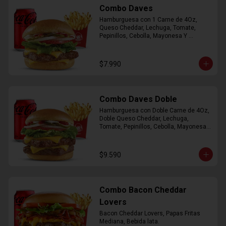
Combo Daves
Hamburguesa con 1 Carne de 4Oz, 
Queso Cheddar, Lechuga, Tomate, 
Pepinillos, Cebolla, Mayonesa Y 
Ketchup, Papas Fritas Mediana, Bebida 
Lata.
$7.990
Combo Daves Doble
Hamburguesa con Doble Carne de 4Oz, 
Doble Queso Cheddar, Lechuga, 
Tomate, Pepinillos, Cebolla, Mayonesa y 
Ketchup, Papas Fritas Mediana, Bebida 
Lata
$9.590
Combo Bacon Cheddar
Lovers
Bacon Cheddar Lovers, Papas Fritas 
Mediana, Bebida lata.