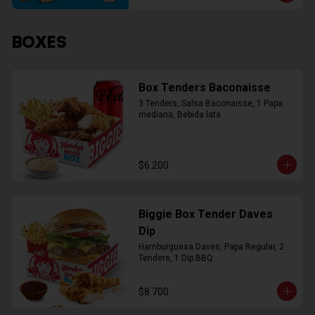
BOXES
Box Tenders Baconaisse
3 Tenders, Salsa Baconaisse, 1 Papa 
mediana, Bebida lata
$6.200
Biggie Box Tender Daves
Dip
Hamburguesa Daves, Papa Regular, 2 
Tenders, 1 Dip BBQ
$8.700