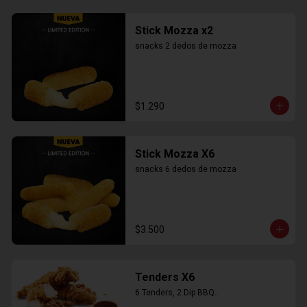
Stick Mozza x2
snacks 2 dedos de mozza
$1.290
Stick Mozza X6
snacks 6 dedos de mozza
$3.500
Tenders X6
6 Tenders, 2 Dip BBQ..