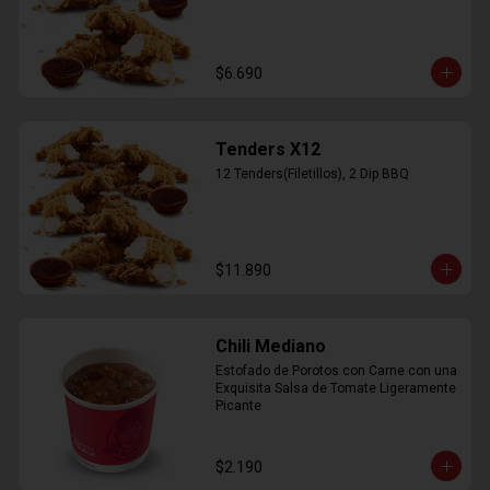
$6.690
Tenders X12
12 Tenders(Filetillos), 2 Dip BBQ
$11.890
Chili Mediano
Estofado de Porotos con Carne con una 
Exquisita Salsa de Tomate Ligeramente 
Picante
$2.190