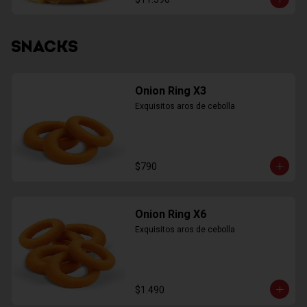
SNACKS
Onion Ring X3
Exquisitos aros de cebolla
$790
Onion Ring X6
Exquisitos aros de cebolla
$1.490