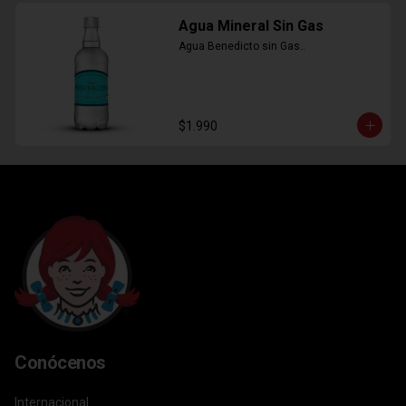
Agua Mineral Sin Gas
Agua Benedicto sin Gas..
$1.990
Conócenos
Internacional