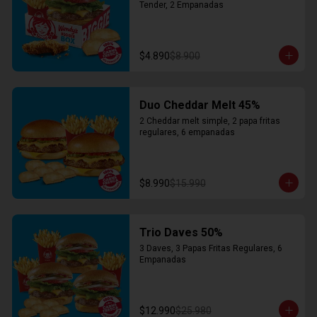
Tender, 2 Empanadas
$4.890
$8.900
Duo Cheddar Melt 45%
2 Cheddar melt simple, 2 papa fritas 
regulares, 6 empanadas
$8.990
$15.990
Trio Daves 50%
3 Daves, 3 Papas Fritas Regulares, 6 
Empanadas
$12.990
$25.980