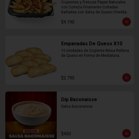
Crujientes y Frescas Papas Naturales 
con Corteza Finamente Cortadas 
Bañadas con Salsa de Queso Cheddar 
y Crujiente Trocitos de Bacon
$4.190
Empanadas De Queso X10
10 Unidades de Crujiente Masa Rellena 
de Queso en Forma de Medialuna.
$2.790
Dip Baconaisse
Salsa Baconaisse
$450