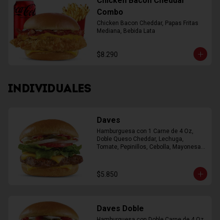
Chicken Bacon Cheddar
Combo
Chicken Bacon Cheddar, Papas Fritas 
Mediana, Bebida Lata
$8.290
INDIVIDUALES
Daves
Hamburguesa con 1 Carne de 4 Oz, 
Doble Queso Cheddar, Lechuga, 
Tomate, Pepinillos, Cebolla, Mayonesa, 
Ketchup
$5.850
Daves Doble
Hamburguesa con Doble Carne de 4 Oz, 