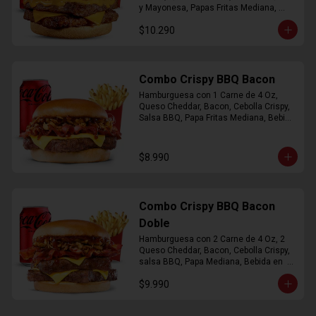
y Mayonesa, Papas Fritas Mediana, 
Bebida Lata
$10.290
Combo Crispy BBQ Bacon
Hamburguesa con 1 Carne de 4 Oz, 
Queso Cheddar, Bacon, Cebolla Crispy, 
Salsa BBQ, Papa Fritas Mediana, Bebida 
en Lata
$8.990
Combo Crispy BBQ Bacon
Doble
Hamburguesa con 2 Carne de 4 Oz, 2 
Queso Cheddar, Bacon, Cebolla Crispy, 
salsa BBQ, Papa Mediana, Bebida en  
Lata
$9.990