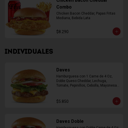
Chicken Bacon Cheddar
Combo
Chicken Bacon Cheddar, Papas Fritas 
Mediana, Bebida Lata
$8.290
INDIVIDUALES
Daves
Hamburguesa con 1 Carne de 4 Oz, 
Doble Queso Cheddar, Lechuga, 
Tomate, Pepinillos, Cebolla, Mayonesa, 
Ketchup
$5.850
Daves Doble
Hamburguesa con Doble Carne de 4 Oz, 