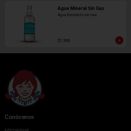
Agua Mineral Sin Gas
Agua Benedicto sin Gas..
$1.990
Conócenos
Internacional