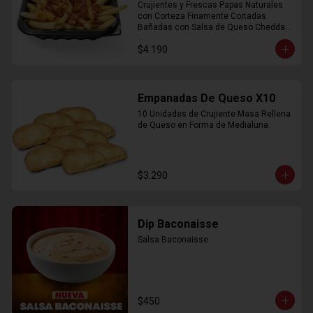
Crujientes y Frescas Papas Naturales 
con Corteza Finamente Cortadas 
Bañadas con Salsa de Queso Cheddar 
y Crujiente Trocitos de Bacon
$4.190
Empanadas De Queso X10
10 Unidades de Crujiente Masa Rellena 
de Queso en Forma de Medialuna.
$3.290
Dip Baconaisse
Salsa Baconaisse
$450