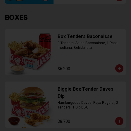
BOXES
Box Tenders Baconaisse
3 Tenders, Salsa Baconaisse, 1 Papa 
mediana, Bebida lata
$6.200
Biggie Box Tender Daves
Dip
Hamburguesa Daves, Papa Regular, 2 
Tenders, 1 Dip BBQ
$8.700