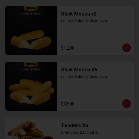
Stick Mozza x2
snacks 2 dedos de mozza
$1.290
Stick Mozza X6
snacks 6 dedos de mozza
$3.500
Tenders X6
6 Tenders, 2 Dip BBQ..