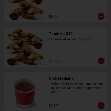
$6.690
Tenders X12
12 Tenders(Filetillos), 2 Dip BBQ
$11.890
Chili Mediano
Estofado de Porotos con Carne con una 
Exquisita Salsa de Tomate Ligeramente 
Picante
$2.190