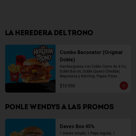
LA HEREDERA DEL TRONO
Combo Baconator (Original
Doble)
Hamburguesa con Doble Carne de 4 Oz, 
Doble Bacon, Doble Queso Cheddar, 
Mayonesa y Ketchup, Papas Fritas 
Mediana, Bebida Lata
$10.990
PONLE WENDYS A LAS PROMOS
Daves Box 45%
1 Daves simple, 1 Papa regular, 1 