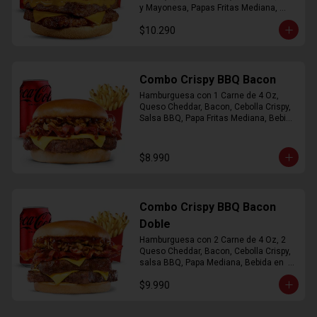
y Mayonesa, Papas Fritas Mediana, 
Bebida Lata
$10.290
Combo Crispy BBQ Bacon
Hamburguesa con 1 Carne de 4 Oz, 
Queso Cheddar, Bacon, Cebolla Crispy, 
Salsa BBQ, Papa Fritas Mediana, Bebida 
en Lata
$8.990
Combo Crispy BBQ Bacon
Doble
Hamburguesa con 2 Carne de 4 Oz, 2 
Queso Cheddar, Bacon, Cebolla Crispy, 
salsa BBQ, Papa Mediana, Bebida en  
Lata
$9.990