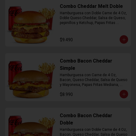
Combo Cheddar Melt Doble
Hamburguesa con Doble Carne de 4 Oz, 
Doble Queso Cheddar, Salsa de Queso, 
pepinillos y Ketchup, Papas Fritas 
Mediana, Bebida Lata
$9.490
Combo Bacon Cheddar
Simple
Hamburguesa con Carne de 4 Oz, 
Bacon, Queso Cheddar, Salsa de Queso 
y Mayonesa, Papas Fritas Mediana, 
Bebida Lata
$8.990
Combo Bacon Cheddar
Doble
Hamburguesa con Doble Carne de 4 Oz, 
Bacon, Queso Cheddar, Salsa de Queso 