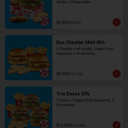
Tender, 2 Empanadas
$4.890
$8.900
Duo Cheddar Melt 45%
2 Cheddar melt simple, 2 papa fritas 
regulares, 6 empanadas
$8.990
$15.990
Trio Daves 50%
3 Daves, 3 Papas Fritas Regulares, 6 
Empanadas
$12.990
$25.980