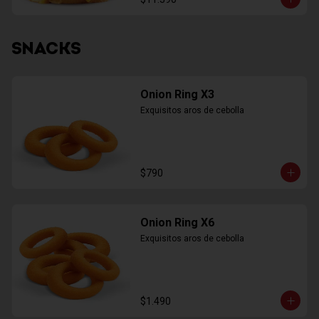
SNACKS
Onion Ring X3
Exquisitos aros de cebolla
$790
Onion Ring X6
Exquisitos aros de cebolla
$1.490