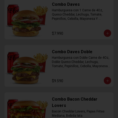
Combo Daves
Hamburguesa con 1 Carne de 4Oz, 
Queso Cheddar, Lechuga, Tomate, 
Pepinillos, Cebolla, Mayonesa Y 
Ketchup, Papas Fritas Mediana, Bebida 
Lata.
$7.990
Combo Daves Doble
Hamburguesa con Doble Carne de 4Oz, 
Doble Queso Cheddar, Lechuga, 
Tomate, Pepinillos, Cebolla, Mayonesa y 
Ketchup, Papas Fritas Mediana, Bebida 
Lata
$9.590
Combo Bacon Cheddar
Lovers
Bacon Cheddar Lovers, Papas Fritas 
Mediana, Bebida lata.