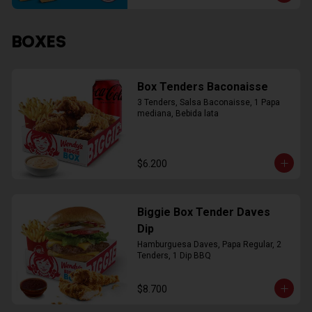
BOXES
Box Tenders Baconaisse
3 Tenders, Salsa Baconaisse, 1 Papa 
mediana, Bebida lata
$6.200
Biggie Box Tender Daves
Dip
Hamburguesa Daves, Papa Regular, 2 
Tenders, 1 Dip BBQ
$8.700