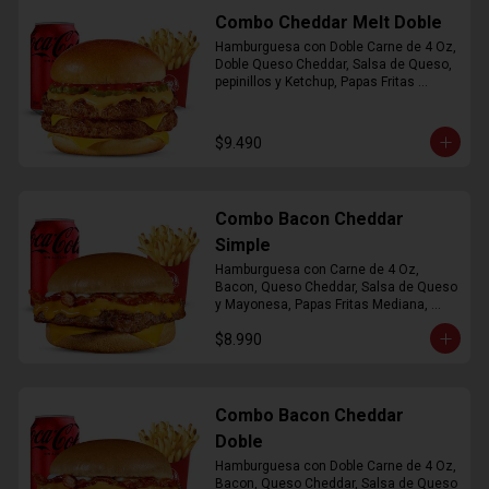
Combo Cheddar Melt Doble
Hamburguesa con Doble Carne de 4 Oz, 
Doble Queso Cheddar, Salsa de Queso, 
pepinillos y Ketchup, Papas Fritas 
Mediana, Bebida Lata
$9.490
Combo Bacon Cheddar
Simple
Hamburguesa con Carne de 4 Oz, 
Bacon, Queso Cheddar, Salsa de Queso 
y Mayonesa, Papas Fritas Mediana, 
Bebida Lata
$8.990
Combo Bacon Cheddar
Doble
Hamburguesa con Doble Carne de 4 Oz, 
Bacon, Queso Cheddar, Salsa de Queso 