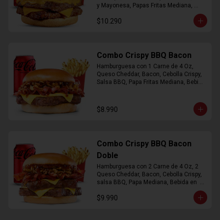
y Mayonesa, Papas Fritas Mediana, 
Bebida Lata
$10.290
Combo Crispy BBQ Bacon
Hamburguesa con 1 Carne de 4 Oz, 
Queso Cheddar, Bacon, Cebolla Crispy, 
Salsa BBQ, Papa Fritas Mediana, Bebida 
en Lata
$8.990
Combo Crispy BBQ Bacon
Doble
Hamburguesa con 2 Carne de 4 Oz, 2 
Queso Cheddar, Bacon, Cebolla Crispy, 
salsa BBQ, Papa Mediana, Bebida en  
Lata
$9.990