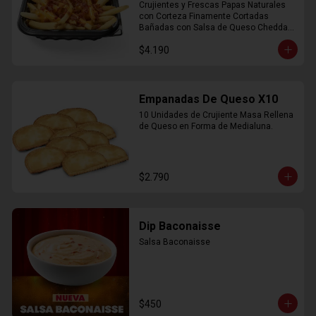
Crujientes y Frescas Papas Naturales 
con Corteza Finamente Cortadas 
Bañadas con Salsa de Queso Cheddar 
y Crujiente Trocitos de Bacon
$4.190
Empanadas De Queso X10
10 Unidades de Crujiente Masa Rellena 
de Queso en Forma de Medialuna.
$2.790
Dip Baconaisse
Salsa Baconaisse
$450