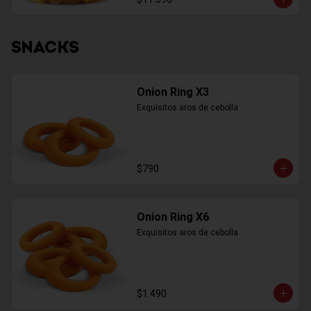
SNACKS
Onion Ring X3
Exquisitos aros de cebolla
$790
Onion Ring X6
Exquisitos aros de cebolla
$1.490