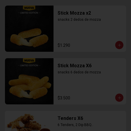
Stick Mozza x2
snacks 2 dedos de mozza
$1.290
Stick Mozza X6
snacks 6 dedos de mozza
$3.500
Tenders X6
6 Tenders, 2 Dip BBQ..