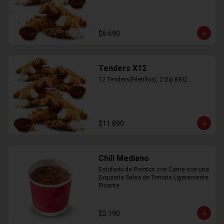
$6.690
Tenders X12
12 Tenders(Filetillos), 2 Dip BBQ
$11.890
Chili Mediano
Estofado de Porotos con Carne con una 
Exquisita Salsa de Tomate Ligeramente 
Picante
$2.190