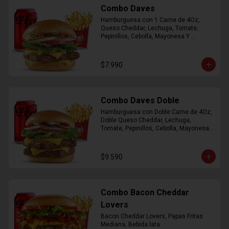
Combo Daves
Hamburguesa con 1 Carne de 4Oz, 
Queso Cheddar, Lechuga, Tomate, 
Pepinillos, Cebolla, Mayonesa Y 
Ketchup, Papas Fritas Mediana, Bebida 
Lata.
$7.990
Combo Daves Doble
Hamburguesa con Doble Carne de 4Oz, 
Doble Queso Cheddar, Lechuga, 
Tomate, Pepinillos, Cebolla, Mayonesa y 
Ketchup, Papas Fritas Mediana, Bebida 
Lata
$9.590
Combo Bacon Cheddar
Lovers
Bacon Cheddar Lovers, Papas Fritas 
Mediana, Bebida lata.