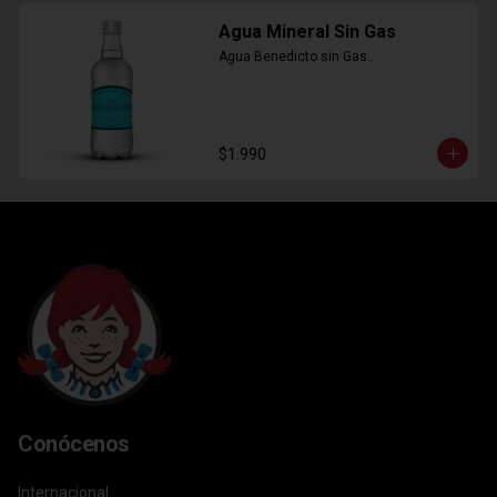
Agua Mineral Sin Gas
Agua Benedicto sin Gas..
$1.990
Conócenos
Internacional