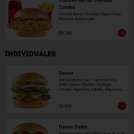
Chicken Bacon Cheddar
Combo
Chicken Bacon Cheddar, Papas Fritas 
Mediana, Bebida Lata
$8.290
INDIVIDUALES
Daves
Hamburguesa con 1 Carne de 4 Oz, 
Doble Queso Cheddar, Lechuga, 
Tomate, Pepinillos, Cebolla, Mayonesa, 
Ketchup
$5.850
Daves Doble
Hamburguesa con Doble Carne de 4 Oz, 