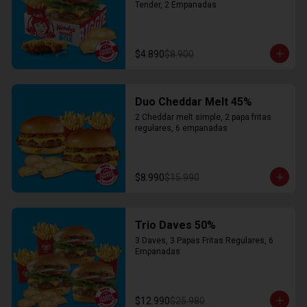
Tender, 2 Empanadas
$4.890
$8.900
Duo Cheddar Melt 45%
2 Cheddar melt simple, 2 papa fritas 
regulares, 6 empanadas
$8.990
$15.990
Trio Daves 50%
3 Daves, 3 Papas Fritas Regulares, 6 
Empanadas
$12.990
$25.980