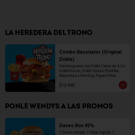
LA HEREDERA DEL TRONO
Combo Baconator (Original
Doble)
Hamburguesa con Doble Carne de 4 Oz, 
Doble Bacon, Doble Queso Cheddar, 
Mayonesa y Ketchup, Papas Fritas 
Mediana, Bebida Lata
$10.990
PONLE WENDYS A LAS PROMOS
Daves Box 45%
1 Daves simple, 1 Papa regular, 1 