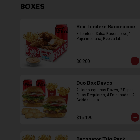
BOXES
Box Tenders Baconaisse
3 Tenders, Salsa Baconaisse, 1 
Papa mediana, Bebida lata
$6.200
Duo Box Daves
2 Hamburguesas Daves, 2 Papas 
Fritas Regulares, 4 Empanadas, 2 
Bebidas Lata.
$15.190
Baconator Trio Pack