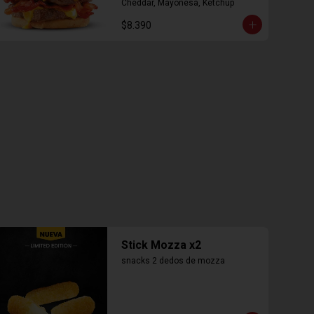
Cheddar, Mayonesa, Ketchup
$8.390
Stick Mozza x2
snacks 2 dedos de mozza