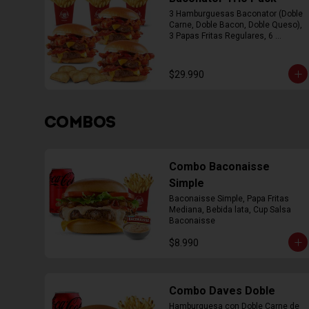
3 Hamburguesas Baconator (Doble 
Carne, Doble Bacon, Doble Queso), 
3 Papas Fritas Regulares, 6 
Empanada
$29.990
COMBOS
Combo Baconaisse
Simple
Baconaisse Simple, Papa Fritas 
Mediana, Bebida lata, Cup Salsa 
Baconaisse
$8.990
Combo Daves Doble
Hamburguesa con Doble Carne de 