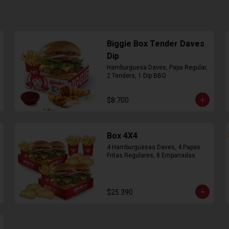
Biggie Box Tender Daves
Dip
Hamburguesa Daves, Papa Regular, 
2 Tenders, 1 Dip BBQ
$8.700
Box 4X4
4 Hamburguesas Daves, 4 Papas 
Fritas Regulares, 8 Empanadas
$25.390