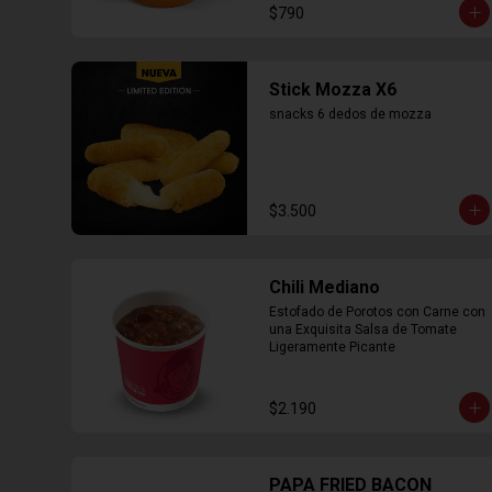
$790
Stick Mozza X6
snacks 6 dedos de mozza
$3.500
Chili Mediano
Estofado de Porotos con Carne con 
una Exquisita Salsa de Tomate 
Ligeramente Picante
$2.190
PAPA FRIED BACON