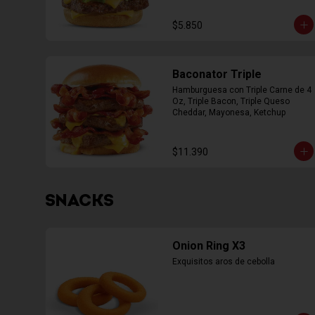
$5.850
Baconator Triple
Hamburguesa con Triple Carne de 4 
Oz, Triple Bacon, Triple Queso 
Cheddar, Mayonesa, Ketchup
$11.390
SNACKS
Onion Ring X3
Exquisitos aros de cebolla