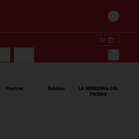
Login
$0
ACKS
BEBIDAS
Postres
Bebidas
LA HEREDERA DEL
TRONO