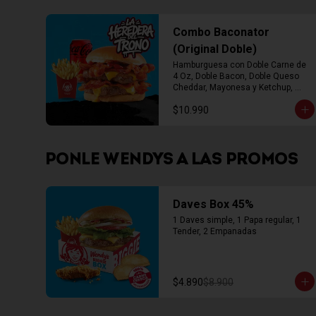
Combo Baconator
(Original Doble)
Hamburguesa con Doble Carne de 
4 Oz, Doble Bacon, Doble Queso 
Cheddar, Mayonesa y Ketchup, 
Papas Fritas Mediana, Bebida Lata
$10.990
PONLE WENDYS A LAS PROMOS
Daves Box 45%
1 Daves simple, 1 Papa regular, 1 
Tender, 2 Empanadas
$4.890
$8.900