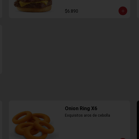
$6.890
Onion Ring X6
Exquisitos aros de cebolla