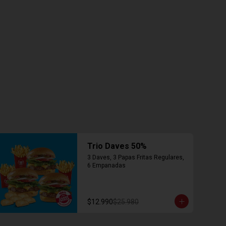
Trio Daves 50%
3 Daves, 3 Papas Fritas Regulares, 
6 Empanadas
$12.990
$25.980