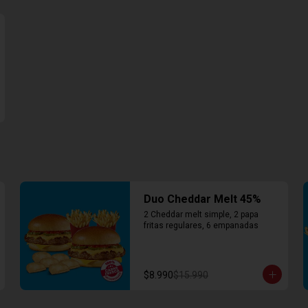
Duo Cheddar Melt 45%
2 Cheddar melt simple, 2 papa 
fritas regulares, 6 empanadas
$8.990
$15.990