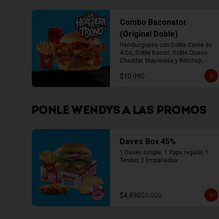
Combo Baconator
(Original Doble)
Hamburguesa con Doble Carne de 
4 Oz, Doble Bacon, Doble Queso 
Cheddar, Mayonesa y Ketchup, 
Papas Fritas Mediana, Bebida Lata
$10.990
PONLE WENDYS A LAS PROMOS
Daves Box 45%
1 Daves simple, 1 Papa regular, 1 
Tender, 2 Empanadas
$4.890
$8.900