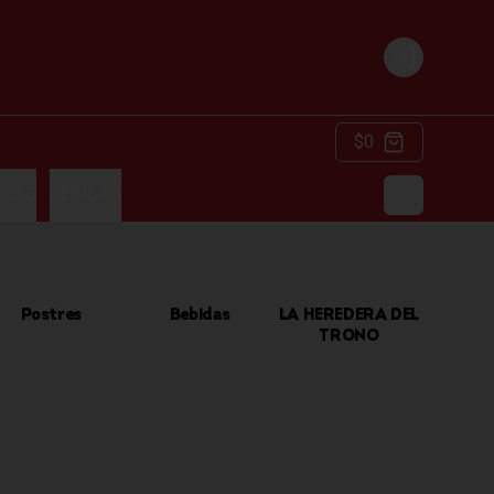
Login
$0
ACKS
BEBIDAS
Postres
Bebidas
LA HEREDERA DEL
TRONO