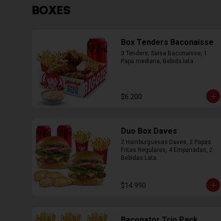
BOXES
Box Tenders Baconaisse
3 Tenders, Salsa Baconaisse, 1 
Papa mediana, Bebida lata
$6.200
Duo Box Daves
2 Hamburguesas Daves, 2 Papas 
Fritas Regulares, 4 Empanadas, 2 
Bebidas Lata.
$14.990
Baconator Trio Pack