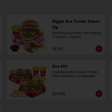
Biggie Box Tender Daves
Dip
Hamburguesa Daves, Papa Regular, 
2 Tenders, 1 Dip BBQ
$8.700
Box 4X4
4 Hamburguesas Daves, 4 Papas 
Fritas Regulares, 8 Empanadas
$24.990