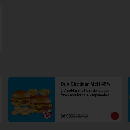
Duo Cheddar Melt 45%
2 Cheddar melt simple, 2 papa 
fritas regulares, 6 empanadas
$8.990
$15.990