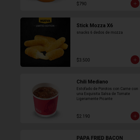
$790
Stick Mozza X6
snacks 6 dedos de mozza
$3.500
Chili Mediano
Estofado de Porotos con Carne con 
una Exquisita Salsa de Tomate 
Ligeramente Picante
$2.190
PAPA FRIED BACON