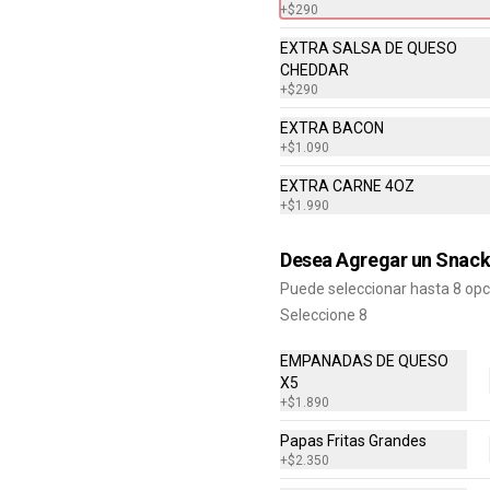
+
$290
Bacon Cheddar Lovers, Papas 
Fritas Mediana, Bebida lata.
EXTRA SALSA DE QUESO
CHEDDAR
+
$290
$8.690
EXTRA BACON
+
$1.090
Combo Cheddar Melt
EXTRA CARNE 4OZ
Doble
+
$1.990
Hamburguesa con Doble Carne de 
4 Oz, Doble Queso Cheddar, Salsa 
de Queso, pepinillos y Ketchup, 
Desea Agregar un Snac
Papas Fritas Mediana, Bebida Lata
Puede seleccionar hasta 8 op
$9.490
Seleccione 8
EMPANADAS DE QUESO
Combo Crispy BBQ Bacon
X5
Hamburguesa con 1 Carne de 4 Oz, 
+
$1.890
Queso Cheddar, Bacon, Cebolla 
Crispy, Salsa BBQ, Papa Fritas 
Papas Fritas Grandes
Mediana, Bebida en Lata
+
$2.350
$8.990