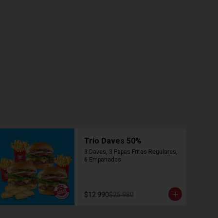
Trio Daves 50%
3 Daves, 3 Papas Fritas Regulares, 
6 Empanadas
$12.990
$25.980