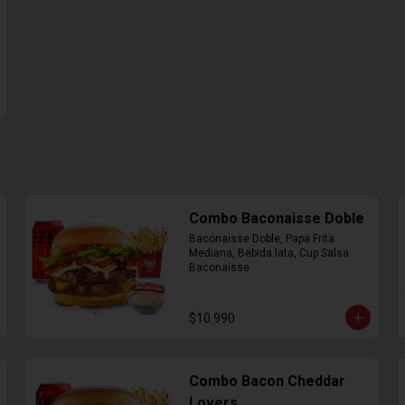
Combo Baconaisse Doble
Baconaisse Doble, Papa Frita 
Mediana, Bebida lata, Cup Salsa 
Baconaisse
$10.990
Combo Bacon Cheddar
Lovers