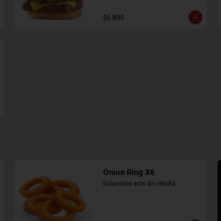
$6.890
Onion Ring X6
Exquisitos aros de cebolla