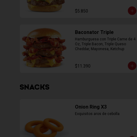
$5.850
Baconator Triple
Hamburguesa con Triple Carne de 4 
Oz, Triple Bacon, Triple Queso 
Cheddar, Mayonesa, Ketchup
$11.390
SNACKS
Onion Ring X3
Exquisitos aros de cebolla