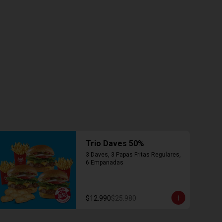
Trio Daves 50%
3 Daves, 3 Papas Fritas Regulares, 
6 Empanadas
$12.990
$25.980