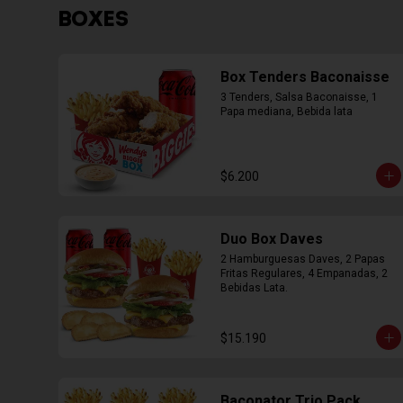
BOXES
Box Tenders Baconaisse
3 Tenders, Salsa Baconaisse, 1 
Papa mediana, Bebida lata
$6.200
Duo Box Daves
2 Hamburguesas Daves, 2 Papas 
Fritas Regulares, 4 Empanadas, 2 
Bebidas Lata.
$15.190
Baconator Trio Pack