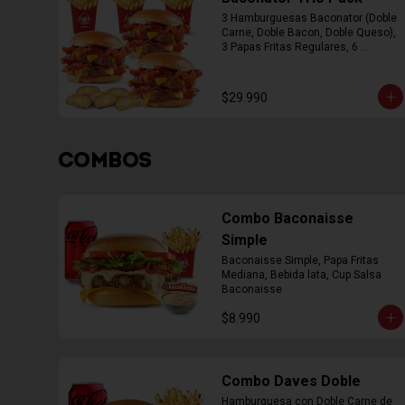
3 Hamburguesas Baconator (Doble 
Carne, Doble Bacon, Doble Queso), 
3 Papas Fritas Regulares, 6 
Empanada
$29.990
COMBOS
Combo Baconaisse
Simple
Baconaisse Simple, Papa Fritas 
Mediana, Bebida lata, Cup Salsa 
Baconaisse
$8.990
Combo Daves Doble
Hamburguesa con Doble Carne de 