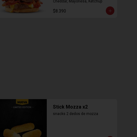
Cheddar, Mayonesa, Ketchup
$8.390
Stick Mozza x2
snacks 2 dedos de mozza