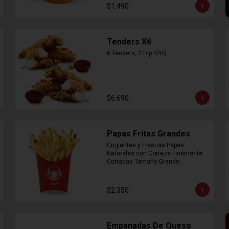
$1.490
Tenders X6
6 Tenders, 2 Dip BBQ..
$6.690
Papas Fritas Grandes
Crujientes y Frescas Papas 
Naturales con Corteza Finamente 
Cortadas Tamaño Grande.
$2.350
Empanadas De Queso