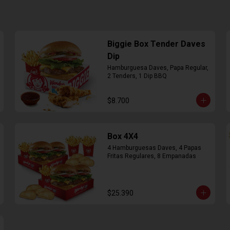
Biggie Box Tender Daves
Dip
Hamburguesa Daves, Papa Regular, 
2 Tenders, 1 Dip BBQ
$8.700
Box 4X4
4 Hamburguesas Daves, 4 Papas 
Fritas Regulares, 8 Empanadas
$25.390