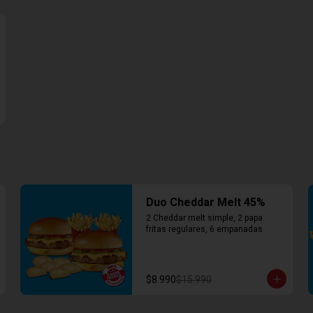
Duo Cheddar Melt 45%
2 Cheddar melt simple, 2 papa 
fritas regulares, 6 empanadas
$8.990
$15.990