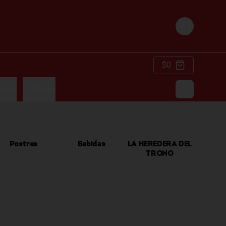
Login
$0
ACKS
BEBIDAS
Postres
Bebidas
LA HEREDERA DEL
TRONO