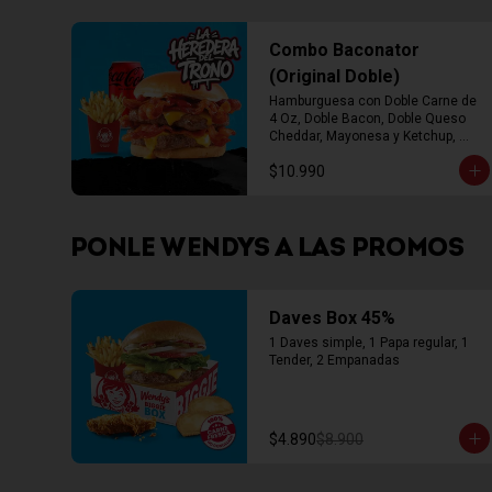
Combo Baconator
(Original Doble)
Hamburguesa con Doble Carne de 
4 Oz, Doble Bacon, Doble Queso 
Cheddar, Mayonesa y Ketchup, 
Papas Fritas Mediana, Bebida Lata
$10.990
PONLE WENDYS A LAS PROMOS
Daves Box 45%
1 Daves simple, 1 Papa regular, 1 
Tender, 2 Empanadas
$4.890
$8.900