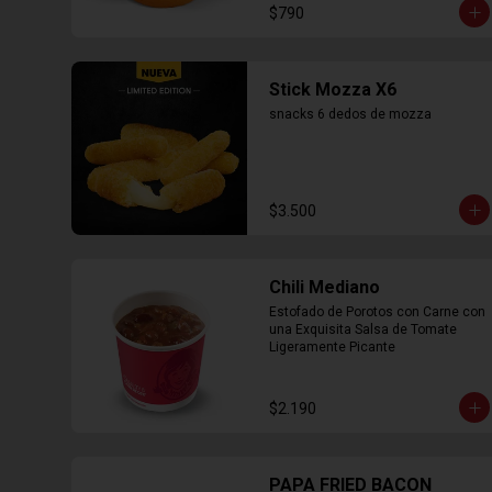
$790
Stick Mozza X6
snacks 6 dedos de mozza
$3.500
Chili Mediano
Estofado de Porotos con Carne con 
una Exquisita Salsa de Tomate 
Ligeramente Picante
$2.190
PAPA FRIED BACON