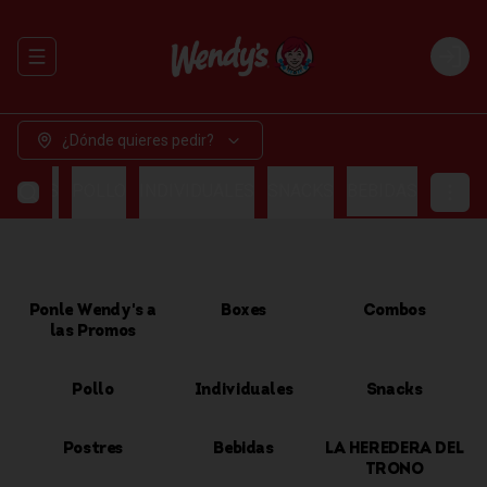
Abrir menu de navegación
Login
¿Dónde quieres pedir?
OMBOS
POLLO
INDIVIDUALES
SNACKS
BEBIDAS
Ponle Wendy's a
Boxes
Combos
las Promos
Pollo
Individuales
Snacks
Postres
Bebidas
LA HEREDERA DEL
TRONO