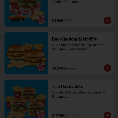
Tender, 2 Empanadas
$4.890
$8.900
Duo Cheddar Melt 45%
2 Cheddar melt simple, 2 papa fritas 
regulares, 6 empanadas
$8.990
$15.990
Trio Daves 50%
3 Daves, 3 Papas Fritas Regulares, 6 
Empanadas
$12.990
$25.980