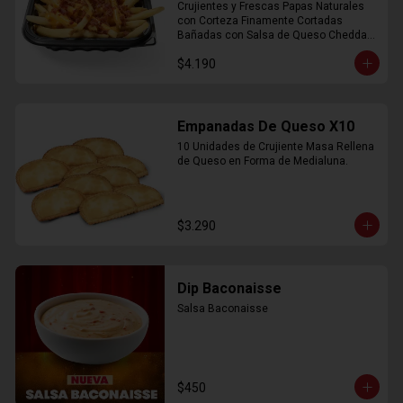
Crujientes y Frescas Papas Naturales 
con Corteza Finamente Cortadas 
Bañadas con Salsa de Queso Cheddar 
y Crujiente Trocitos de Bacon
$4.190
Empanadas De Queso X10
10 Unidades de Crujiente Masa Rellena 
de Queso en Forma de Medialuna.
$3.290
Dip Baconaisse
Salsa Baconaisse
$450