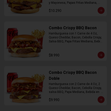
y Mayonesa, Papas Fritas Mediana, 
Bebida Lata
$10.290
Combo Crispy BBQ Bacon
Hamburguesa con 1 Carne de 4 Oz, 
Queso Cheddar, Bacon, Cebolla Crispy, 
Salsa BBQ, Papa Fritas Mediana, Bebida 
en Lata
$8.990
Combo Crispy BBQ Bacon
Doble
Hamburguesa con 2 Carne de 4 Oz, 2 
Queso Cheddar, Bacon, Cebolla Crispy, 
salsa BBQ, Papa Mediana, Bebida en  
Lata
$9.990