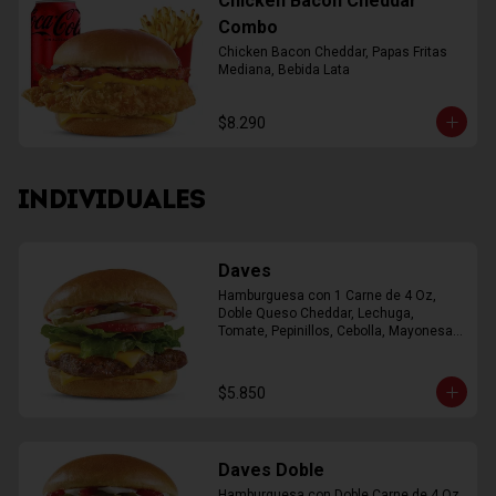
Chicken Bacon Cheddar
Combo
Chicken Bacon Cheddar, Papas Fritas 
Mediana, Bebida Lata
$8.290
INDIVIDUALES
Daves
Hamburguesa con 1 Carne de 4 Oz, 
Doble Queso Cheddar, Lechuga, 
Tomate, Pepinillos, Cebolla, Mayonesa, 
Ketchup
$5.850
Daves Doble
Hamburguesa con Doble Carne de 4 Oz, 