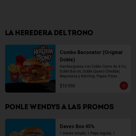
LA HEREDERA DEL TRONO
Combo Baconator (Original
Doble)
Hamburguesa con Doble Carne de 4 Oz, 
Doble Bacon, Doble Queso Cheddar, 
Mayonesa y Ketchup, Papas Fritas 
Mediana, Bebida Lata
$10.990
PONLE WENDYS A LAS PROMOS
Daves Box 45%
1 Daves simple, 1 Papa regular, 1 