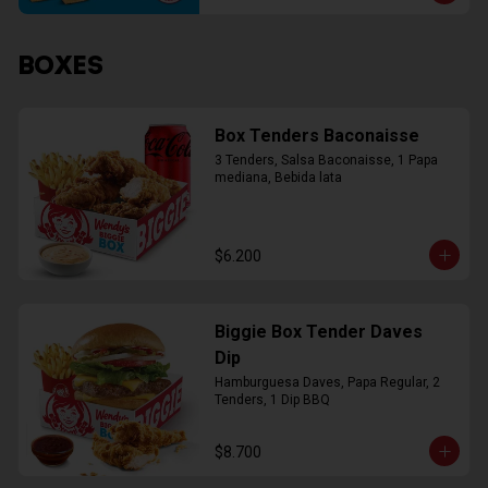
BOXES
Box Tenders Baconaisse
3 Tenders, Salsa Baconaisse, 1 Papa 
mediana, Bebida lata
$6.200
Biggie Box Tender Daves
Dip
Hamburguesa Daves, Papa Regular, 2 
Tenders, 1 Dip BBQ
$8.700