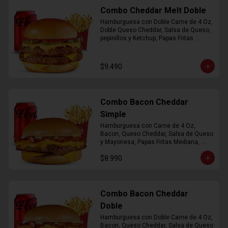
Combo Cheddar Melt Doble
Hamburguesa con Doble Carne de 4 Oz, 
Doble Queso Cheddar, Salsa de Queso, 
pepinillos y Ketchup, Papas Fritas 
Mediana, Bebida Lata
$9.490
Combo Bacon Cheddar
Simple
Hamburguesa con Carne de 4 Oz, 
Bacon, Queso Cheddar, Salsa de Queso 
y Mayonesa, Papas Fritas Mediana, 
Bebida Lata
$8.990
Combo Bacon Cheddar
Doble
Hamburguesa con Doble Carne de 4 Oz, 
Bacon, Queso Cheddar, Salsa de Queso 