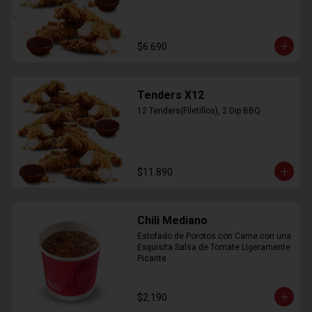
$6.690
Tenders X12
12 Tenders(Filetillos), 2 Dip BBQ
$11.890
Chili Mediano
Estofado de Porotos con Carne con una 
Exquisita Salsa de Tomate Ligeramente 
Picante
$2.190