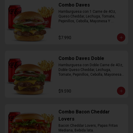
Combo Daves
Hamburguesa con 1 Carne de 4Oz, 
Queso Cheddar, Lechuga, Tomate, 
Pepinillos, Cebolla, Mayonesa Y 
Ketchup, Papas Fritas Mediana, Bebida 
Lata.
$7.990
Combo Daves Doble
Hamburguesa con Doble Carne de 4Oz, 
Doble Queso Cheddar, Lechuga, 
Tomate, Pepinillos, Cebolla, Mayonesa y 
Ketchup, Papas Fritas Mediana, Bebida 
Lata
$9.590
Combo Bacon Cheddar
Lovers
Bacon Cheddar Lovers, Papas Fritas 
Mediana, Bebida lata.