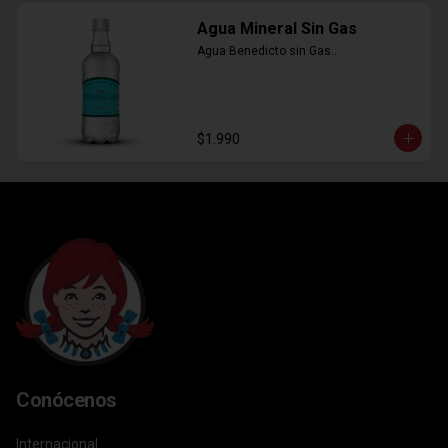
Agua Mineral Sin Gas
Agua Benedicto sin Gas..
$1.990
Conócenos
Internacional