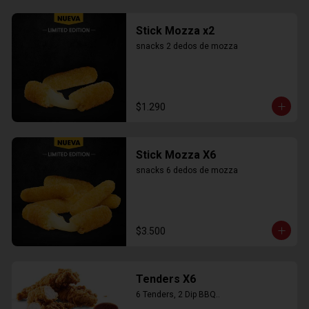
Stick Mozza x2
snacks 2 dedos de mozza
$1.290
Stick Mozza X6
snacks 6 dedos de mozza
$3.500
Tenders X6
6 Tenders, 2 Dip BBQ..