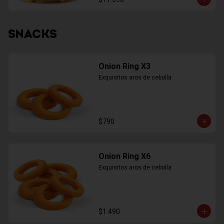
SNACKS
Onion Ring X3
Exquisitos aros de cebolla
$790
Onion Ring X6
Exquisitos aros de cebolla
$1.490