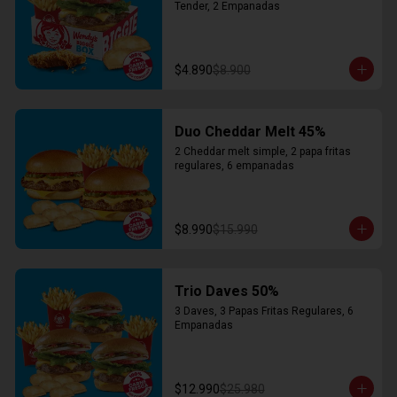
Tender, 2 Empanadas
$4.890
$8.900
Duo Cheddar Melt 45%
2 Cheddar melt simple, 2 papa fritas 
regulares, 6 empanadas
$8.990
$15.990
Trio Daves 50%
3 Daves, 3 Papas Fritas Regulares, 6 
Empanadas
$12.990
$25.980