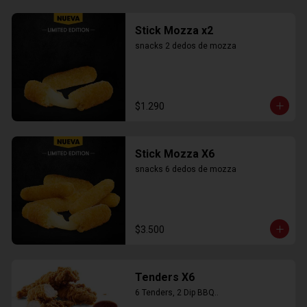
Stick Mozza x2
snacks 2 dedos de mozza
$1.290
Stick Mozza X6
snacks 6 dedos de mozza
$3.500
Tenders X6
6 Tenders, 2 Dip BBQ..