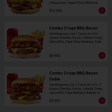
y Mayonesa, Papas Fritas Mediana, 
Bebida Lata
$10.290
Combo Crispy BBQ Bacon
Hamburguesa con 1 Carne de 4 Oz, 
Queso Cheddar, Bacon, Cebolla Crispy, 
Salsa BBQ, Papa Fritas Mediana, Bebida 
en Lata
$8.990
Combo Crispy BBQ Bacon
Doble
Hamburguesa con 2 Carne de 4 Oz, 2 
Queso Cheddar, Bacon, Cebolla Crispy, 
salsa BBQ, Papa Mediana, Bebida en  
Lata
$9.990