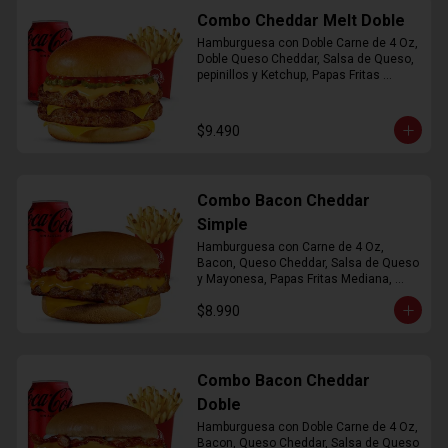
Combo Cheddar Melt Doble
Hamburguesa con Doble Carne de 4 Oz, 
Doble Queso Cheddar, Salsa de Queso, 
pepinillos y Ketchup, Papas Fritas 
Mediana, Bebida Lata
$9.490
Combo Bacon Cheddar
Simple
Hamburguesa con Carne de 4 Oz, 
Bacon, Queso Cheddar, Salsa de Queso 
y Mayonesa, Papas Fritas Mediana, 
Bebida Lata
$8.990
Combo Bacon Cheddar
Doble
Hamburguesa con Doble Carne de 4 Oz, 
Bacon, Queso Cheddar, Salsa de Queso 