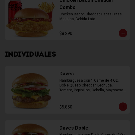
Chicken Bacon Cheddar
Combo
Chicken Bacon Cheddar, Papas Fritas 
Mediana, Bebida Lata
$8.290
INDIVIDUALES
Daves
Hamburguesa con 1 Carne de 4 Oz, 
Doble Queso Cheddar, Lechuga, 
Tomate, Pepinillos, Cebolla, Mayonesa, 
Ketchup
$5.850
Daves Doble
Hamburguesa con Doble Carne de 4 Oz, 