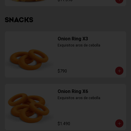
SNACKS
Onion Ring X3
Exquisitos aros de cebolla
$790
Onion Ring X6
Exquisitos aros de cebolla
$1.490