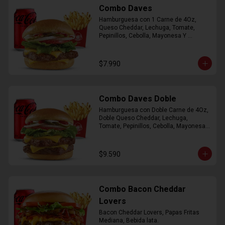
Combo Daves
Hamburguesa con 1 Carne de 4Oz, 
Queso Cheddar, Lechuga, Tomate, 
Pepinillos, Cebolla, Mayonesa Y 
Ketchup, Papas Fritas Mediana, Bebida 
Lata.
$7.990
Combo Daves Doble
Hamburguesa con Doble Carne de 4Oz, 
Doble Queso Cheddar, Lechuga, 
Tomate, Pepinillos, Cebolla, Mayonesa y 
Ketchup, Papas Fritas Mediana, Bebida 
Lata
$9.590
Combo Bacon Cheddar
Lovers
Bacon Cheddar Lovers, Papas Fritas 
Mediana, Bebida lata.