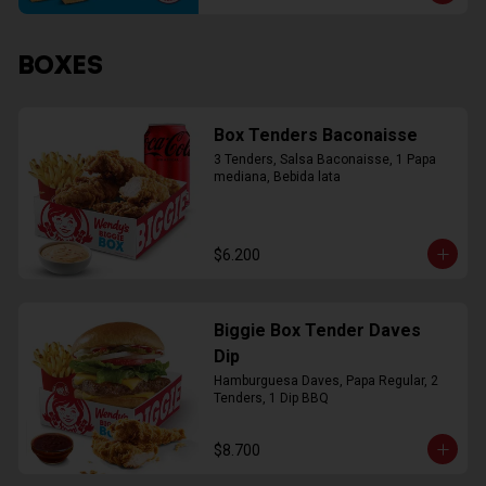
BOXES
Box Tenders Baconaisse
3 Tenders, Salsa Baconaisse, 1 Papa 
mediana, Bebida lata
$6.200
Biggie Box Tender Daves
Dip
Hamburguesa Daves, Papa Regular, 2 
Tenders, 1 Dip BBQ
$8.700