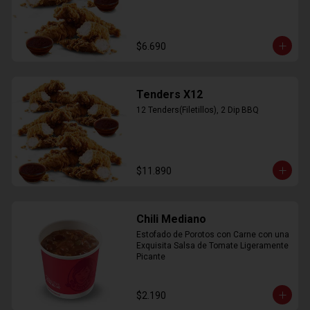
$6.690
Tenders X12
12 Tenders(Filetillos), 2 Dip BBQ
$11.890
Chili Mediano
Estofado de Porotos con Carne con una 
Exquisita Salsa de Tomate Ligeramente 
Picante
$2.190