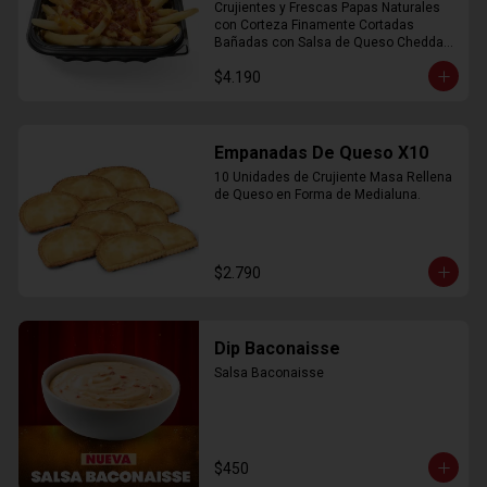
Crujientes y Frescas Papas Naturales 
con Corteza Finamente Cortadas 
Bañadas con Salsa de Queso Cheddar 
y Crujiente Trocitos de Bacon
$4.190
Empanadas De Queso X10
10 Unidades de Crujiente Masa Rellena 
de Queso en Forma de Medialuna.
$2.790
Dip Baconaisse
Salsa Baconaisse
$450