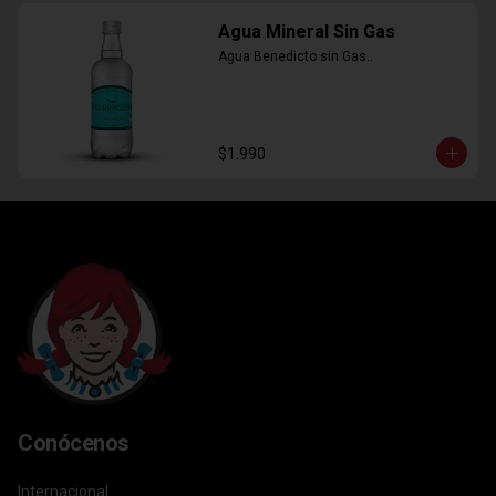
Agua Mineral Sin Gas
Agua Benedicto sin Gas..
$1.990
Conócenos
Internacional