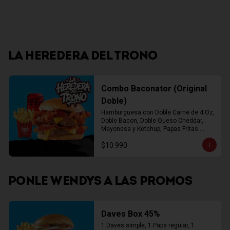
LA HEREDERA DEL TRONO
Combo Baconator (Original
Doble)
Hamburguesa con Doble Carne de 4 Oz, 
Doble Bacon, Doble Queso Cheddar, 
Mayonesa y Ketchup, Papas Fritas 
Mediana, Bebida Lata
$10.990
PONLE WENDYS A LAS PROMOS
Daves Box 45%
1 Daves simple, 1 Papa regular, 1 