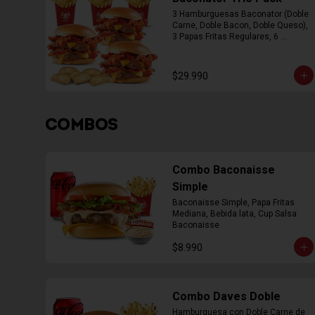
3 Hamburguesas Baconator (Doble 
Carne, Doble Bacon, Doble Queso), 
3 Papas Fritas Regulares, 6 
Empanada
$29.990
COMBOS
Combo Baconaisse
Simple
Baconaisse Simple, Papa Fritas 
Mediana, Bebida lata, Cup Salsa 
Baconaisse
$8.990
Combo Daves Doble
Hamburguesa con Doble Carne de 