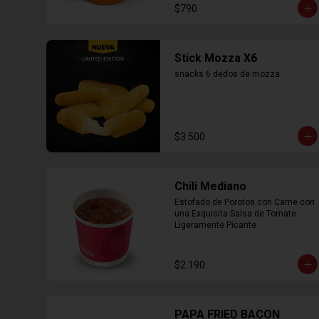
$790
Stick Mozza X6
snacks 6 dedos de mozza
$3.500
Chili Mediano
Estofado de Porotos con Carne con 
una Exquisita Salsa de Tomate 
Ligeramente Picante
$2.190
PAPA FRIED BACON