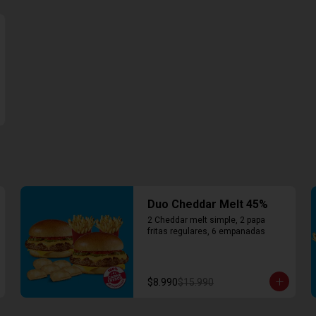
Duo Cheddar Melt 45%
2 Cheddar melt simple, 2 papa 
fritas regulares, 6 empanadas
$8.990
$15.990