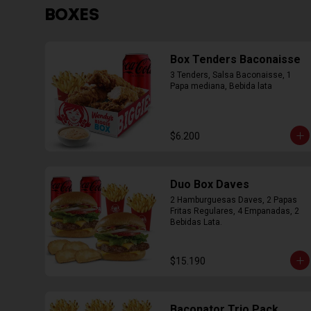
BOXES
Box Tenders Baconaisse
3 Tenders, Salsa Baconaisse, 1 
Papa mediana, Bebida lata
$6.200
Duo Box Daves
2 Hamburguesas Daves, 2 Papas 
Fritas Regulares, 4 Empanadas, 2 
Bebidas Lata.
$15.190
Baconator Trio Pack