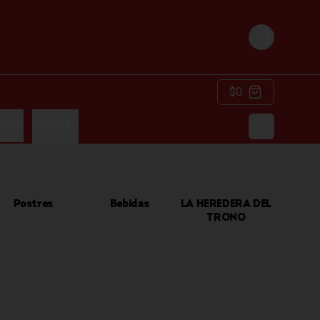
Login
$0
ACKS
BEBIDAS
Postres
Bebidas
LA HEREDERA DEL
TRONO