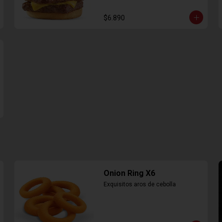
$6.890
Onion Ring X6
Exquisitos aros de cebolla