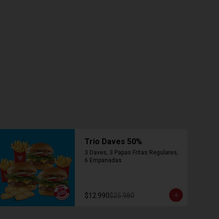
Trio Daves 50%
3 Daves, 3 Papas Fritas Regulares, 
6 Empanadas
$12.990
$25.980