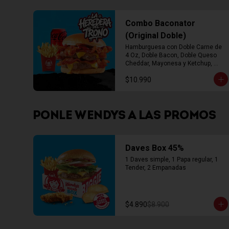
Combo Baconator
(Original Doble)
Hamburguesa con Doble Carne de 
4 Oz, Doble Bacon, Doble Queso 
Cheddar, Mayonesa y Ketchup, 
Papas Fritas Mediana, Bebida Lata
$10.990
PONLE WENDYS A LAS PROMOS
Daves Box 45%
1 Daves simple, 1 Papa regular, 1 
Tender, 2 Empanadas
$4.890
$8.900