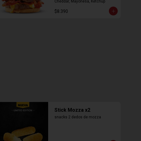
Cheddar, Mayonesa, Ketchup
$8.390
Stick Mozza x2
snacks 2 dedos de mozza