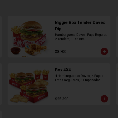
Biggie Box Tender Daves
Dip
Hamburguesa Daves, Papa Regular, 
2 Tenders, 1 Dip BBQ
$8.700
Box 4X4
4 Hamburguesas Daves, 4 Papas 
Fritas Regulares, 8 Empanadas
$25.390