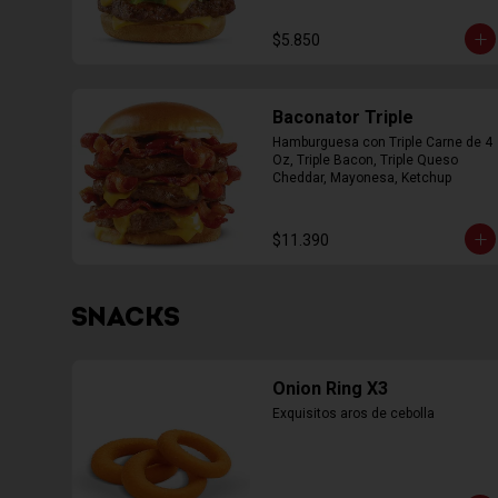
$5.850
Baconator Triple
Hamburguesa con Triple Carne de 4 
Oz, Triple Bacon, Triple Queso 
Cheddar, Mayonesa, Ketchup
$11.390
SNACKS
Onion Ring X3
Exquisitos aros de cebolla