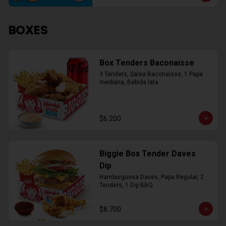
BOXES
Box Tenders Baconaisse
3 Tenders, Salsa Baconaisse, 1 Papa 
mediana, Bebida lata
$6.200
Biggie Box Tender Daves
Dip
Hamburguesa Daves, Papa Regular, 2 
Tenders, 1 Dip BBQ
$8.700