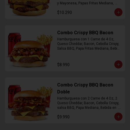
y Mayonesa, Papas Fritas Mediana, 
Bebida Lata
$10.290
Combo Crispy BBQ Bacon
Hamburguesa con 1 Carne de 4 Oz, 
Queso Cheddar, Bacon, Cebolla Crispy, 
Salsa BBQ, Papa Fritas Mediana, Bebida 
en Lata
$8.990
Combo Crispy BBQ Bacon
Doble
Hamburguesa con 2 Carne de 4 Oz, 2 
Queso Cheddar, Bacon, Cebolla Crispy, 
salsa BBQ, Papa Mediana, Bebida en  
Lata
$9.990