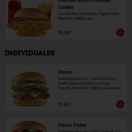
Chicken Bacon Cheddar
Combo
Chicken Bacon Cheddar, Papas Fritas 
Mediana, Bebida Lata
$8.290
INDIVIDUALES
Daves
Hamburguesa con 1 Carne de 4 Oz, 
Doble Queso Cheddar, Lechuga, 
Tomate, Pepinillos, Cebolla, Mayonesa, 
Ketchup
$5.850
Daves Doble
Hamburguesa con Doble Carne de 4 Oz, 