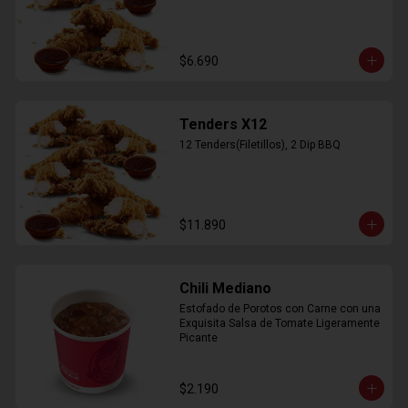
$6.690
Tenders X12
12 Tenders(Filetillos), 2 Dip BBQ
$11.890
Chili Mediano
Estofado de Porotos con Carne con una 
Exquisita Salsa de Tomate Ligeramente 
Picante
$2.190