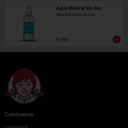
Agua Mineral Sin Gas
Agua Benedicto sin Gas..
$1.990
Conócenos
Internacional