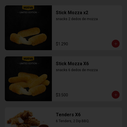
Stick Mozza x2
snacks 2 dedos de mozza
$1.290
Stick Mozza X6
snacks 6 dedos de mozza
$3.500
Tenders X6
6 Tenders, 2 Dip BBQ..