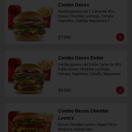
Combo Daves
Hamburguesa con 1 Carne de 4Oz, 
Queso Cheddar, Lechuga, Tomate, 
Pepinillos, Cebolla, Mayonesa Y 
Ketchup, Papas Fritas Mediana, Bebida 
Lata.
$7.990
Combo Daves Doble
Hamburguesa con Doble Carne de 4Oz, 
Doble Queso Cheddar, Lechuga, 
Tomate, Pepinillos, Cebolla, Mayonesa y 
Ketchup, Papas Fritas Mediana, Bebida 
Lata
$9.590
Combo Bacon Cheddar
Lovers
Bacon Cheddar Lovers, Papas Fritas 
Mediana, Bebida lata.