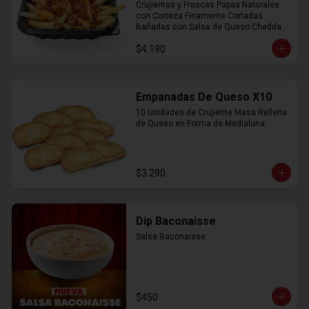
Crujientes y Frescas Papas Naturales 
con Corteza Finamente Cortadas 
Bañadas con Salsa de Queso Cheddar 
y Crujiente Trocitos de Bacon
$4.190
Empanadas De Queso X10
10 Unidades de Crujiente Masa Rellena 
de Queso en Forma de Medialuna.
$3.290
Dip Baconaisse
Salsa Baconaisse
$450