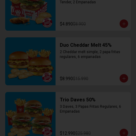
Tender, 2 Empanadas
$4.890
$8.900
Duo Cheddar Melt 45%
2 Cheddar melt simple, 2 papa fritas 
regulares, 6 empanadas
$8.990
$15.990
Trio Daves 50%
3 Daves, 3 Papas Fritas Regulares, 6 
Empanadas
$12.990
$25.980