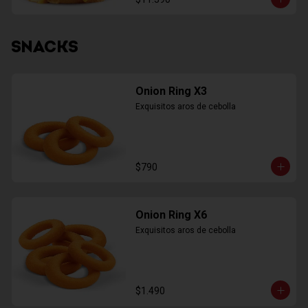
SNACKS
Onion Ring X3
Exquisitos aros de cebolla
$790
Onion Ring X6
Exquisitos aros de cebolla
$1.490