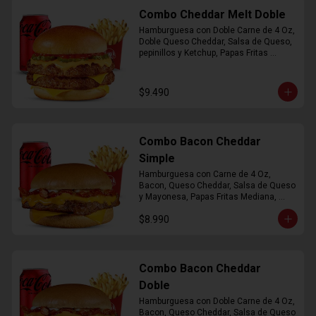
Combo Cheddar Melt Doble
Hamburguesa con Doble Carne de 4 Oz, 
Doble Queso Cheddar, Salsa de Queso, 
pepinillos y Ketchup, Papas Fritas 
Mediana, Bebida Lata
$9.490
Combo Bacon Cheddar
Simple
Hamburguesa con Carne de 4 Oz, 
Bacon, Queso Cheddar, Salsa de Queso 
y Mayonesa, Papas Fritas Mediana, 
Bebida Lata
$8.990
Combo Bacon Cheddar
Doble
Hamburguesa con Doble Carne de 4 Oz, 
Bacon, Queso Cheddar, Salsa de Queso 