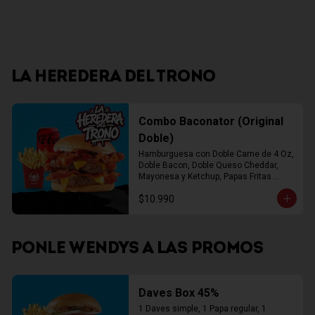
LA HEREDERA DEL TRONO
Combo Baconator (Original
Doble)
Hamburguesa con Doble Carne de 4 Oz, 
Doble Bacon, Doble Queso Cheddar, 
Mayonesa y Ketchup, Papas Fritas 
Mediana, Bebida Lata
$10.990
PONLE WENDYS A LAS PROMOS
Daves Box 45%
1 Daves simple, 1 Papa regular, 1 