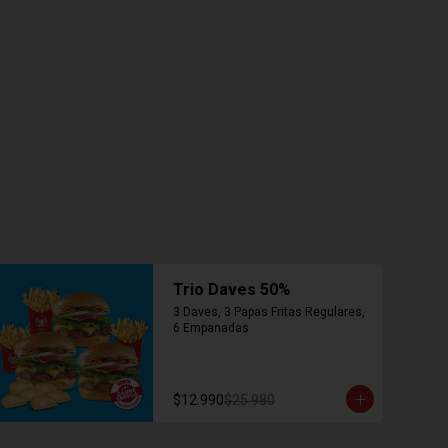
Trio Daves 50%
3 Daves, 3 Papas Fritas Regulares, 
6 Empanadas
$12.990
$25.980