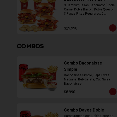
3 Hamburguesas Baconator (Doble 
Carne, Doble Bacon, Doble Queso), 
3 Papas Fritas Regulares, 6 
Empanada
$29.990
COMBOS
Combo Baconaisse
Simple
Baconaisse Simple, Papa Fritas 
Mediana, Bebida lata, Cup Salsa 
Baconaisse
$8.990
Combo Daves Doble
Hamburguesa con Doble Carne de 