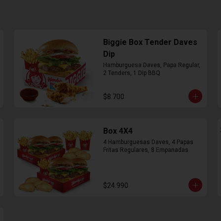
Biggie Box Tender Daves
Dip
Hamburguesa Daves, Papa Regular, 
2 Tenders, 1 Dip BBQ
$8.700
Box 4X4
4 Hamburguesas Daves, 4 Papas 
Fritas Regulares, 8 Empanadas
$24.990