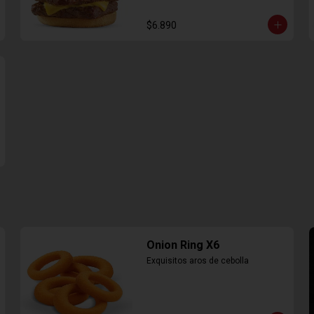
$6.890
Onion Ring X6
Exquisitos aros de cebolla