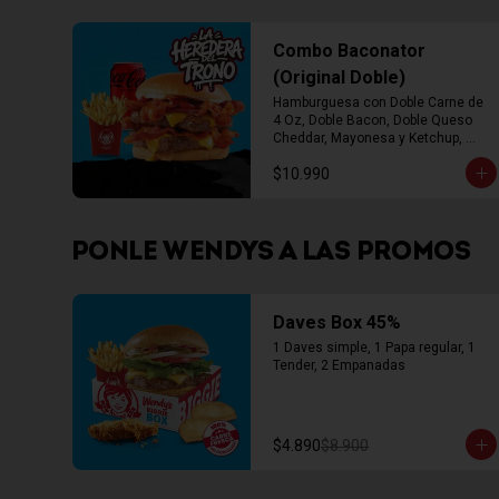
Combo Baconator
(Original Doble)
Hamburguesa con Doble Carne de 
4 Oz, Doble Bacon, Doble Queso 
Cheddar, Mayonesa y Ketchup, 
Papas Fritas Mediana, Bebida Lata
$10.990
PONLE WENDYS A LAS PROMOS
Daves Box 45%
1 Daves simple, 1 Papa regular, 1 
Tender, 2 Empanadas
$4.890
$8.900