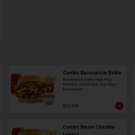
Combo Baconaisse Doble
Baconaisse Doble, Papa Frita 
Mediana, Bebida lata, Cup Salsa 
Baconaisse
$10.990
Combo Bacon Cheddar
Lovers