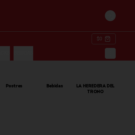
Login
$0
ACKS
BEBIDAS
Postres
Bebidas
LA HEREDERA DEL
TRONO