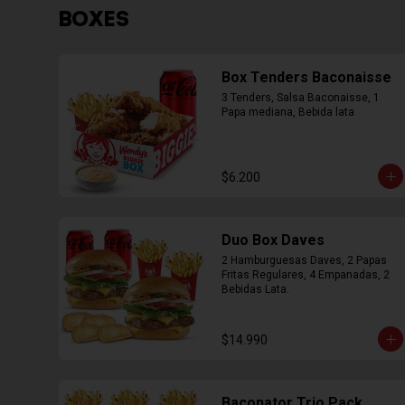
BOXES
Box Tenders Baconaisse
3 Tenders, Salsa Baconaisse, 1 
Papa mediana, Bebida lata
$6.200
Duo Box Daves
2 Hamburguesas Daves, 2 Papas 
Fritas Regulares, 4 Empanadas, 2 
Bebidas Lata.
$14.990
Baconator Trio Pack