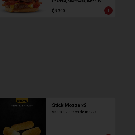
Cheddar, Mayonesa, Ketchup
$8.390
Stick Mozza x2
snacks 2 dedos de mozza