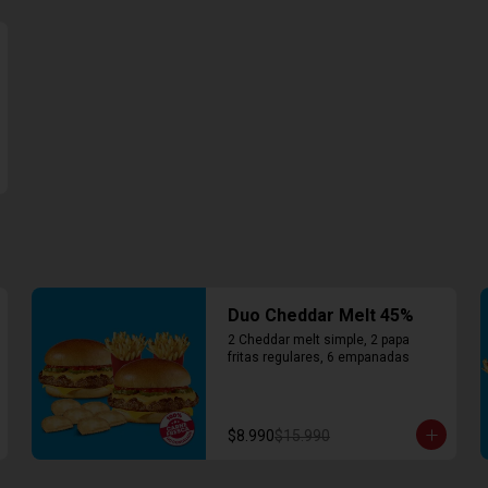
Duo Cheddar Melt 45%
2 Cheddar melt simple, 2 papa 
fritas regulares, 6 empanadas
$8.990
$15.990