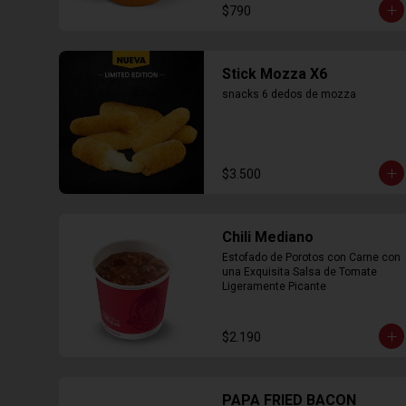
$790
Stick Mozza X6
snacks 6 dedos de mozza
$3.500
Chili Mediano
Estofado de Porotos con Carne con 
una Exquisita Salsa de Tomate 
Ligeramente Picante
$2.190
PAPA FRIED BACON