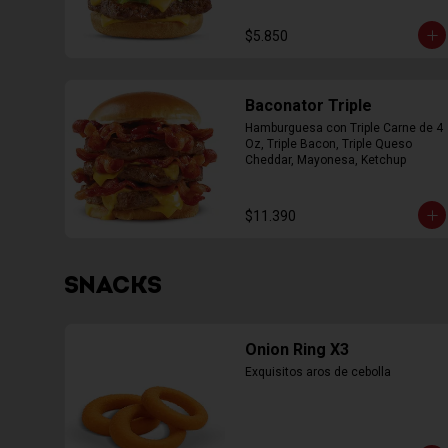
$5.850
Baconator Triple
Hamburguesa con Triple Carne de 4 
Oz, Triple Bacon, Triple Queso 
Cheddar, Mayonesa, Ketchup
$11.390
SNACKS
Onion Ring X3
Exquisitos aros de cebolla