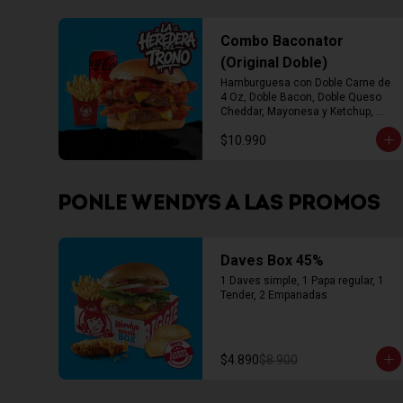
Combo Baconator
(Original Doble)
Hamburguesa con Doble Carne de 
4 Oz, Doble Bacon, Doble Queso 
Cheddar, Mayonesa y Ketchup, 
Papas Fritas Mediana, Bebida Lata
$10.990
PONLE WENDYS A LAS PROMOS
Daves Box 45%
1 Daves simple, 1 Papa regular, 1 
Tender, 2 Empanadas
$4.890
$8.900