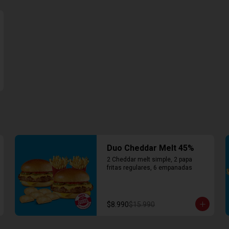
Duo Cheddar Melt 45%
2 Cheddar melt simple, 2 papa 
fritas regulares, 6 empanadas
$8.990
$15.990