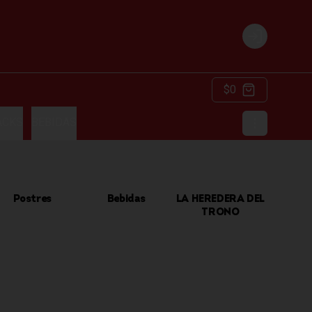
Login
$0
ACKS
BEBIDAS
Postres
Bebidas
LA HEREDERA DEL
TRONO