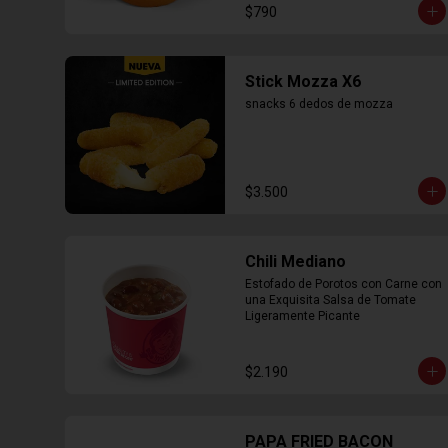
$790
Stick Mozza X6
snacks 6 dedos de mozza
$3.500
Chili Mediano
Estofado de Porotos con Carne con 
una Exquisita Salsa de Tomate 
Ligeramente Picante
$2.190
PAPA FRIED BACON