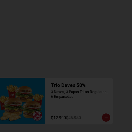
Trio Daves 50%
3 Daves, 3 Papas Fritas Regulares, 
6 Empanadas
$12.990
$25.980