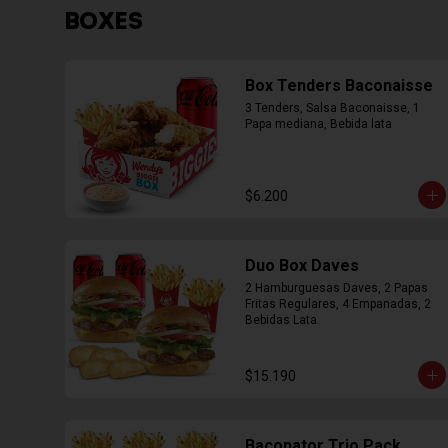
BOXES
Box Tenders Baconaisse
3 Tenders, Salsa Baconaisse, 1 
Papa mediana, Bebida lata
$6.200
Duo Box Daves
2 Hamburguesas Daves, 2 Papas 
Fritas Regulares, 4 Empanadas, 2 
Bebidas Lata.
$15.190
Baconator Trio Pack