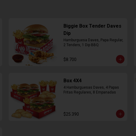
Biggie Box Tender Daves
Dip
Hamburguesa Daves, Papa Regular, 
2 Tenders, 1 Dip BBQ
$8.700
Box 4X4
4 Hamburguesas Daves, 4 Papas 
Fritas Regulares, 8 Empanadas
$25.390