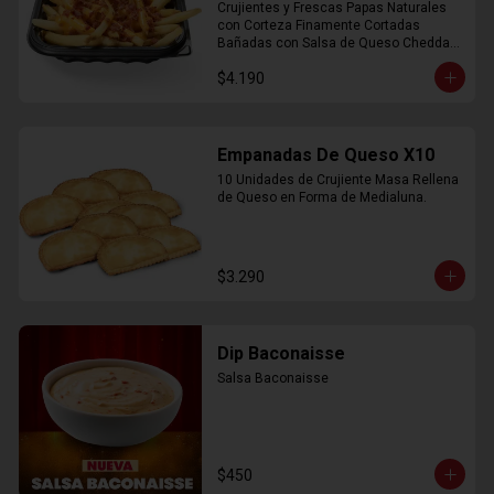
Crujientes y Frescas Papas Naturales 
con Corteza Finamente Cortadas 
Bañadas con Salsa de Queso Cheddar 
y Crujiente Trocitos de Bacon
$4.190
Empanadas De Queso X10
10 Unidades de Crujiente Masa Rellena 
de Queso en Forma de Medialuna.
$3.290
Dip Baconaisse
Salsa Baconaisse
$450