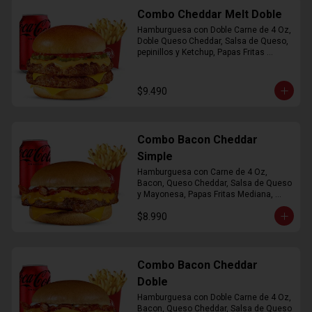
Combo Cheddar Melt Doble
Hamburguesa con Doble Carne de 4 Oz, 
Doble Queso Cheddar, Salsa de Queso, 
pepinillos y Ketchup, Papas Fritas 
Mediana, Bebida Lata
$9.490
Combo Bacon Cheddar
Simple
Hamburguesa con Carne de 4 Oz, 
Bacon, Queso Cheddar, Salsa de Queso 
y Mayonesa, Papas Fritas Mediana, 
Bebida Lata
$8.990
Combo Bacon Cheddar
Doble
Hamburguesa con Doble Carne de 4 Oz, 
Bacon, Queso Cheddar, Salsa de Queso 