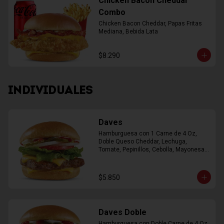
Chicken Bacon Cheddar
Combo
Chicken Bacon Cheddar, Papas Fritas 
Mediana, Bebida Lata
$8.290
INDIVIDUALES
Daves
Hamburguesa con 1 Carne de 4 Oz, 
Doble Queso Cheddar, Lechuga, 
Tomate, Pepinillos, Cebolla, Mayonesa, 
Ketchup
$5.850
Daves Doble
Hamburguesa con Doble Carne de 4 Oz, 