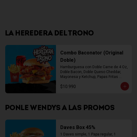
LA HEREDERA DEL TRONO
Combo Baconator (Original
Doble)
Hamburguesa con Doble Carne de 4 Oz, 
Doble Bacon, Doble Queso Cheddar, 
Mayonesa y Ketchup, Papas Fritas 
Mediana, Bebida Lata
$10.990
PONLE WENDYS A LAS PROMOS
Daves Box 45%
1 Daves simple, 1 Papa regular, 1 