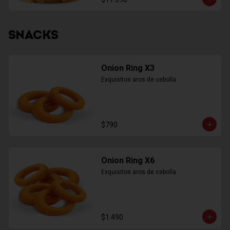
SNACKS
Onion Ring X3
Exquisitos aros de cebolla
$790
Onion Ring X6
Exquisitos aros de cebolla
$1.490