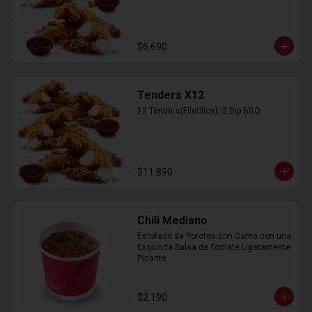
$6.690
Tenders X12
12 Tenders(Filetillos), 2 Dip BBQ
$11.890
Chili Mediano
Estofado de Porotos con Carne con una 
Exquisita Salsa de Tomate Ligeramente 
Picante
$2.190