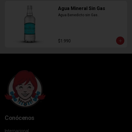
Agua Mineral Sin Gas
Agua Benedicto sin Gas..
$1.990
Conócenos
Internacional