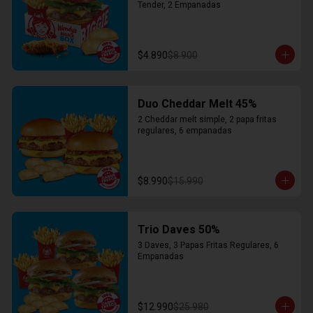
Tender, 2 Empanadas
$4.890
$8.900
Duo Cheddar Melt 45%
2 Cheddar melt simple, 2 papa fritas 
regulares, 6 empanadas
$8.990
$15.990
Trio Daves 50%
3 Daves, 3 Papas Fritas Regulares, 6 
Empanadas
$12.990
$25.980