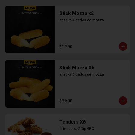
Stick Mozza x2
snacks 2 dedos de mozza
$1.290
Stick Mozza X6
snacks 6 dedos de mozza
$3.500
Tenders X6
6 Tenders, 2 Dip BBQ..