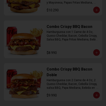
y Mayonesa, Papas Fritas Mediana, 
Bebida Lata
$10.290
Combo Crispy BBQ Bacon
Hamburguesa con 1 Carne de 4 Oz, 
Queso Cheddar, Bacon, Cebolla Crispy, 
Salsa BBQ, Papa Fritas Mediana, Bebida 
en Lata
$8.990
Combo Crispy BBQ Bacon
Doble
Hamburguesa con 2 Carne de 4 Oz, 2 
Queso Cheddar, Bacon, Cebolla Crispy, 
salsa BBQ, Papa Mediana, Bebida en  
Lata
$9.990