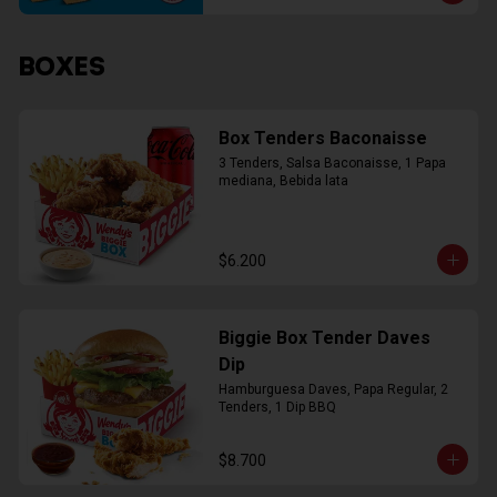
BOXES
Box Tenders Baconaisse
3 Tenders, Salsa Baconaisse, 1 Papa 
mediana, Bebida lata
$6.200
Biggie Box Tender Daves
Dip
Hamburguesa Daves, Papa Regular, 2 
Tenders, 1 Dip BBQ
$8.700