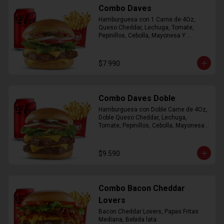
Combo Daves
Hamburguesa con 1 Carne de 4Oz, 
Queso Cheddar, Lechuga, Tomate, 
Pepinillos, Cebolla, Mayonesa Y 
Ketchup, Papas Fritas Mediana, Bebida 
Lata.
$7.990
Combo Daves Doble
Hamburguesa con Doble Carne de 4Oz, 
Doble Queso Cheddar, Lechuga, 
Tomate, Pepinillos, Cebolla, Mayonesa y 
Ketchup, Papas Fritas Mediana, Bebida 
Lata
$9.590
Combo Bacon Cheddar
Lovers
Bacon Cheddar Lovers, Papas Fritas 
Mediana, Bebida lata.