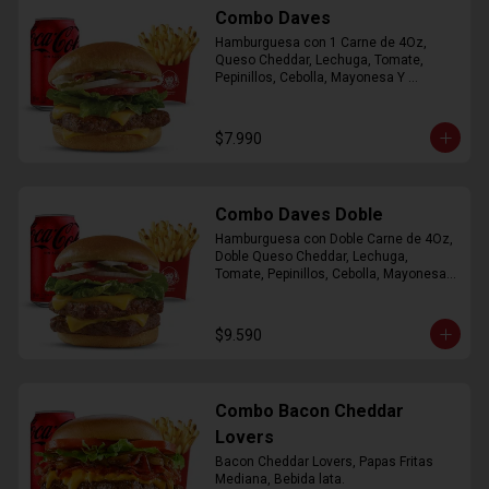
Combo Daves
Hamburguesa con 1 Carne de 4Oz, 
Queso Cheddar, Lechuga, Tomate, 
Pepinillos, Cebolla, Mayonesa Y 
Ketchup, Papas Fritas Mediana, Bebida 
Lata.
$7.990
Combo Daves Doble
Hamburguesa con Doble Carne de 4Oz, 
Doble Queso Cheddar, Lechuga, 
Tomate, Pepinillos, Cebolla, Mayonesa y 
Ketchup, Papas Fritas Mediana, Bebida 
Lata
$9.590
Combo Bacon Cheddar
Lovers
Bacon Cheddar Lovers, Papas Fritas 
Mediana, Bebida lata.