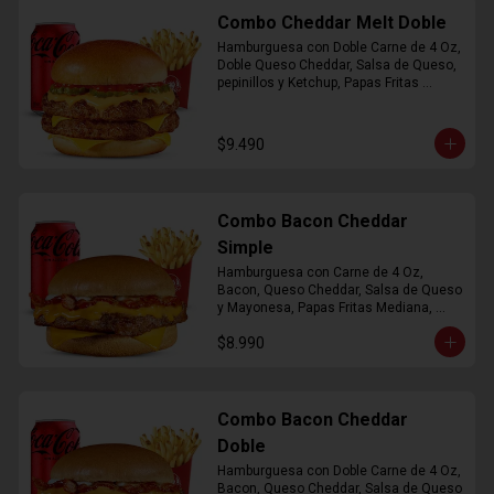
Combo Cheddar Melt Doble
Hamburguesa con Doble Carne de 4 Oz, 
Doble Queso Cheddar, Salsa de Queso, 
pepinillos y Ketchup, Papas Fritas 
Mediana, Bebida Lata
$9.490
Combo Bacon Cheddar
Simple
Hamburguesa con Carne de 4 Oz, 
Bacon, Queso Cheddar, Salsa de Queso 
y Mayonesa, Papas Fritas Mediana, 
Bebida Lata
$8.990
Combo Bacon Cheddar
Doble
Hamburguesa con Doble Carne de 4 Oz, 
Bacon, Queso Cheddar, Salsa de Queso 