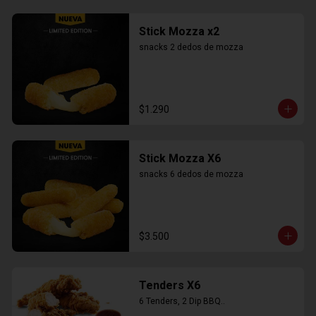
Stick Mozza x2
snacks 2 dedos de mozza
$1.290
Stick Mozza X6
snacks 6 dedos de mozza
$3.500
Tenders X6
6 Tenders, 2 Dip BBQ..