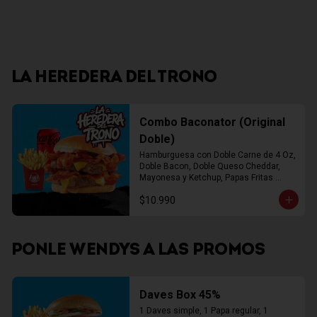
LA HEREDERA DEL TRONO
Combo Baconator (Original
Doble)
Hamburguesa con Doble Carne de 4 Oz, 
Doble Bacon, Doble Queso Cheddar, 
Mayonesa y Ketchup, Papas Fritas 
Mediana, Bebida Lata
$10.990
PONLE WENDYS A LAS PROMOS
Daves Box 45%
1 Daves simple, 1 Papa regular, 1 