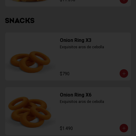
SNACKS
Onion Ring X3
Exquisitos aros de cebolla
$790
Onion Ring X6
Exquisitos aros de cebolla
$1.490