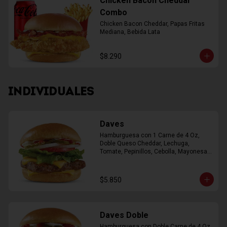
Chicken Bacon Cheddar
Combo
Chicken Bacon Cheddar, Papas Fritas 
Mediana, Bebida Lata
$8.290
INDIVIDUALES
Daves
Hamburguesa con 1 Carne de 4 Oz, 
Doble Queso Cheddar, Lechuga, 
Tomate, Pepinillos, Cebolla, Mayonesa, 
Ketchup
$5.850
Daves Doble
Hamburguesa con Doble Carne de 4 Oz, 