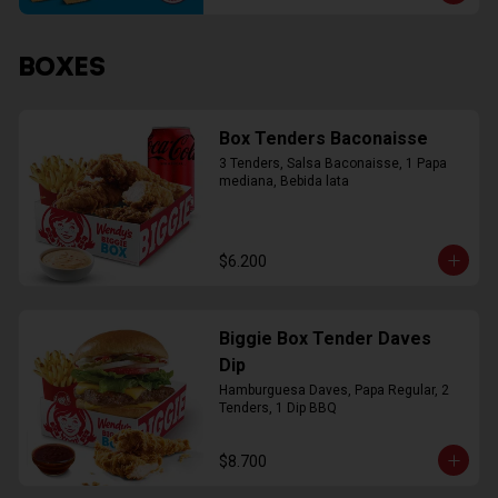
BOXES
Box Tenders Baconaisse
3 Tenders, Salsa Baconaisse, 1 Papa 
mediana, Bebida lata
$6.200
Biggie Box Tender Daves
Dip
Hamburguesa Daves, Papa Regular, 2 
Tenders, 1 Dip BBQ
$8.700