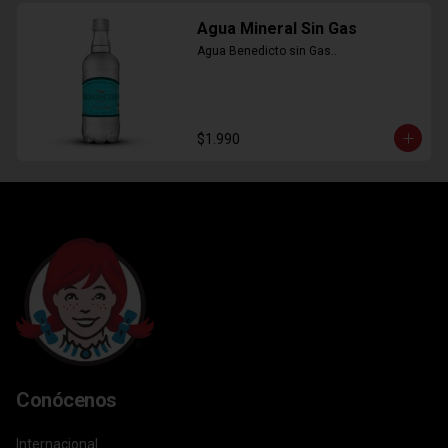
Agua Mineral Sin Gas
Agua Benedicto sin Gas..
$1.990
Conócenos
Internacional