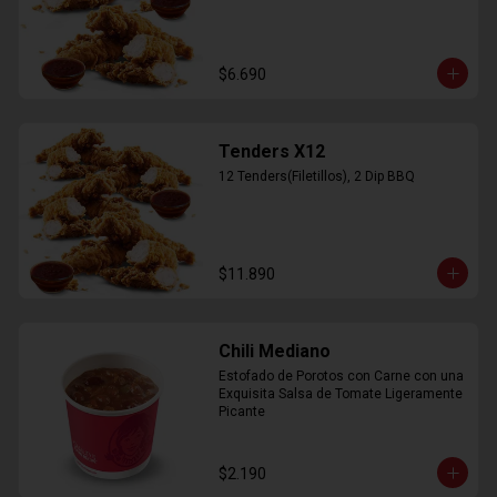
$6.690
Tenders X12
12 Tenders(Filetillos), 2 Dip BBQ
$11.890
Chili Mediano
Estofado de Porotos con Carne con una 
Exquisita Salsa de Tomate Ligeramente 
Picante
$2.190