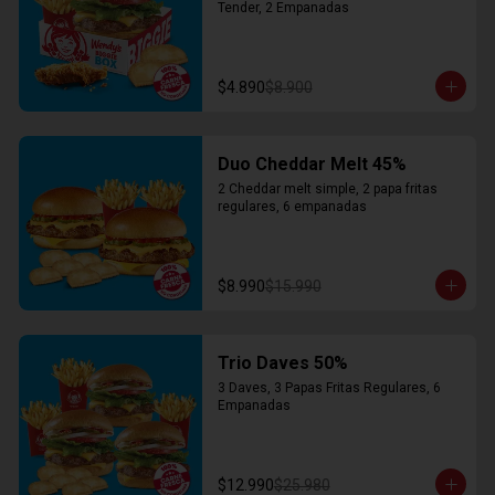
Tender, 2 Empanadas
$4.890
$8.900
Duo Cheddar Melt 45%
2 Cheddar melt simple, 2 papa fritas 
regulares, 6 empanadas
$8.990
$15.990
Trio Daves 50%
3 Daves, 3 Papas Fritas Regulares, 6 
Empanadas
$12.990
$25.980