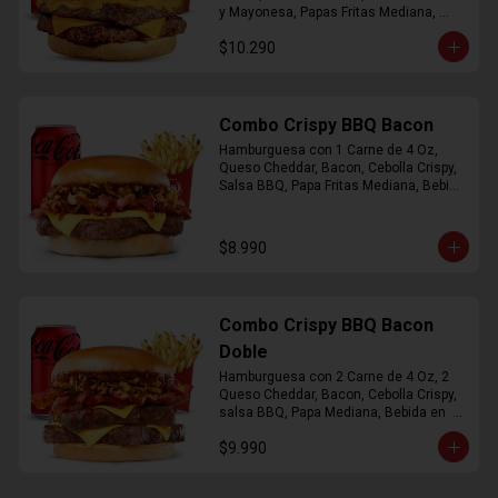
y Mayonesa, Papas Fritas Mediana, 
Bebida Lata
$10.290
Combo Crispy BBQ Bacon
Hamburguesa con 1 Carne de 4 Oz, 
Queso Cheddar, Bacon, Cebolla Crispy, 
Salsa BBQ, Papa Fritas Mediana, Bebida 
en Lata
$8.990
Combo Crispy BBQ Bacon
Doble
Hamburguesa con 2 Carne de 4 Oz, 2 
Queso Cheddar, Bacon, Cebolla Crispy, 
salsa BBQ, Papa Mediana, Bebida en  
Lata
$9.990