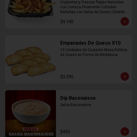
Crujientes y Frescas Papas Naturales 
con Corteza Finamente Cortadas 
Bañadas con Salsa de Queso Cheddar 
y Crujiente Trocitos de Bacon
$4.190
Empanadas De Queso X10
10 Unidades de Crujiente Masa Rellena 
de Queso en Forma de Medialuna.
$3.290
Dip Baconaisse
Salsa Baconaisse
$450