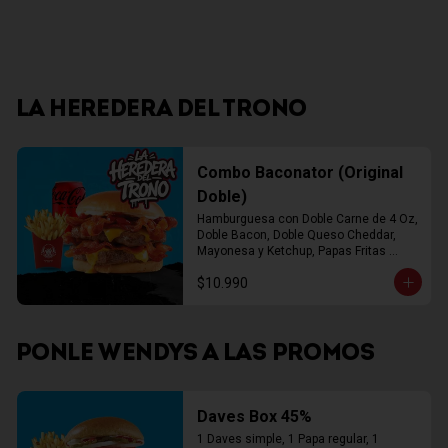
LA HEREDERA DEL TRONO
Combo Baconator (Original
Doble)
Hamburguesa con Doble Carne de 4 Oz, 
Doble Bacon, Doble Queso Cheddar, 
Mayonesa y Ketchup, Papas Fritas 
Mediana, Bebida Lata
$10.990
PONLE WENDYS A LAS PROMOS
Daves Box 45%
1 Daves simple, 1 Papa regular, 1 