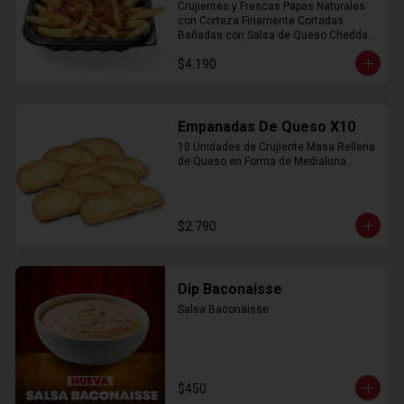
Crujientes y Frescas Papas Naturales 
con Corteza Finamente Cortadas 
Bañadas con Salsa de Queso Cheddar 
y Crujiente Trocitos de Bacon
$4.190
Empanadas De Queso X10
10 Unidades de Crujiente Masa Rellena 
de Queso en Forma de Medialuna.
$2.790
Dip Baconaisse
Salsa Baconaisse
$450