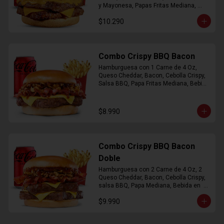
y Mayonesa, Papas Fritas Mediana, 
Bebida Lata
$10.290
Combo Crispy BBQ Bacon
Hamburguesa con 1 Carne de 4 Oz, 
Queso Cheddar, Bacon, Cebolla Crispy, 
Salsa BBQ, Papa Fritas Mediana, Bebida 
en Lata
$8.990
Combo Crispy BBQ Bacon
Doble
Hamburguesa con 2 Carne de 4 Oz, 2 
Queso Cheddar, Bacon, Cebolla Crispy, 
salsa BBQ, Papa Mediana, Bebida en  
Lata
$9.990