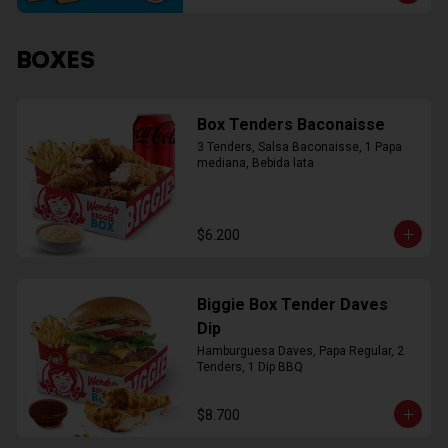
BOXES
Box Tenders Baconaisse
3 Tenders, Salsa Baconaisse, 1 Papa 
mediana, Bebida lata
$6.200
Biggie Box Tender Daves
Dip
Hamburguesa Daves, Papa Regular, 2 
Tenders, 1 Dip BBQ
$8.700