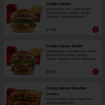
Combo Daves
Hamburguesa con 1 Carne de 4Oz, 
Queso Cheddar, Lechuga, Tomate, 
Pepinillos, Cebolla, Mayonesa Y 
Ketchup, Papas Fritas Mediana, Bebida 
Lata.
$7.990
Combo Daves Doble
Hamburguesa con Doble Carne de 4Oz, 
Doble Queso Cheddar, Lechuga, 
Tomate, Pepinillos, Cebolla, Mayonesa y 
Ketchup, Papas Fritas Mediana, Bebida 
Lata
$9.590
Combo Bacon Cheddar
Lovers
Bacon Cheddar Lovers, Papas Fritas 
Mediana, Bebida lata.