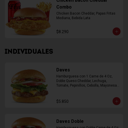
Chicken Bacon Cheddar
Combo
Chicken Bacon Cheddar, Papas Fritas 
Mediana, Bebida Lata
$8.290
INDIVIDUALES
Daves
Hamburguesa con 1 Carne de 4 Oz, 
Doble Queso Cheddar, Lechuga, 
Tomate, Pepinillos, Cebolla, Mayonesa, 
Ketchup
$5.850
Daves Doble
Hamburguesa con Doble Carne de 4 Oz, 