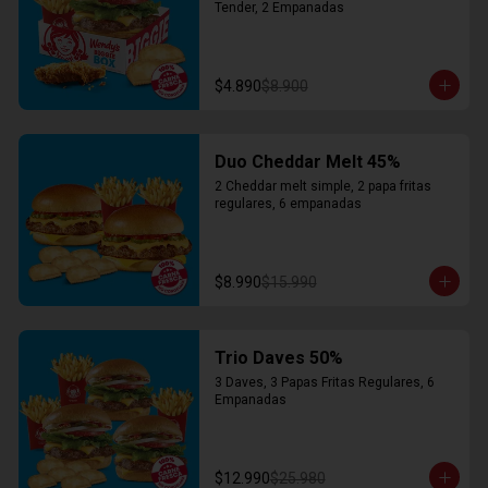
Tender, 2 Empanadas
$4.890
$8.900
Duo Cheddar Melt 45%
2 Cheddar melt simple, 2 papa fritas 
regulares, 6 empanadas
$8.990
$15.990
Trio Daves 50%
3 Daves, 3 Papas Fritas Regulares, 6 
Empanadas
$12.990
$25.980