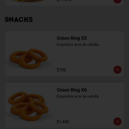
SNACKS
Onion Ring X3
Exquisitos aros de cebolla
$790
Onion Ring X6
Exquisitos aros de cebolla
$1.490