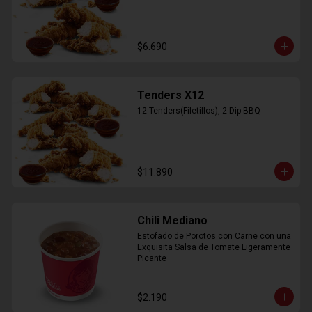
$6.690
Tenders X12
12 Tenders(Filetillos), 2 Dip BBQ
$11.890
Chili Mediano
Estofado de Porotos con Carne con una 
Exquisita Salsa de Tomate Ligeramente 
Picante
$2.190