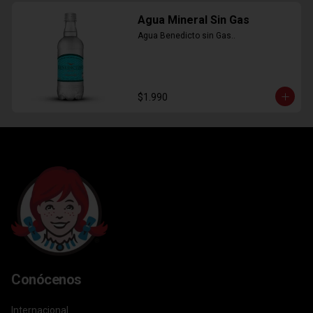
Agua Mineral Sin Gas
Agua Benedicto sin Gas..
$1.990
Conócenos
Internacional