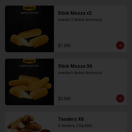
Stick Mozza x2
snacks 2 dedos de mozza
$1.290
Stick Mozza X6
snacks 6 dedos de mozza
$3.500
Tenders X6
6 Tenders, 2 Dip BBQ..