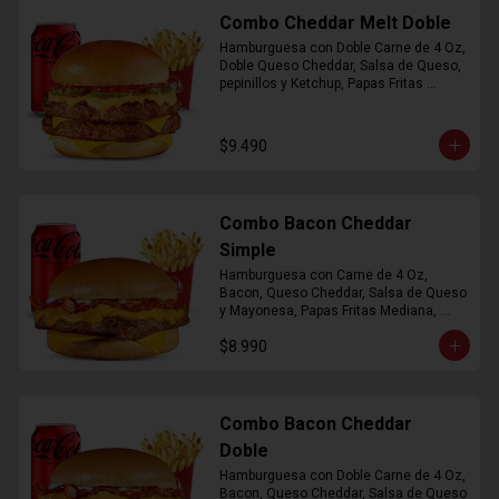
Combo Cheddar Melt Doble
Hamburguesa con Doble Carne de 4 Oz, 
Doble Queso Cheddar, Salsa de Queso, 
pepinillos y Ketchup, Papas Fritas 
Mediana, Bebida Lata
$9.490
Combo Bacon Cheddar
Simple
Hamburguesa con Carne de 4 Oz, 
Bacon, Queso Cheddar, Salsa de Queso 
y Mayonesa, Papas Fritas Mediana, 
Bebida Lata
$8.990
Combo Bacon Cheddar
Doble
Hamburguesa con Doble Carne de 4 Oz, 
Bacon, Queso Cheddar, Salsa de Queso 