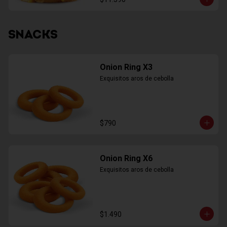
SNACKS
Onion Ring X3
Exquisitos aros de cebolla
$790
Onion Ring X6
Exquisitos aros de cebolla
$1.490