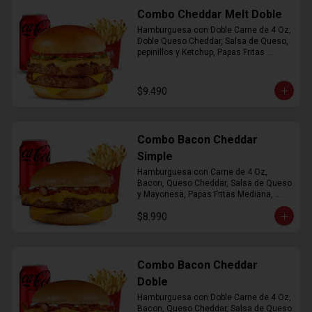
Combo Cheddar Melt Doble
Hamburguesa con Doble Carne de 4 Oz, 
Doble Queso Cheddar, Salsa de Queso, 
pepinillos y Ketchup, Papas Fritas 
Mediana, Bebida Lata
$9.490
Combo Bacon Cheddar
Simple
Hamburguesa con Carne de 4 Oz, 
Bacon, Queso Cheddar, Salsa de Queso 
y Mayonesa, Papas Fritas Mediana, 
Bebida Lata
$8.990
Combo Bacon Cheddar
Doble
Hamburguesa con Doble Carne de 4 Oz, 
Bacon, Queso Cheddar, Salsa de Queso 