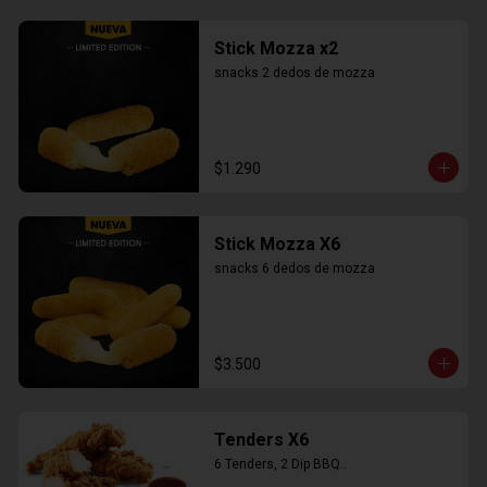
Stick Mozza x2
snacks 2 dedos de mozza
$1.290
Stick Mozza X6
snacks 6 dedos de mozza
$3.500
Tenders X6
6 Tenders, 2 Dip BBQ..