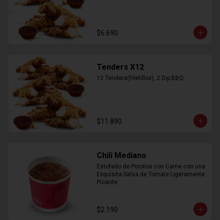
$6.690
Tenders X12
12 Tenders(Filetillos), 2 Dip BBQ
$11.890
Chili Mediano
Estofado de Porotos con Carne con una 
Exquisita Salsa de Tomate Ligeramente 
Picante
$2.190