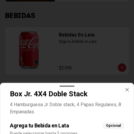
BEBIDAS
Bebidas En Lata
Elige tu Bebida en Lata
$2.090
Agua Mineral Con Gas
Box Jr. 4X4 Doble Stack
Agua Benedicto con Gas
4 Hamburguesa Jr Doble stack, 4 Papas Regulares, 8
Empanadas
$1.990
Agrega tu Bebida en Lata
Opcional
Puede seleccionar hasta 5 opciones