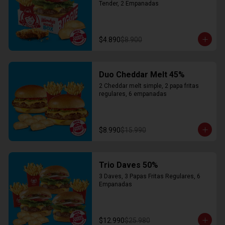
Tender, 2 Empanadas
$4.890
$8.900
Duo Cheddar Melt 45%
2 Cheddar melt simple, 2 papa fritas 
regulares, 6 empanadas
$8.990
$15.990
Trio Daves 50%
3 Daves, 3 Papas Fritas Regulares, 6 
Empanadas
$12.990
$25.980