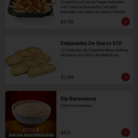
Crujientes y Frescas Papas Naturales 
con Corteza Finamente Cortadas 
Bañadas con Salsa de Queso Cheddar 
y Crujiente Trocitos de Bacon
$4.190
Empanadas De Queso X10
10 Unidades de Crujiente Masa Rellena 
de Queso en Forma de Medialuna.
$3.290
Dip Baconaisse
Salsa Baconaisse
$450