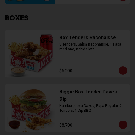
BOXES
Box Tenders Baconaisse
3 Tenders, Salsa Baconaisse, 1 Papa 
mediana, Bebida lata
$6.200
Biggie Box Tender Daves
Dip
Hamburguesa Daves, Papa Regular, 2 
Tenders, 1 Dip BBQ
$8.700