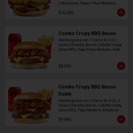
y Mayonesa, Papas Fritas Mediana, 
Bebida Lata
$10.290
Combo Crispy BBQ Bacon
Hamburguesa con 1 Carne de 4 Oz, 
Queso Cheddar, Bacon, Cebolla Crispy, 
Salsa BBQ, Papa Fritas Mediana, Bebida 
en Lata
$8.990
Combo Crispy BBQ Bacon
Doble
Hamburguesa con 2 Carne de 4 Oz, 2 
Queso Cheddar, Bacon, Cebolla Crispy, 
salsa BBQ, Papa Mediana, Bebida en  
Lata
$9.990