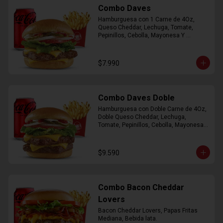
Combo Daves
Hamburguesa con 1 Carne de 4Oz, 
Queso Cheddar, Lechuga, Tomate, 
Pepinillos, Cebolla, Mayonesa Y 
Ketchup, Papas Fritas Mediana, Bebida 
Lata.
$7.990
Combo Daves Doble
Hamburguesa con Doble Carne de 4Oz, 
Doble Queso Cheddar, Lechuga, 
Tomate, Pepinillos, Cebolla, Mayonesa y 
Ketchup, Papas Fritas Mediana, Bebida 
Lata
$9.590
Combo Bacon Cheddar
Lovers
Bacon Cheddar Lovers, Papas Fritas 
Mediana, Bebida lata.