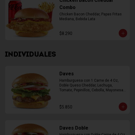
Chicken Bacon Cheddar
Combo
Chicken Bacon Cheddar, Papas Fritas 
Mediana, Bebida Lata
$8.290
INDIVIDUALES
Daves
Hamburguesa con 1 Carne de 4 Oz, 
Doble Queso Cheddar, Lechuga, 
Tomate, Pepinillos, Cebolla, Mayonesa, 
Ketchup
$5.850
Daves Doble
Hamburguesa con Doble Carne de 4 Oz, 