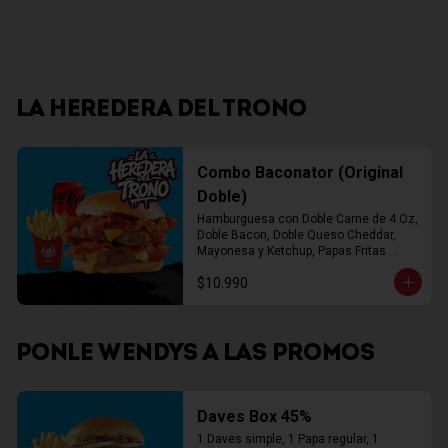
LA HEREDERA DEL TRONO
Combo Baconator (Original
Doble)
Hamburguesa con Doble Carne de 4 Oz, 
Doble Bacon, Doble Queso Cheddar, 
Mayonesa y Ketchup, Papas Fritas 
Mediana, Bebida Lata
$10.990
PONLE WENDYS A LAS PROMOS
Daves Box 45%
1 Daves simple, 1 Papa regular, 1 