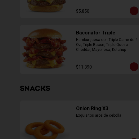
$5.850
Baconator Triple
Hamburguesa con Triple Carne de 4 
Oz, Triple Bacon, Triple Queso 
Cheddar, Mayonesa, Ketchup
$11.390
SNACKS
Onion Ring X3
Exquisitos aros de cebolla