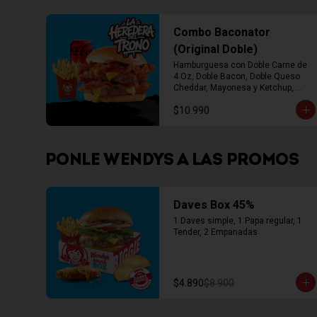
Combo Baconator
(Original Doble)
Hamburguesa con Doble Carne de 
4 Oz, Doble Bacon, Doble Queso 
Cheddar, Mayonesa y Ketchup, 
Papas Fritas Mediana, Bebida Lata
$10.990
PONLE WENDYS A LAS PROMOS
Daves Box 45%
1 Daves simple, 1 Papa regular, 1 
Tender, 2 Empanadas
$4.890
$8.900