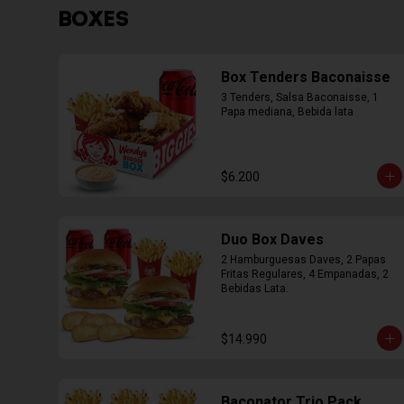
BOXES
Box Tenders Baconaisse
3 Tenders, Salsa Baconaisse, 1 
Papa mediana, Bebida lata
$6.200
Duo Box Daves
2 Hamburguesas Daves, 2 Papas 
Fritas Regulares, 4 Empanadas, 2 
Bebidas Lata.
$14.990
Baconator Trio Pack