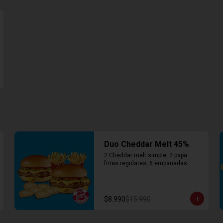
Duo Cheddar Melt 45%
2 Cheddar melt simple, 2 papa 
fritas regulares, 6 empanadas
$8.990
$15.990