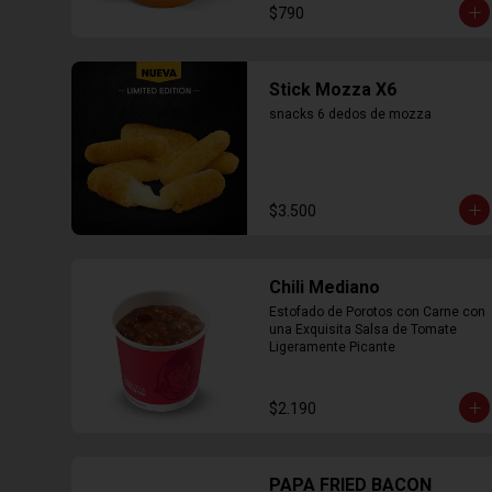
$790
Stick Mozza X6
snacks 6 dedos de mozza
$3.500
Chili Mediano
Estofado de Porotos con Carne con 
una Exquisita Salsa de Tomate 
Ligeramente Picante
$2.190
PAPA FRIED BACON