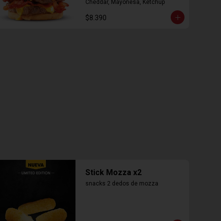
Cheddar, Mayonesa, Ketchup
$8.390
Stick Mozza x2
snacks 2 dedos de mozza