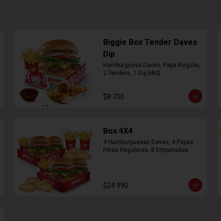
Biggie Box Tender Daves
Dip
Hamburguesa Daves, Papa Regular, 
2 Tenders, 1 Dip BBQ
$8.700
Box 4X4
4 Hamburguesas Daves, 4 Papas 
Fritas Regulares, 8 Empanadas
$24.990