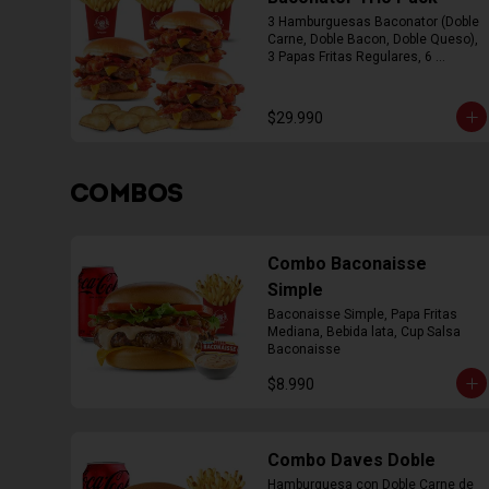
3 Hamburguesas Baconator (Doble 
Carne, Doble Bacon, Doble Queso), 
3 Papas Fritas Regulares, 6 
Empanada
$29.990
COMBOS
Combo Baconaisse
Simple
Baconaisse Simple, Papa Fritas 
Mediana, Bebida lata, Cup Salsa 
Baconaisse
$8.990
Combo Daves Doble
Hamburguesa con Doble Carne de 