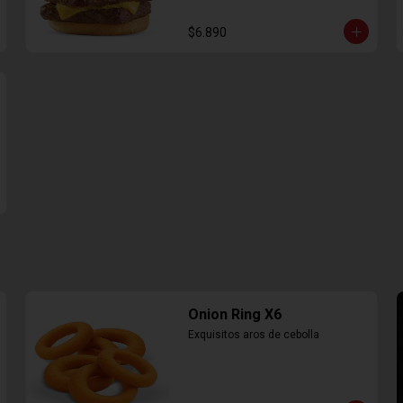
$6.890
Onion Ring X6
Exquisitos aros de cebolla