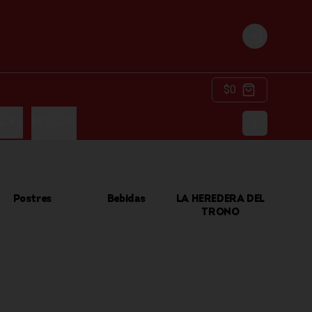
Login
$0
ACKS
BEBIDAS
Postres
Bebidas
LA HEREDERA DEL
TRONO