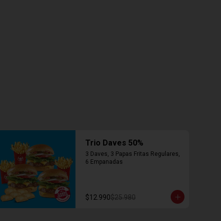
Trio Daves 50%
3 Daves, 3 Papas Fritas Regulares, 
6 Empanadas
$12.990
$25.980