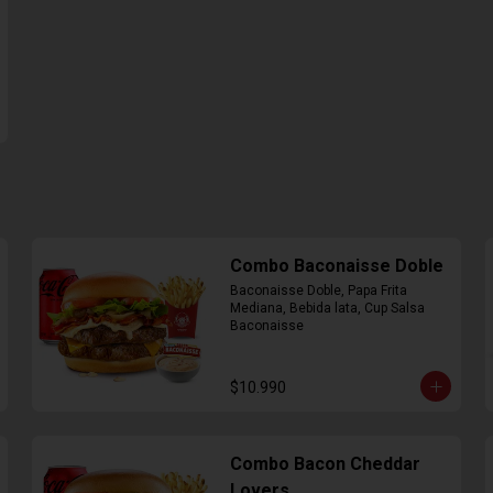
Combo Baconaisse Doble
Baconaisse Doble, Papa Frita 
Mediana, Bebida lata, Cup Salsa 
Baconaisse
$10.990
Combo Bacon Cheddar
Lovers