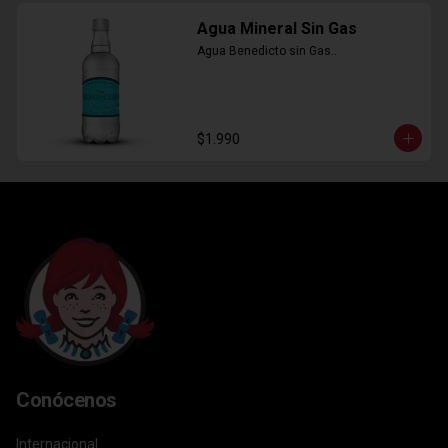
Agua Mineral Sin Gas
Agua Benedicto sin Gas..
$1.990
Conócenos
Internacional