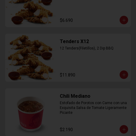
$6.690
Tenders X12
12 Tenders(Filetillos), 2 Dip BBQ
$11.890
Chili Mediano
Estofado de Porotos con Carne con una 
Exquisita Salsa de Tomate Ligeramente 
Picante
$2.190