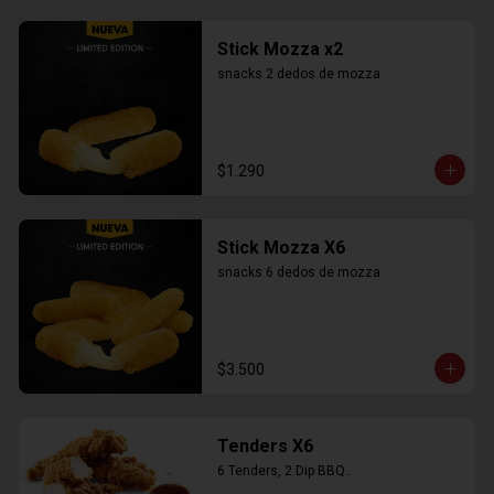
Stick Mozza x2
snacks 2 dedos de mozza
$1.290
Stick Mozza X6
snacks 6 dedos de mozza
$3.500
Tenders X6
6 Tenders, 2 Dip BBQ..