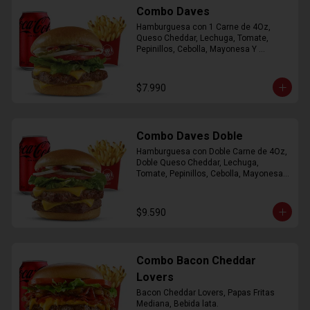
Combo Daves
Hamburguesa con 1 Carne de 4Oz, 
Queso Cheddar, Lechuga, Tomate, 
Pepinillos, Cebolla, Mayonesa Y 
Ketchup, Papas Fritas Mediana, Bebida 
Lata.
$7.990
Combo Daves Doble
Hamburguesa con Doble Carne de 4Oz, 
Doble Queso Cheddar, Lechuga, 
Tomate, Pepinillos, Cebolla, Mayonesa y 
Ketchup, Papas Fritas Mediana, Bebida 
Lata
$9.590
Combo Bacon Cheddar
Lovers
Bacon Cheddar Lovers, Papas Fritas 
Mediana, Bebida lata.