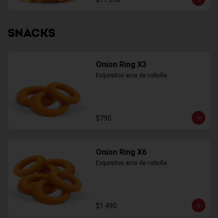
SNACKS
Onion Ring X3
Exquisitos aros de cebolla
$790
Onion Ring X6
Exquisitos aros de cebolla
$1.490