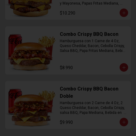
y Mayonesa, Papas Fritas Mediana, 
Bebida Lata
$10.290
Combo Crispy BBQ Bacon
Hamburguesa con 1 Carne de 4 Oz, 
Queso Cheddar, Bacon, Cebolla Crispy, 
Salsa BBQ, Papa Fritas Mediana, Bebida 
en Lata
$8.990
Combo Crispy BBQ Bacon
Doble
Hamburguesa con 2 Carne de 4 Oz, 2 
Queso Cheddar, Bacon, Cebolla Crispy, 
salsa BBQ, Papa Mediana, Bebida en  
Lata
$9.990