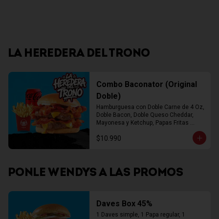
LA HEREDERA DEL TRONO
Combo Baconator (Original
Doble)
Hamburguesa con Doble Carne de 4 Oz, 
Doble Bacon, Doble Queso Cheddar, 
Mayonesa y Ketchup, Papas Fritas 
Mediana, Bebida Lata
$10.990
PONLE WENDYS A LAS PROMOS
Daves Box 45%
1 Daves simple, 1 Papa regular, 1 