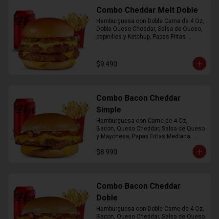
Combo Cheddar Melt Doble
Hamburguesa con Doble Carne de 4 Oz, 
Doble Queso Cheddar, Salsa de Queso, 
pepinillos y Ketchup, Papas Fritas 
Mediana, Bebida Lata
$9.490
Combo Bacon Cheddar
Simple
Hamburguesa con Carne de 4 Oz, 
Bacon, Queso Cheddar, Salsa de Queso 
y Mayonesa, Papas Fritas Mediana, 
Bebida Lata
$8.990
Combo Bacon Cheddar
Doble
Hamburguesa con Doble Carne de 4 Oz, 
Bacon, Queso Cheddar, Salsa de Queso 