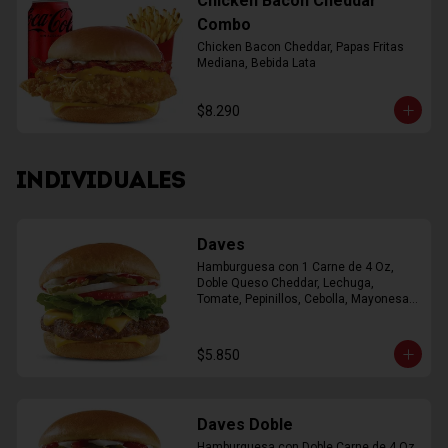
Chicken Bacon Cheddar
Combo
Chicken Bacon Cheddar, Papas Fritas 
Mediana, Bebida Lata
$8.290
INDIVIDUALES
Daves
Hamburguesa con 1 Carne de 4 Oz, 
Doble Queso Cheddar, Lechuga, 
Tomate, Pepinillos, Cebolla, Mayonesa, 
Ketchup
$5.850
Daves Doble
Hamburguesa con Doble Carne de 4 Oz, 