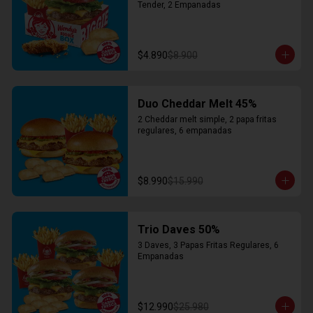
Tender, 2 Empanadas
$4.890
$8.900
Duo Cheddar Melt 45%
2 Cheddar melt simple, 2 papa fritas 
regulares, 6 empanadas
$8.990
$15.990
Trio Daves 50%
3 Daves, 3 Papas Fritas Regulares, 6 
Empanadas
$12.990
$25.980