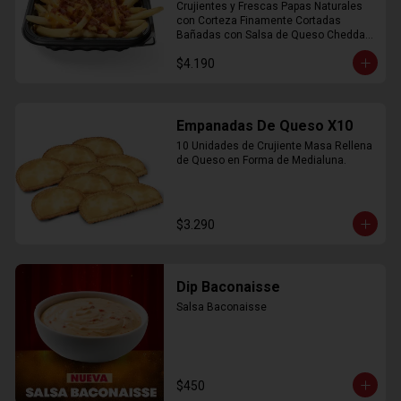
Crujientes y Frescas Papas Naturales 
con Corteza Finamente Cortadas 
Bañadas con Salsa de Queso Cheddar 
y Crujiente Trocitos de Bacon
$4.190
Empanadas De Queso X10
10 Unidades de Crujiente Masa Rellena 
de Queso en Forma de Medialuna.
$3.290
Dip Baconaisse
Salsa Baconaisse
$450