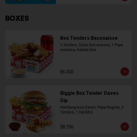
BOXES
Box Tenders Baconaisse
3 Tenders, Salsa Baconaisse, 1 Papa 
mediana, Bebida lata
$6.200
Biggie Box Tender Daves
Dip
Hamburguesa Daves, Papa Regular, 2 
Tenders, 1 Dip BBQ
$8.700