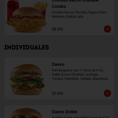
Chicken Bacon Cheddar
Combo
Chicken Bacon Cheddar, Papas Fritas 
Mediana, Bebida Lata
$8.290
INDIVIDUALES
Daves
Hamburguesa con 1 Carne de 4 Oz, 
Doble Queso Cheddar, Lechuga, 
Tomate, Pepinillos, Cebolla, Mayonesa, 
Ketchup
$5.850
Daves Doble
Hamburguesa con Doble Carne de 4 Oz, 