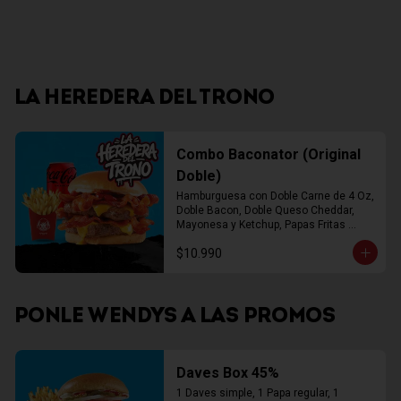
LA HEREDERA DEL TRONO
Combo Baconator (Original
Doble)
Hamburguesa con Doble Carne de 4 Oz, 
Doble Bacon, Doble Queso Cheddar, 
Mayonesa y Ketchup, Papas Fritas 
Mediana, Bebida Lata
$10.990
PONLE WENDYS A LAS PROMOS
Daves Box 45%
1 Daves simple, 1 Papa regular, 1 