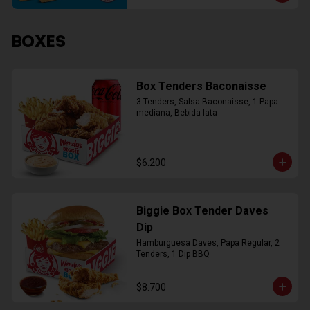
BOXES
Box Tenders Baconaisse
3 Tenders, Salsa Baconaisse, 1 Papa 
mediana, Bebida lata
$6.200
Biggie Box Tender Daves
Dip
Hamburguesa Daves, Papa Regular, 2 
Tenders, 1 Dip BBQ
$8.700