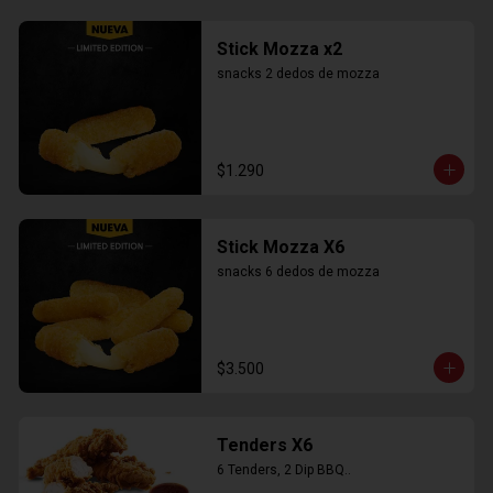
Stick Mozza x2
snacks 2 dedos de mozza
$1.290
Stick Mozza X6
snacks 6 dedos de mozza
$3.500
Tenders X6
6 Tenders, 2 Dip BBQ..