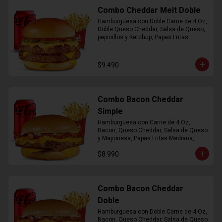
Combo Cheddar Melt Doble
Hamburguesa con Doble Carne de 4 Oz, 
Doble Queso Cheddar, Salsa de Queso, 
pepinillos y Ketchup, Papas Fritas 
Mediana, Bebida Lata
$9.490
Combo Bacon Cheddar
Simple
Hamburguesa con Carne de 4 Oz, 
Bacon, Queso Cheddar, Salsa de Queso 
y Mayonesa, Papas Fritas Mediana, 
Bebida Lata
$8.990
Combo Bacon Cheddar
Doble
Hamburguesa con Doble Carne de 4 Oz, 
Bacon, Queso Cheddar, Salsa de Queso 