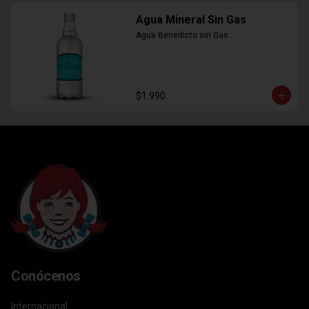
Agua Mineral Sin Gas
Agua Benedicto sin Gas..
$1.990
Conócenos
Internacional