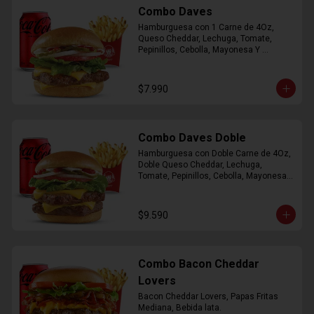
Combo Daves
Hamburguesa con 1 Carne de 4Oz, 
Queso Cheddar, Lechuga, Tomate, 
Pepinillos, Cebolla, Mayonesa Y 
Ketchup, Papas Fritas Mediana, Bebida 
Lata.
$7.990
Combo Daves Doble
Hamburguesa con Doble Carne de 4Oz, 
Doble Queso Cheddar, Lechuga, 
Tomate, Pepinillos, Cebolla, Mayonesa y 
Ketchup, Papas Fritas Mediana, Bebida 
Lata
$9.590
Combo Bacon Cheddar
Lovers
Bacon Cheddar Lovers, Papas Fritas 
Mediana, Bebida lata.