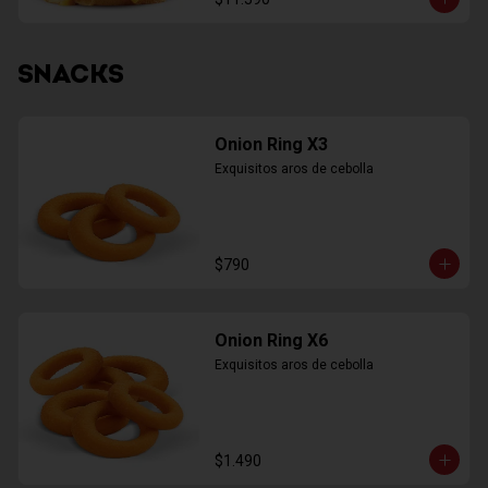
SNACKS
Onion Ring X3
Exquisitos aros de cebolla
$790
Onion Ring X6
Exquisitos aros de cebolla
$1.490