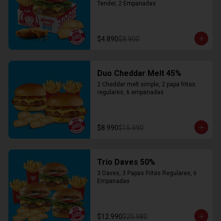
Tender, 2 Empanadas
$4.890
$8.900
Duo Cheddar Melt 45%
2 Cheddar melt simple, 2 papa fritas 
regulares, 6 empanadas
$8.990
$15.990
Trio Daves 50%
3 Daves, 3 Papas Fritas Regulares, 6 
Empanadas
$12.990
$25.980