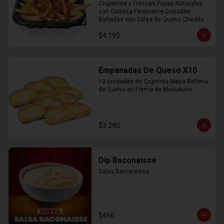
Crujientes y Frescas Papas Naturales 
con Corteza Finamente Cortadas 
Bañadas con Salsa de Queso Cheddar 
y Crujiente Trocitos de Bacon
$4.190
Empanadas De Queso X10
10 Unidades de Crujiente Masa Rellena 
de Queso en Forma de Medialuna.
$3.290
Dip Baconaisse
Salsa Baconaisse
$450