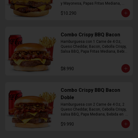
y Mayonesa, Papas Fritas Mediana, 
Bebida Lata
$10.290
Combo Crispy BBQ Bacon
Hamburguesa con 1 Carne de 4 Oz, 
Queso Cheddar, Bacon, Cebolla Crispy, 
Salsa BBQ, Papa Fritas Mediana, Bebida 
en Lata
$8.990
Combo Crispy BBQ Bacon
Doble
Hamburguesa con 2 Carne de 4 Oz, 2 
Queso Cheddar, Bacon, Cebolla Crispy, 
salsa BBQ, Papa Mediana, Bebida en  
Lata
$9.990