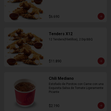
$6.690
Tenders X12
12 Tenders(Filetillos), 2 Dip BBQ
$11.890
Chili Mediano
Estofado de Porotos con Carne con una 
Exquisita Salsa de Tomate Ligeramente 
Picante
$2.190