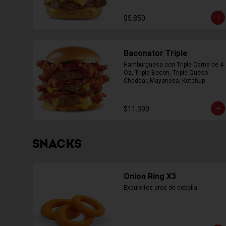
$5.850
Baconator Triple
Hamburguesa con Triple Carne de 4 
Oz, Triple Bacon, Triple Queso 
Cheddar, Mayonesa, Ketchup
$11.390
SNACKS
Onion Ring X3
Exquisitos aros de cebolla