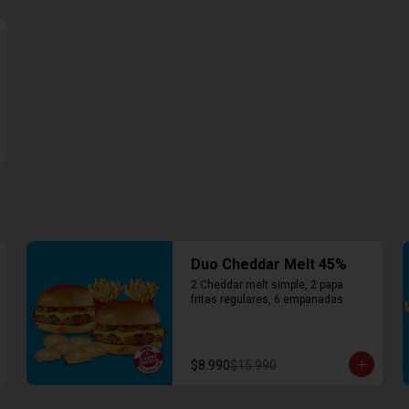
Duo Cheddar Melt 45%
2 Cheddar melt simple, 2 papa 
fritas regulares, 6 empanadas
$8.990
$15.990