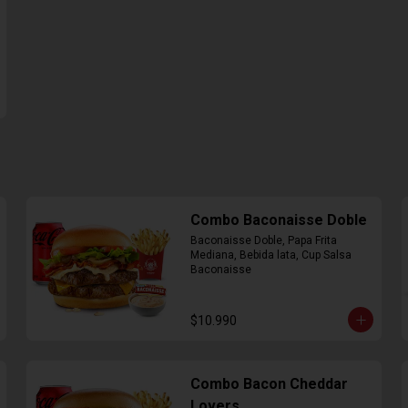
Combo Baconaisse Doble
Baconaisse Doble, Papa Frita 
Mediana, Bebida lata, Cup Salsa 
Baconaisse
$10.990
Combo Bacon Cheddar
Lovers