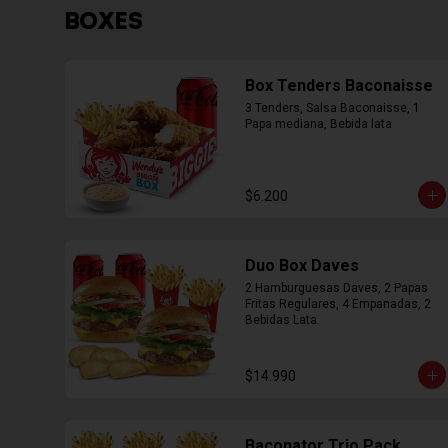
BOXES
Box Tenders Baconaisse
3 Tenders, Salsa Baconaisse, 1 
Papa mediana, Bebida lata
$6.200
Duo Box Daves
2 Hamburguesas Daves, 2 Papas 
Fritas Regulares, 4 Empanadas, 2 
Bebidas Lata.
$14.990
Baconator Trio Pack