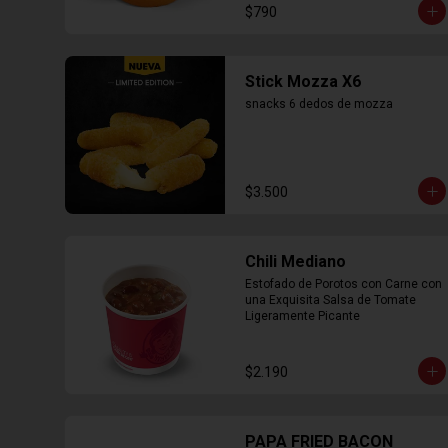
$790
Stick Mozza X6
snacks 6 dedos de mozza
$3.500
Chili Mediano
Estofado de Porotos con Carne con 
una Exquisita Salsa de Tomate 
Ligeramente Picante
$2.190
PAPA FRIED BACON