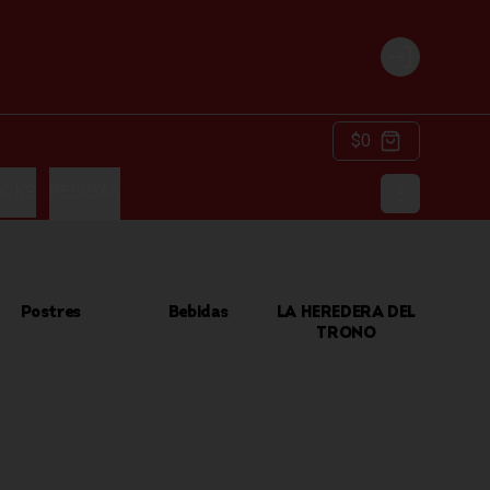
Login
$0
ACKS
BEBIDAS
Postres
Bebidas
LA HEREDERA DEL
TRONO