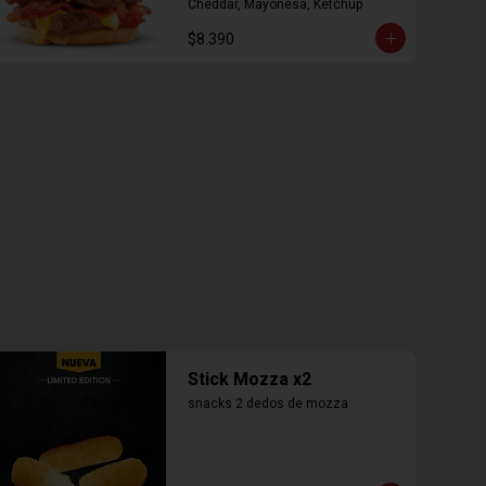
Cheddar, Mayonesa, Ketchup
$8.390
Stick Mozza x2
snacks 2 dedos de mozza