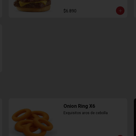
$6.890
Onion Ring X6
Exquisitos aros de cebolla