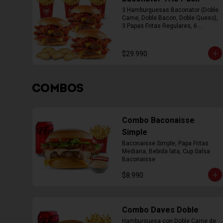
3 Hamburguesas Baconator (Doble 
Carne, Doble Bacon, Doble Queso), 
3 Papas Fritas Regulares, 6 
Empanada
$29.990
COMBOS
Combo Baconaisse
Simple
Baconaisse Simple, Papa Fritas 
Mediana, Bebida lata, Cup Salsa 
Baconaisse
$8.990
Combo Daves Doble
Hamburguesa con Doble Carne de 