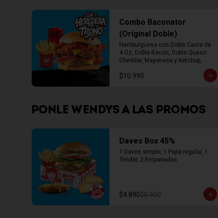
Combo Baconator
(Original Doble)
Hamburguesa con Doble Carne de 
4 Oz, Doble Bacon, Doble Queso 
Cheddar, Mayonesa y Ketchup, 
Papas Fritas Mediana, Bebida Lata
$10.990
PONLE WENDYS A LAS PROMOS
Daves Box 45%
1 Daves simple, 1 Papa regular, 1 
Tender, 2 Empanadas
$4.890
$8.900