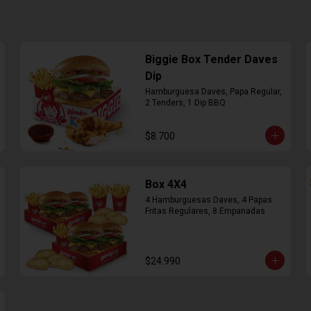
Biggie Box Tender Daves
Dip
Hamburguesa Daves, Papa Regular, 
2 Tenders, 1 Dip BBQ
$8.700
Box 4X4
4 Hamburguesas Daves, 4 Papas 
Fritas Regulares, 8 Empanadas
$24.990