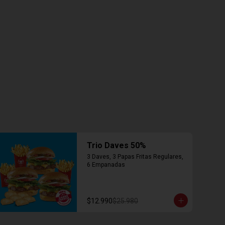
Trio Daves 50%
3 Daves, 3 Papas Fritas Regulares, 
6 Empanadas
$12.990
$25.980