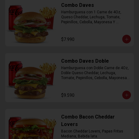
Combo Daves
Hamburguesa con 1 Carne de 4Oz, 
Queso Cheddar, Lechuga, Tomate, 
Pepinillos, Cebolla, Mayonesa Y 
Ketchup, Papas Fritas Mediana, Bebida 
Lata.
$7.990
Combo Daves Doble
Hamburguesa con Doble Carne de 4Oz, 
Doble Queso Cheddar, Lechuga, 
Tomate, Pepinillos, Cebolla, Mayonesa y 
Ketchup, Papas Fritas Mediana, Bebida 
Lata
$9.590
Combo Bacon Cheddar
Lovers
Bacon Cheddar Lovers, Papas Fritas 
Mediana, Bebida lata.