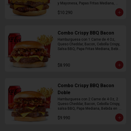
y Mayonesa, Papas Fritas Mediana, 
Bebida Lata
$10.290
Combo Crispy BBQ Bacon
Hamburguesa con 1 Carne de 4 Oz, 
Queso Cheddar, Bacon, Cebolla Crispy, 
Salsa BBQ, Papa Fritas Mediana, Bebida 
en Lata
$8.990
Combo Crispy BBQ Bacon
Doble
Hamburguesa con 2 Carne de 4 Oz, 2 
Queso Cheddar, Bacon, Cebolla Crispy, 
salsa BBQ, Papa Mediana, Bebida en  
Lata
$9.990