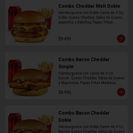
Combo Cheddar Melt Doble
Hamburguesa con Doble Carne de 4 Oz, 
Doble Queso Cheddar, Salsa de Queso, 
pepinillos y Ketchup, Papas Fritas 
Mediana, Bebida Lata
$9.490
Combo Bacon Cheddar
Simple
Hamburguesa con Carne de 4 Oz, 
Bacon, Queso Cheddar, Salsa de Queso 
y Mayonesa, Papas Fritas Mediana, 
Bebida Lata
$8.990
Combo Bacon Cheddar
Doble
Hamburguesa con Doble Carne de 4 Oz, 
Bacon, Queso Cheddar, Salsa de Queso 