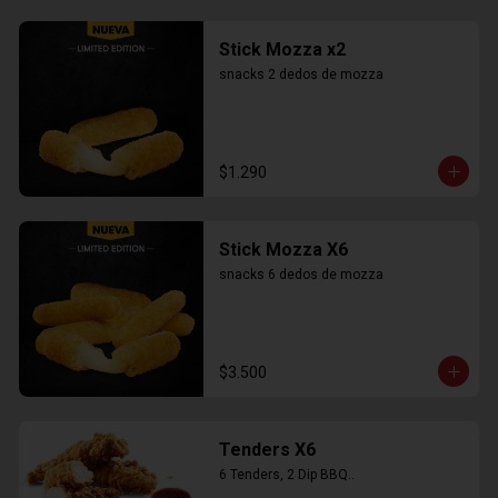
Stick Mozza x2
snacks 2 dedos de mozza
$1.290
Stick Mozza X6
snacks 6 dedos de mozza
$3.500
Tenders X6
6 Tenders, 2 Dip BBQ..