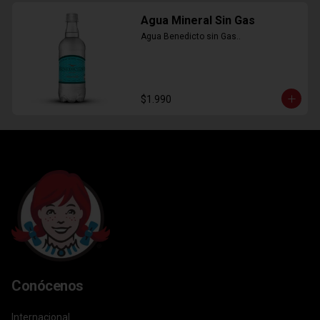
Agua Mineral Sin Gas
Agua Benedicto sin Gas..
$1.990
Conócenos
Internacional