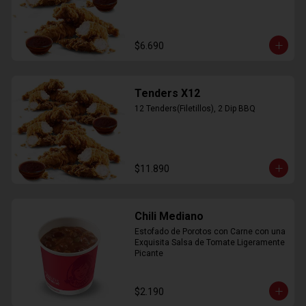
$6.690
Tenders X12
12 Tenders(Filetillos), 2 Dip BBQ
$11.890
Chili Mediano
Estofado de Porotos con Carne con una 
Exquisita Salsa de Tomate Ligeramente 
Picante
$2.190