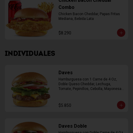
Chicken Bacon Cheddar
Combo
Chicken Bacon Cheddar, Papas Fritas 
Mediana, Bebida Lata
$8.290
INDIVIDUALES
Daves
Hamburguesa con 1 Carne de 4 Oz, 
Doble Queso Cheddar, Lechuga, 
Tomate, Pepinillos, Cebolla, Mayonesa, 
Ketchup
$5.850
Daves Doble
Hamburguesa con Doble Carne de 4 Oz, 