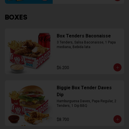
BOXES
Box Tenders Baconaisse
3 Tenders, Salsa Baconaisse, 1 Papa 
mediana, Bebida lata
$6.200
Biggie Box Tender Daves
Dip
Hamburguesa Daves, Papa Regular, 2 
Tenders, 1 Dip BBQ
$8.700