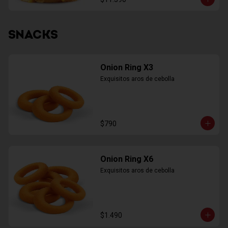
SNACKS
Onion Ring X3
Exquisitos aros de cebolla
$790
Onion Ring X6
Exquisitos aros de cebolla
$1.490