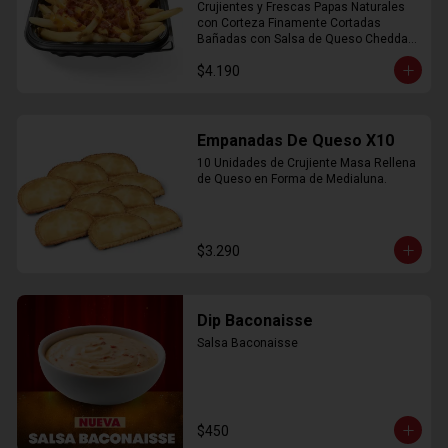
Crujientes y Frescas Papas Naturales 
con Corteza Finamente Cortadas 
Bañadas con Salsa de Queso Cheddar 
y Crujiente Trocitos de Bacon
$4.190
Empanadas De Queso X10
10 Unidades de Crujiente Masa Rellena 
de Queso en Forma de Medialuna.
$3.290
Dip Baconaisse
Salsa Baconaisse
$450