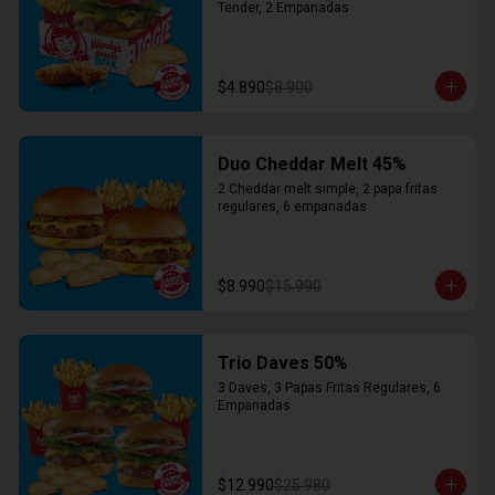
Tender, 2 Empanadas
$4.890
$8.900
Duo Cheddar Melt 45%
2 Cheddar melt simple, 2 papa fritas 
regulares, 6 empanadas
$8.990
$15.990
Trio Daves 50%
3 Daves, 3 Papas Fritas Regulares, 6 
Empanadas
$12.990
$25.980