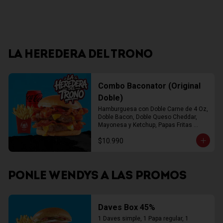
LA HEREDERA DEL TRONO
Combo Baconator (Original
Doble)
Hamburguesa con Doble Carne de 4 Oz, 
Doble Bacon, Doble Queso Cheddar, 
Mayonesa y Ketchup, Papas Fritas 
Mediana, Bebida Lata
$10.990
PONLE WENDYS A LAS PROMOS
Daves Box 45%
1 Daves simple, 1 Papa regular, 1 