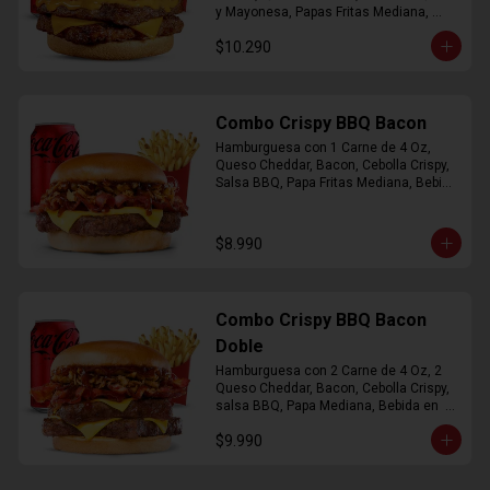
y Mayonesa, Papas Fritas Mediana, 
Bebida Lata
$10.290
Combo Crispy BBQ Bacon
Hamburguesa con 1 Carne de 4 Oz, 
Queso Cheddar, Bacon, Cebolla Crispy, 
Salsa BBQ, Papa Fritas Mediana, Bebida 
en Lata
$8.990
Combo Crispy BBQ Bacon
Doble
Hamburguesa con 2 Carne de 4 Oz, 2 
Queso Cheddar, Bacon, Cebolla Crispy, 
salsa BBQ, Papa Mediana, Bebida en  
Lata
$9.990