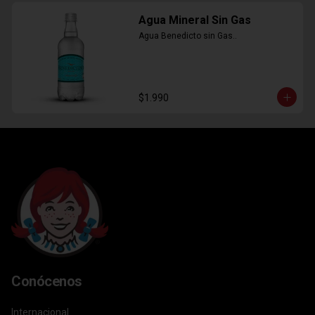
Agua Mineral Sin Gas
Agua Benedicto sin Gas..
$1.990
Conócenos
Internacional