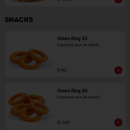
SNACKS
Onion Ring X3
Exquisitos aros de cebolla
$790
Onion Ring X6
Exquisitos aros de cebolla
$1.490