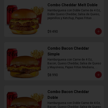
Combo Cheddar Melt Doble
Hamburguesa con Doble Carne de 4 Oz, 
Doble Queso Cheddar, Salsa de Queso, 
pepinillos y Ketchup, Papas Fritas 
Mediana, Bebida Lata
$9.490
Combo Bacon Cheddar
Simple
Hamburguesa con Carne de 4 Oz, 
Bacon, Queso Cheddar, Salsa de Queso 
y Mayonesa, Papas Fritas Mediana, 
Bebida Lata
$8.990
Combo Bacon Cheddar
Doble
Hamburguesa con Doble Carne de 4 Oz, 
Bacon, Queso Cheddar, Salsa de Queso 