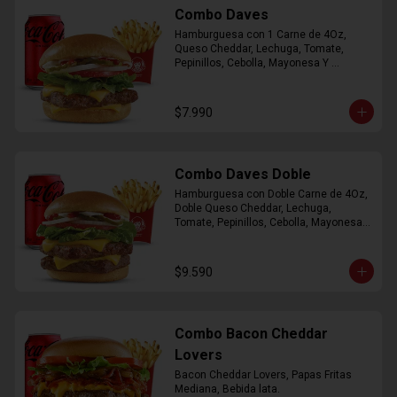
Combo Daves
Hamburguesa con 1 Carne de 4Oz, 
Queso Cheddar, Lechuga, Tomate, 
Pepinillos, Cebolla, Mayonesa Y 
Ketchup, Papas Fritas Mediana, Bebida 
Lata.
$7.990
Combo Daves Doble
Hamburguesa con Doble Carne de 4Oz, 
Doble Queso Cheddar, Lechuga, 
Tomate, Pepinillos, Cebolla, Mayonesa y 
Ketchup, Papas Fritas Mediana, Bebida 
Lata
$9.590
Combo Bacon Cheddar
Lovers
Bacon Cheddar Lovers, Papas Fritas 
Mediana, Bebida lata.