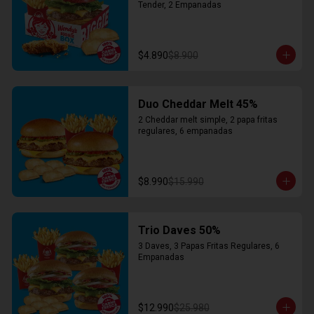
Tender, 2 Empanadas
$4.890
$8.900
Duo Cheddar Melt 45%
2 Cheddar melt simple, 2 papa fritas 
regulares, 6 empanadas
$8.990
$15.990
Trio Daves 50%
3 Daves, 3 Papas Fritas Regulares, 6 
Empanadas
$12.990
$25.980