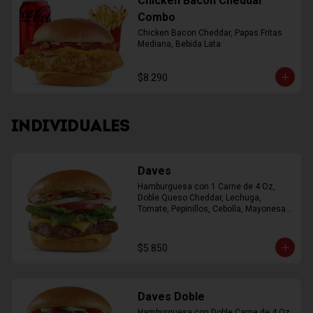
Chicken Bacon Cheddar
Combo
Chicken Bacon Cheddar, Papas Fritas 
Mediana, Bebida Lata
$8.290
INDIVIDUALES
Daves
Hamburguesa con 1 Carne de 4 Oz, 
Doble Queso Cheddar, Lechuga, 
Tomate, Pepinillos, Cebolla, Mayonesa, 
Ketchup
$5.850
Daves Doble
Hamburguesa con Doble Carne de 4 Oz, 