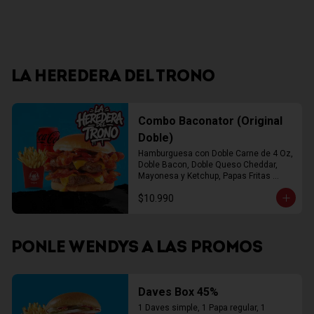
LA HEREDERA DEL TRONO
Combo Baconator (Original
Doble)
Hamburguesa con Doble Carne de 4 Oz, 
Doble Bacon, Doble Queso Cheddar, 
Mayonesa y Ketchup, Papas Fritas 
Mediana, Bebida Lata
$10.990
PONLE WENDYS A LAS PROMOS
Daves Box 45%
1 Daves simple, 1 Papa regular, 1 