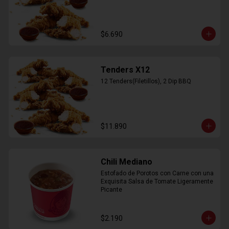
$6.690
Tenders X12
12 Tenders(Filetillos), 2 Dip BBQ
$11.890
Chili Mediano
Estofado de Porotos con Carne con una 
Exquisita Salsa de Tomate Ligeramente 
Picante
$2.190