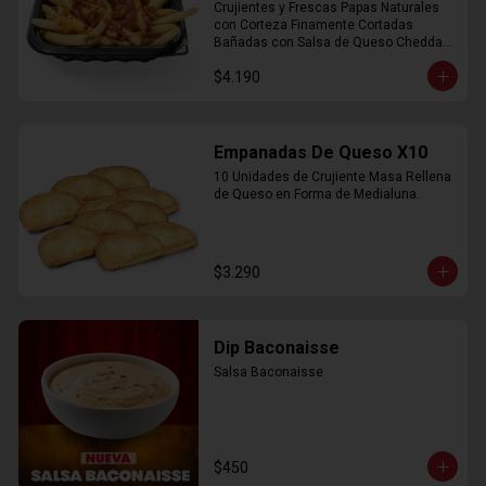
Crujientes y Frescas Papas Naturales 
con Corteza Finamente Cortadas 
Bañadas con Salsa de Queso Cheddar 
y Crujiente Trocitos de Bacon
$4.190
Empanadas De Queso X10
10 Unidades de Crujiente Masa Rellena 
de Queso en Forma de Medialuna.
$3.290
Dip Baconaisse
Salsa Baconaisse
$450