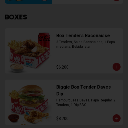
BOXES
Box Tenders Baconaisse
3 Tenders, Salsa Baconaisse, 1 Papa 
mediana, Bebida lata
$6.200
Biggie Box Tender Daves
Dip
Hamburguesa Daves, Papa Regular, 2 
Tenders, 1 Dip BBQ
$8.700