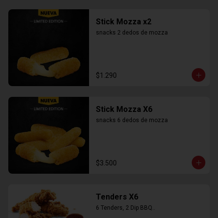
Stick Mozza x2
snacks 2 dedos de mozza
$1.290
Stick Mozza X6
snacks 6 dedos de mozza
$3.500
Tenders X6
6 Tenders, 2 Dip BBQ..