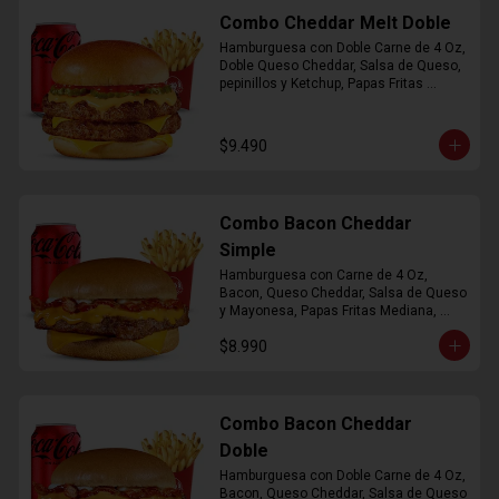
Combo Cheddar Melt Doble
Hamburguesa con Doble Carne de 4 Oz, 
Doble Queso Cheddar, Salsa de Queso, 
pepinillos y Ketchup, Papas Fritas 
Mediana, Bebida Lata
$9.490
Combo Bacon Cheddar
Simple
Hamburguesa con Carne de 4 Oz, 
Bacon, Queso Cheddar, Salsa de Queso 
y Mayonesa, Papas Fritas Mediana, 
Bebida Lata
$8.990
Combo Bacon Cheddar
Doble
Hamburguesa con Doble Carne de 4 Oz, 
Bacon, Queso Cheddar, Salsa de Queso 