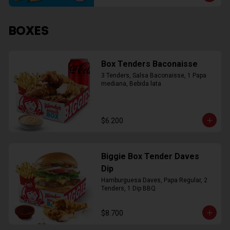
BOXES
Box Tenders Baconaisse
3 Tenders, Salsa Baconaisse, 1 Papa 
mediana, Bebida lata
$6.200
Biggie Box Tender Daves
Dip
Hamburguesa Daves, Papa Regular, 2 
Tenders, 1 Dip BBQ
$8.700