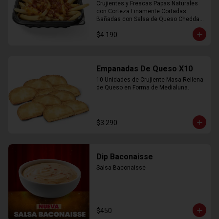
Crujientes y Frescas Papas Naturales 
con Corteza Finamente Cortadas 
Bañadas con Salsa de Queso Cheddar 
y Crujiente Trocitos de Bacon
$4.190
Empanadas De Queso X10
10 Unidades de Crujiente Masa Rellena 
de Queso en Forma de Medialuna.
$3.290
Dip Baconaisse
Salsa Baconaisse
$450