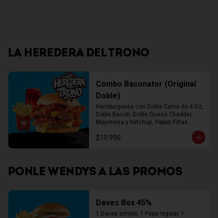
LA HEREDERA DEL TRONO
Combo Baconator (Original
Doble)
Hamburguesa con Doble Carne de 4 Oz, 
Doble Bacon, Doble Queso Cheddar, 
Mayonesa y Ketchup, Papas Fritas 
Mediana, Bebida Lata
$10.990
PONLE WENDYS A LAS PROMOS
Daves Box 45%
1 Daves simple, 1 Papa regular, 1 