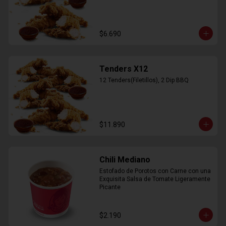
$6.690
Tenders X12
12 Tenders(Filetillos), 2 Dip BBQ
$11.890
Chili Mediano
Estofado de Porotos con Carne con una 
Exquisita Salsa de Tomate Ligeramente 
Picante
$2.190