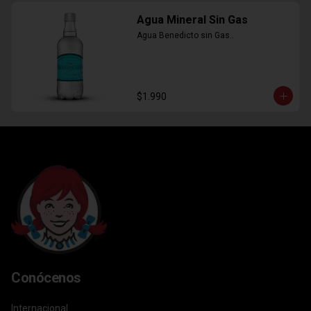
Agua Mineral Sin Gas
Agua Benedicto sin Gas..
$1.990
Conócenos
Internacional