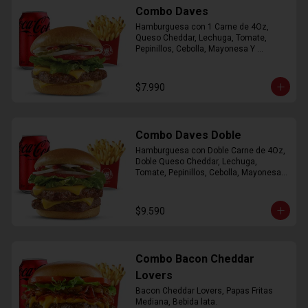
Combo Daves
Hamburguesa con 1 Carne de 4Oz, 
Queso Cheddar, Lechuga, Tomate, 
Pepinillos, Cebolla, Mayonesa Y 
Ketchup, Papas Fritas Mediana, Bebida 
Lata.
$7.990
Combo Daves Doble
Hamburguesa con Doble Carne de 4Oz, 
Doble Queso Cheddar, Lechuga, 
Tomate, Pepinillos, Cebolla, Mayonesa y 
Ketchup, Papas Fritas Mediana, Bebida 
Lata
$9.590
Combo Bacon Cheddar
Lovers
Bacon Cheddar Lovers, Papas Fritas 
Mediana, Bebida lata.