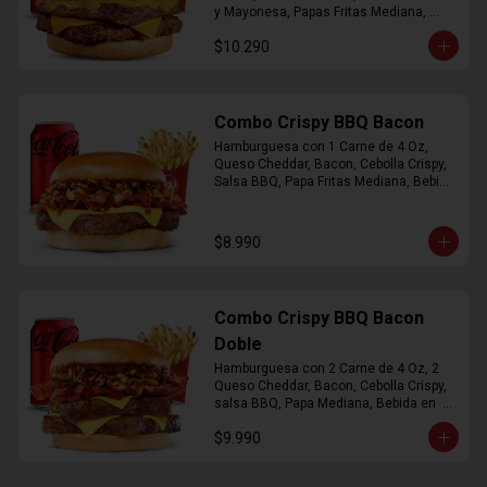
y Mayonesa, Papas Fritas Mediana, 
Bebida Lata
$10.290
Combo Crispy BBQ Bacon
Hamburguesa con 1 Carne de 4 Oz, 
Queso Cheddar, Bacon, Cebolla Crispy, 
Salsa BBQ, Papa Fritas Mediana, Bebida 
en Lata
$8.990
Combo Crispy BBQ Bacon
Doble
Hamburguesa con 2 Carne de 4 Oz, 2 
Queso Cheddar, Bacon, Cebolla Crispy, 
salsa BBQ, Papa Mediana, Bebida en  
Lata
$9.990