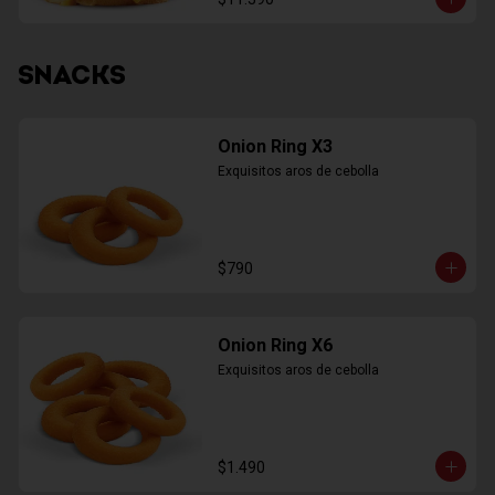
SNACKS
Onion Ring X3
Exquisitos aros de cebolla
$790
Onion Ring X6
Exquisitos aros de cebolla
$1.490