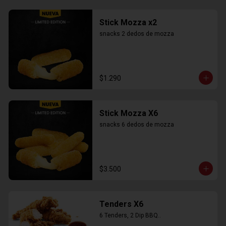
Stick Mozza x2
snacks 2 dedos de mozza
$1.290
Stick Mozza X6
snacks 6 dedos de mozza
$3.500
Tenders X6
6 Tenders, 2 Dip BBQ..