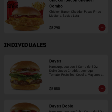
Chicken Bacon Cheddar
Combo
Chicken Bacon Cheddar, Papas Fritas 
Mediana, Bebida Lata
$8.290
INDIVIDUALES
Daves
Hamburguesa con 1 Carne de 4 Oz, 
Doble Queso Cheddar, Lechuga, 
Tomate, Pepinillos, Cebolla, Mayonesa, 
Ketchup
$5.850
Daves Doble
Hamburguesa con Doble Carne de 4 Oz, 