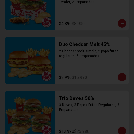
Tender, 2 Empanadas
$4.890
$8.900
Duo Cheddar Melt 45%
2 Cheddar melt simple, 2 papa fritas 
regulares, 6 empanadas
$8.990
$15.990
Trio Daves 50%
3 Daves, 3 Papas Fritas Regulares, 6 
Empanadas
$12.990
$25.980