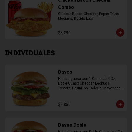
Chicken Bacon Cheddar
Combo
Chicken Bacon Cheddar, Papas Fritas 
Mediana, Bebida Lata
$8.290
INDIVIDUALES
Daves
Hamburguesa con 1 Carne de 4 Oz, 
Doble Queso Cheddar, Lechuga, 
Tomate, Pepinillos, Cebolla, Mayonesa, 
Ketchup
$5.850
Daves Doble
Hamburguesa con Doble Carne de 4 Oz, 