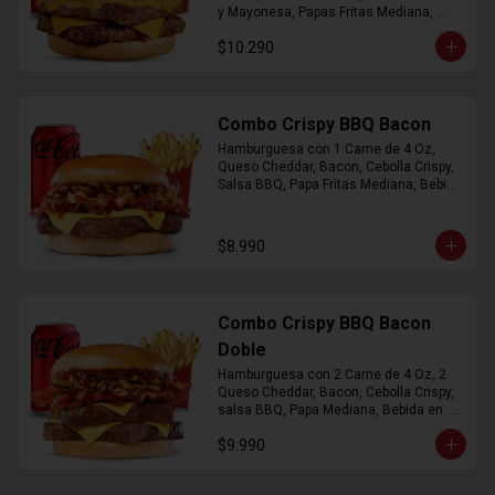
y Mayonesa, Papas Fritas Mediana, 
Bebida Lata
$10.290
Combo Crispy BBQ Bacon
Hamburguesa con 1 Carne de 4 Oz, 
Queso Cheddar, Bacon, Cebolla Crispy, 
Salsa BBQ, Papa Fritas Mediana, Bebida 
en Lata
$8.990
Combo Crispy BBQ Bacon
Doble
Hamburguesa con 2 Carne de 4 Oz, 2 
Queso Cheddar, Bacon, Cebolla Crispy, 
salsa BBQ, Papa Mediana, Bebida en  
Lata
$9.990