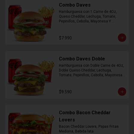
Combo Daves
Hamburguesa con 1 Carne de 4Oz, 
Queso Cheddar, Lechuga, Tomate, 
Pepinillos, Cebolla, Mayonesa Y 
Ketchup, Papas Fritas Mediana, Bebida 
Lata.
$7.990
Combo Daves Doble
Hamburguesa con Doble Carne de 4Oz, 
Doble Queso Cheddar, Lechuga, 
Tomate, Pepinillos, Cebolla, Mayonesa y 
Ketchup, Papas Fritas Mediana, Bebida 
Lata
$9.590
Combo Bacon Cheddar
Lovers
Bacon Cheddar Lovers, Papas Fritas 
Mediana, Bebida lata.