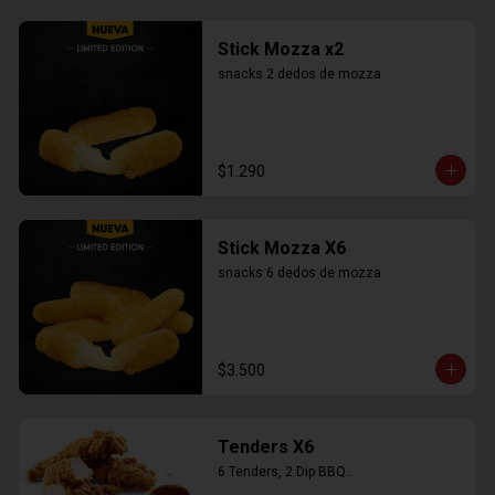
Stick Mozza x2
snacks 2 dedos de mozza
$1.290
Stick Mozza X6
snacks 6 dedos de mozza
$3.500
Tenders X6
6 Tenders, 2 Dip BBQ..