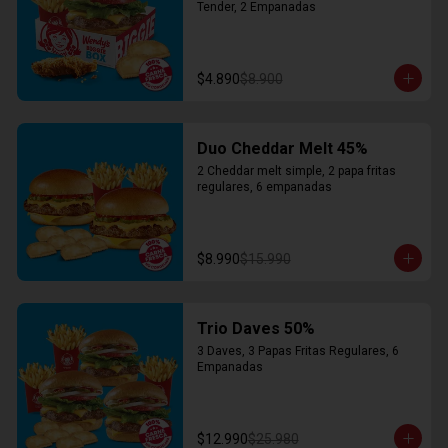
Tender, 2 Empanadas
$4.890
$8.900
Duo Cheddar Melt 45%
2 Cheddar melt simple, 2 papa fritas 
regulares, 6 empanadas
$8.990
$15.990
Trio Daves 50%
3 Daves, 3 Papas Fritas Regulares, 6 
Empanadas
$12.990
$25.980