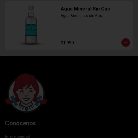
Agua Mineral Sin Gas
Agua Benedicto sin Gas..
$1.990
Conócenos
Internacional