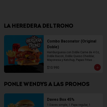
LA HEREDERA DEL TRONO
Combo Baconator (Original
Doble)
Hamburguesa con Doble Carne de 4 Oz, 
Doble Bacon, Doble Queso Cheddar, 
Mayonesa y Ketchup, Papas Fritas 
Mediana, Bebida Lata
$10.990
PONLE WENDYS A LAS PROMOS
Daves Box 45%
1 Daves simple, 1 Papa regular, 1 