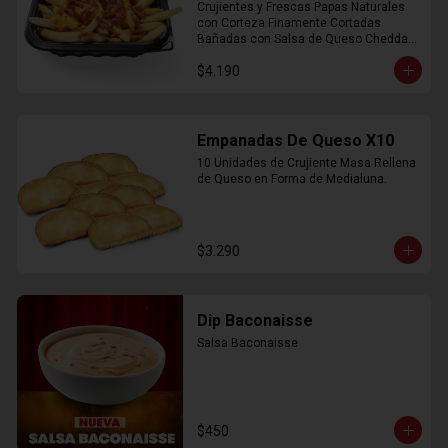
Crujientes y Frescas Papas Naturales 
con Corteza Finamente Cortadas 
Bañadas con Salsa de Queso Cheddar 
y Crujiente Trocitos de Bacon
$4.190
Empanadas De Queso X10
10 Unidades de Crujiente Masa Rellena 
de Queso en Forma de Medialuna.
$3.290
Dip Baconaisse
Salsa Baconaisse
$450