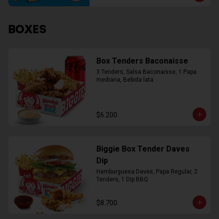
BOXES
Box Tenders Baconaisse
3 Tenders, Salsa Baconaisse, 1 Papa 
mediana, Bebida lata
$6.200
Biggie Box Tender Daves
Dip
Hamburguesa Daves, Papa Regular, 2 
Tenders, 1 Dip BBQ
$8.700