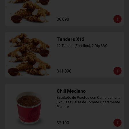
$6.690
Tenders X12
12 Tenders(Filetillos), 2 Dip BBQ
$11.890
Chili Mediano
Estofado de Porotos con Carne con una 
Exquisita Salsa de Tomate Ligeramente 
Picante
$2.190