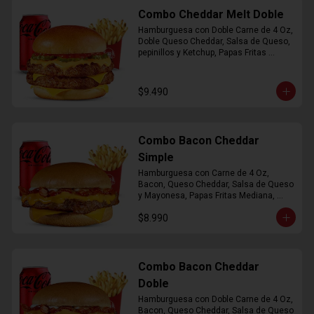
Combo Cheddar Melt Doble
Hamburguesa con Doble Carne de 4 Oz, 
Doble Queso Cheddar, Salsa de Queso, 
pepinillos y Ketchup, Papas Fritas 
Mediana, Bebida Lata
$9.490
Combo Bacon Cheddar
Simple
Hamburguesa con Carne de 4 Oz, 
Bacon, Queso Cheddar, Salsa de Queso 
y Mayonesa, Papas Fritas Mediana, 
Bebida Lata
$8.990
Combo Bacon Cheddar
Doble
Hamburguesa con Doble Carne de 4 Oz, 
Bacon, Queso Cheddar, Salsa de Queso 