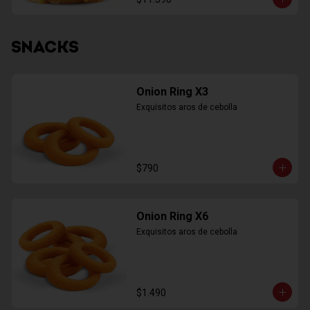
SNACKS
Onion Ring X3
Exquisitos aros de cebolla
$790
Onion Ring X6
Exquisitos aros de cebolla
$1.490