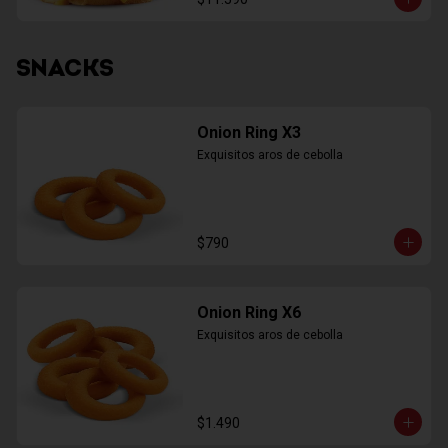
SNACKS
Onion Ring X3
Exquisitos aros de cebolla
$790
Onion Ring X6
Exquisitos aros de cebolla
$1.490