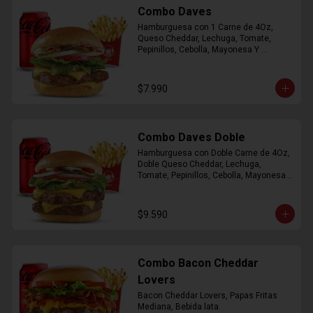
Combo Daves
Hamburguesa con 1 Carne de 4Oz, 
Queso Cheddar, Lechuga, Tomate, 
Pepinillos, Cebolla, Mayonesa Y 
Ketchup, Papas Fritas Mediana, Bebida 
Lata.
$7.990
Combo Daves Doble
Hamburguesa con Doble Carne de 4Oz, 
Doble Queso Cheddar, Lechuga, 
Tomate, Pepinillos, Cebolla, Mayonesa y 
Ketchup, Papas Fritas Mediana, Bebida 
Lata
$9.590
Combo Bacon Cheddar
Lovers
Bacon Cheddar Lovers, Papas Fritas 
Mediana, Bebida lata.