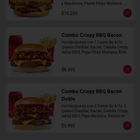
y Mayonesa, Papas Fritas Mediana, 
Bebida Lata
$10.290
Combo Crispy BBQ Bacon
Hamburguesa con 1 Carne de 4 Oz, 
Queso Cheddar, Bacon, Cebolla Crispy, 
Salsa BBQ, Papa Fritas Mediana, Bebida 
en Lata
$8.990
Combo Crispy BBQ Bacon
Doble
Hamburguesa con 2 Carne de 4 Oz, 2 
Queso Cheddar, Bacon, Cebolla Crispy, 
salsa BBQ, Papa Mediana, Bebida en  
Lata
$9.990