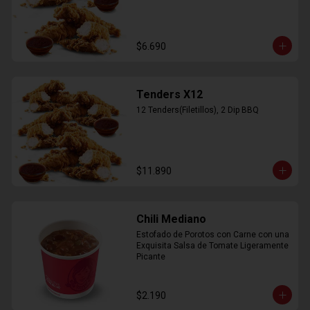
$6.690
Tenders X12
12 Tenders(Filetillos), 2 Dip BBQ
$11.890
Chili Mediano
Estofado de Porotos con Carne con una 
Exquisita Salsa de Tomate Ligeramente 
Picante
$2.190