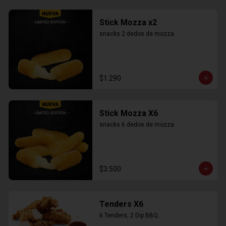
Stick Mozza x2
snacks 2 dedos de mozza
$1.290
Stick Mozza X6
snacks 6 dedos de mozza
$3.500
Tenders X6
6 Tenders, 2 Dip BBQ..