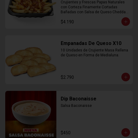
Crujientes y Frescas Papas Naturales 
con Corteza Finamente Cortadas 
Bañadas con Salsa de Queso Cheddar 
y Crujiente Trocitos de Bacon
$4.190
Empanadas De Queso X10
10 Unidades de Crujiente Masa Rellena 
de Queso en Forma de Medialuna.
$2.790
Dip Baconaisse
Salsa Baconaisse
$450