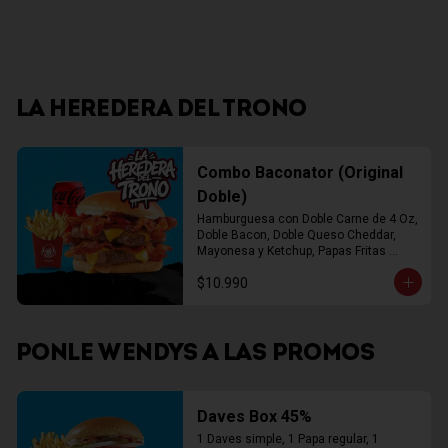
LA HEREDERA DEL TRONO
Combo Baconator (Original
Doble)
Hamburguesa con Doble Carne de 4 Oz, 
Doble Bacon, Doble Queso Cheddar, 
Mayonesa y Ketchup, Papas Fritas 
Mediana, Bebida Lata
$10.990
PONLE WENDYS A LAS PROMOS
Daves Box 45%
1 Daves simple, 1 Papa regular, 1 