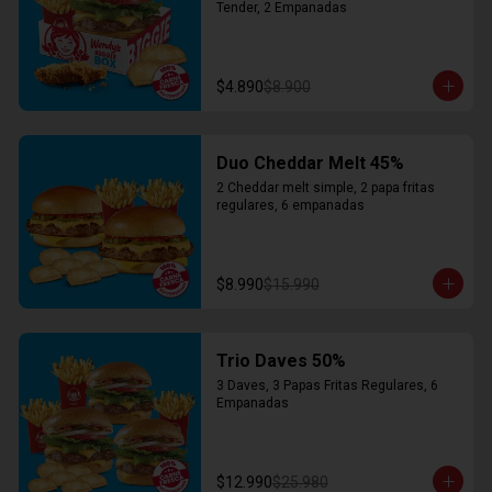
Tender, 2 Empanadas
$4.890
$8.900
Duo Cheddar Melt 45%
2 Cheddar melt simple, 2 papa fritas 
regulares, 6 empanadas
$8.990
$15.990
Trio Daves 50%
3 Daves, 3 Papas Fritas Regulares, 6 
Empanadas
$12.990
$25.980