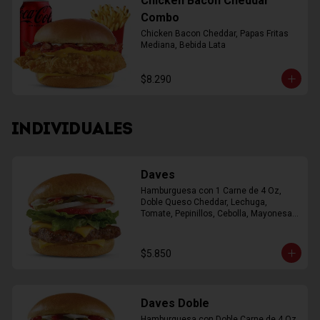
Chicken Bacon Cheddar
Combo
Chicken Bacon Cheddar, Papas Fritas 
Mediana, Bebida Lata
$8.290
INDIVIDUALES
Daves
Hamburguesa con 1 Carne de 4 Oz, 
Doble Queso Cheddar, Lechuga, 
Tomate, Pepinillos, Cebolla, Mayonesa, 
Ketchup
$5.850
Daves Doble
Hamburguesa con Doble Carne de 4 Oz, 