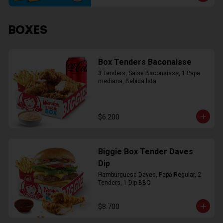
BOXES
Box Tenders Baconaisse
3 Tenders, Salsa Baconaisse, 1 Papa 
mediana, Bebida lata
$6.200
Biggie Box Tender Daves
Dip
Hamburguesa Daves, Papa Regular, 2 
Tenders, 1 Dip BBQ
$8.700