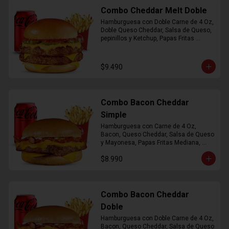
Combo Cheddar Melt Doble
Hamburguesa con Doble Carne de 4 Oz, 
Doble Queso Cheddar, Salsa de Queso, 
pepinillos y Ketchup, Papas Fritas 
Mediana, Bebida Lata
$9.490
Combo Bacon Cheddar
Simple
Hamburguesa con Carne de 4 Oz, 
Bacon, Queso Cheddar, Salsa de Queso 
y Mayonesa, Papas Fritas Mediana, 
Bebida Lata
$8.990
Combo Bacon Cheddar
Doble
Hamburguesa con Doble Carne de 4 Oz, 
Bacon, Queso Cheddar, Salsa de Queso 