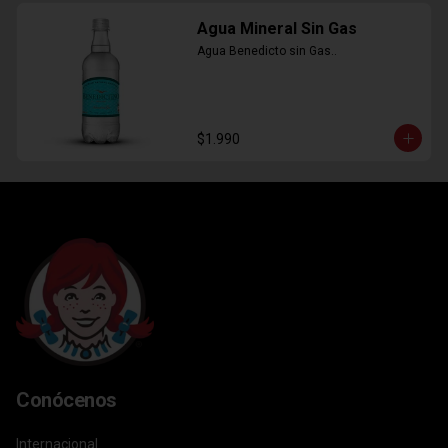
Agua Mineral Sin Gas
Agua Benedicto sin Gas..
$1.990
Conócenos
Internacional