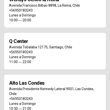
Avenida Francisco Bilbao 8898
,
La Reina
,
Chile
+56950183243
Lunes a Domingo
10:00 ― 20:00
Q Center
Avenida Tobalaba 12175
,
Santiago
,
Chile
+56950183243
Lunes a Domingo
11:00 ― 22:00
Alto Las Condes
Avenida Presidente Kennedy Lateral 9001
,
Las Condes
,
Chile
+56950183243
Lunes a Domingo
10:30 ― 21:00