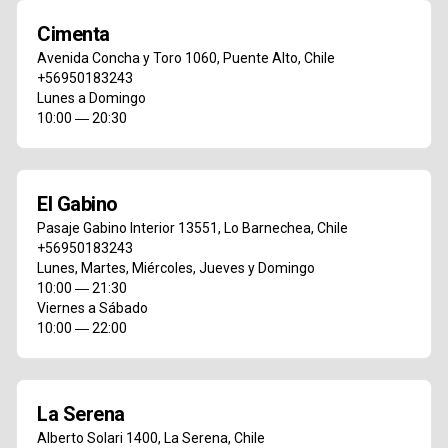
Cimenta
Avenida Concha y Toro 1060
,
Puente Alto
,
Chile
+56950183243
Lunes a Domingo
10:00 ― 20:30
El Gabino
Pasaje Gabino Interior 13551
,
Lo Barnechea
,
Chile
+56950183243
Lunes, Martes, Miércoles, Jueves y Domingo
10:00 ― 21:30
Viernes a Sábado
10:00 ― 22:00
La Serena
Alberto Solari 1400
,
La Serena
,
Chile