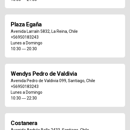
Plaza Egaña
Avenida Larraín 5832
,
La Reina
,
Chile
+56950183243
Lunes a Domingo
10:30 ― 20:30
Wendys Pedro de Valdivia
Avenida Pedro de Valdivia 099
,
Santiago
,
Chile
+56950183243
Lunes a Domingo
10:30 ― 22:30
Costanera