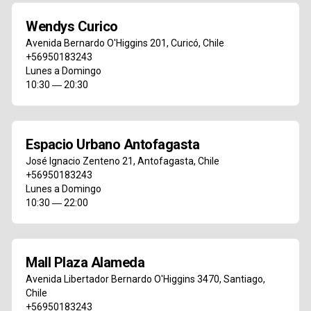
Wendys Curico
Avenida Bernardo O'Higgins 201
,
Curicó
,
Chile
+56950183243
Lunes a Domingo
10:30 ― 20:30
Espacio Urbano Antofagasta
José Ignacio Zenteno 21
,
Antofagasta
,
Chile
+56950183243
Lunes a Domingo
10:30 ― 22:00
Mall Plaza Alameda
Avenida Libertador Bernardo O'Higgins 3470
,
Santiago
,
Chile
+56950183243