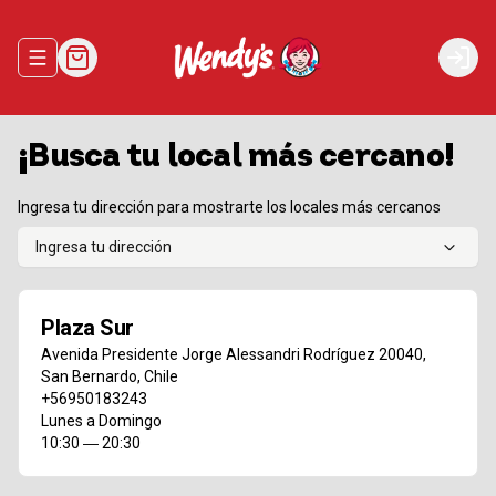
Abrir menu de navegación
Login
¡Busca tu local más cercano!
Ingresa tu dirección para mostrarte los locales más cercanos
Ingresa tu dirección
Plaza Sur
Avenida Presidente Jorge Alessandri Rodríguez 20040
,
San Bernardo
,
Chile
+56950183243
Lunes a Domingo
10:30 ― 20:30