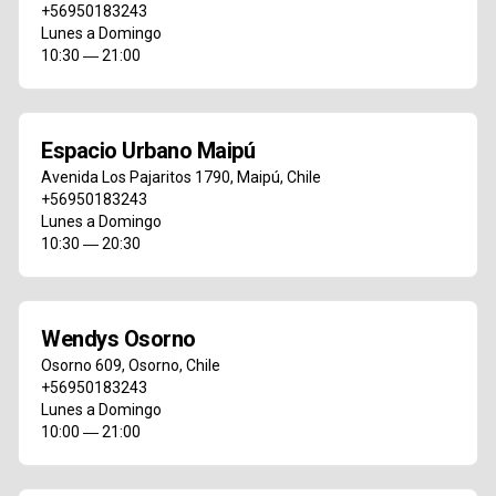
+56950183243
Lunes a Domingo
10:30 ― 21:00
Espacio Urbano Maipú
Avenida Los Pajaritos 1790
,
Maipú
,
Chile
+56950183243
Lunes a Domingo
10:30 ― 20:30
Wendys Osorno
Osorno 609
,
Osorno
,
Chile
+56950183243
Lunes a Domingo
10:00 ― 21:00