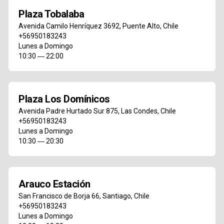
Plaza Tobalaba
Avenida Camilo Henríquez 3692
,
Puente Alto
,
Chile
+56950183243
Lunes a Domingo
10:30 ― 22:00
Plaza Los Domínicos
Avenida Padre Hurtado Sur 875
,
Las Condes
,
Chile
+56950183243
Lunes a Domingo
10:30 ― 20:30
Arauco Estación
San Francisco de Borja 66
,
Santiago
,
Chile
+56950183243
Lunes a Domingo