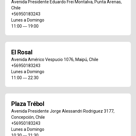
Avenida Presidente Eduardo Frei Montalva
,
Punta Arenas
,
Chile
+56950183243
Lunes a Domingo
11:00 ― 19:00
El Rosal
Avenida Américo Vespucio 1076
,
Maipú
,
Chile
+56950183243
Lunes a Domingo
11:00 ― 22:30
Plaza Trébol
Avenida Presidente Jorge Alessandri Rodriguez 3177
,
Concepción
,
Chile
+56950183243
Lunes a Domingo
10:30 ― 21:30