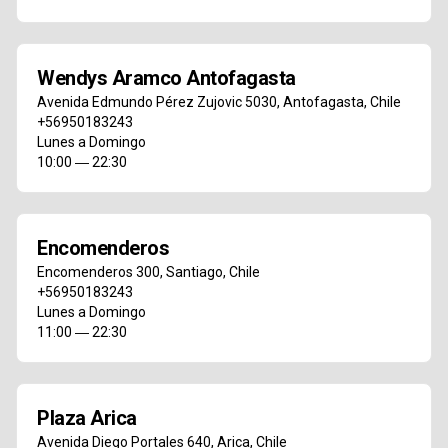
Wendys Aramco Antofagasta
Avenida Edmundo Pérez Zujovic 5030
,
Antofagasta
,
Chile
+56950183243
Lunes a Domingo
10:00 ― 22:30
Encomenderos
Encomenderos 300
,
Santiago
,
Chile
+56950183243
Lunes a Domingo
11:00 ― 22:30
Plaza Arica
Avenida Diego Portales 640
,
Arica
,
Chile