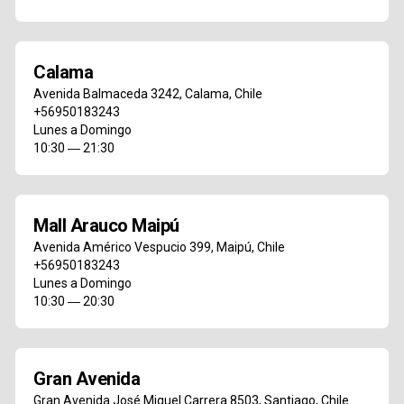
Calama
Avenida Balmaceda 3242
,
Calama
,
Chile
+56950183243
Lunes a Domingo
10:30 ― 21:30
Mall Arauco Maipú
Avenida Américo Vespucio 399
,
Maipú
,
Chile
+56950183243
Lunes a Domingo
10:30 ― 20:30
Gran Avenida
Gran Avenida José Miguel Carrera 8503
,
Santiago
,
Chile