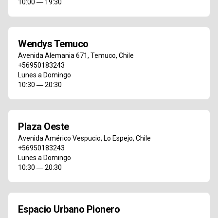
10:00 ― 19:30
Wendys Temuco
Avenida Alemania 671
,
Temuco
,
Chile
+56950183243
Lunes a Domingo
10:30 ― 20:30
Plaza Oeste
Avenida Américo Vespucio
,
Lo Espejo
,
Chile
+56950183243
Lunes a Domingo
10:30 ― 20:30
Espacio Urbano Pionero