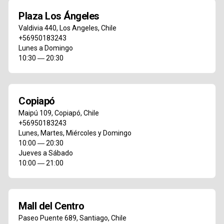
Plaza Los Ángeles
Valdivia 440
,
Los Angeles
,
Chile
+56950183243
Lunes a Domingo
10:30 ― 20:30
Copiapó
Maipú 109
,
Copiapó
,
Chile
+56950183243
Lunes, Martes, Miércoles y Domingo
10:00 ― 20:30
Jueves a Sábado
10:00 ― 21:00
Mall del Centro
Paseo Puente 689
,
Santiago
,
Chile