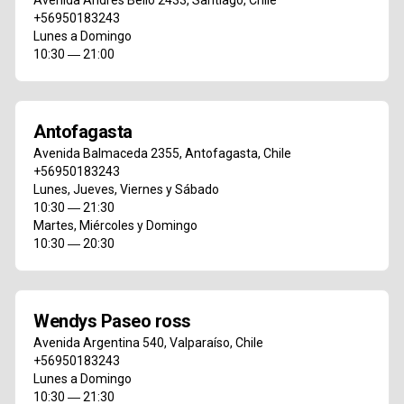
Avenida Andrés Bello 2433
,
Santiago
,
Chile
+56950183243
Lunes a Domingo
10:30 ― 21:00
Antofagasta
Avenida Balmaceda 2355
,
Antofagasta
,
Chile
+56950183243
Lunes, Jueves, Viernes y Sábado
10:30 ― 21:30
Martes, Miércoles y Domingo
10:30 ― 20:30
Wendys Paseo ross
Avenida Argentina 540
,
Valparaíso
,
Chile
+56950183243
Lunes a Domingo
10:30 ― 21:30