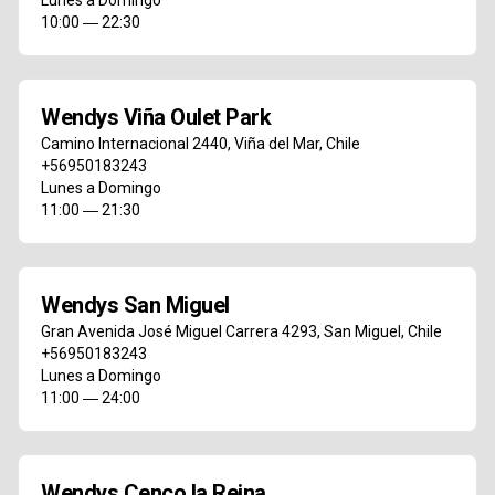
Lunes a Domingo
10:00 ― 22:30
Wendys Viña Oulet Park
Camino Internacional 2440
,
Viña del Mar
,
Chile
+56950183243
Lunes a Domingo
11:00 ― 21:30
Wendys San Miguel
Gran Avenida José Miguel Carrera 4293
,
San Miguel
,
Chile
+56950183243
Lunes a Domingo
11:00 ― 24:00
Wendys Cenco la Reina