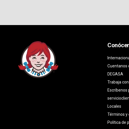
Conóce
Internacion
Cuentanos 
DEGASA
Trabaja con
Escríbenos
serviciocli
Locales
Términos y 
Política de 