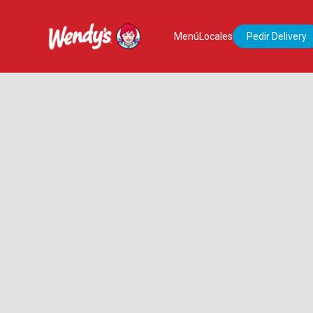
Menú
Locales
Pedir Delivery